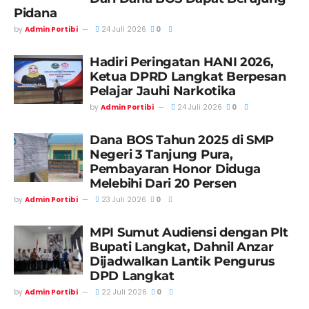
Pidana
by
Admin Portibi
24 Juli 2026
0
Hadiri Peringatan HANI 2026,
Ketua DPRD Langkat Berpesan
Pelajar Jauhi Narkotika
by
Admin Portibi
24 Juli 2026
0
Dana BOS Tahun 2025 di SMP
Negeri 3 Tanjung Pura,
Pembayaran Honor Diduga
Melebihi Dari 20 Persen
by
Admin Portibi
23 Juli 2026
0
MPI Sumut Audiensi dengan Plt
Bupati Langkat, Dahnil Anzar
Dijadwalkan Lantik Pengurus
DPD Langkat
by
Admin Portibi
22 Juli 2026
0