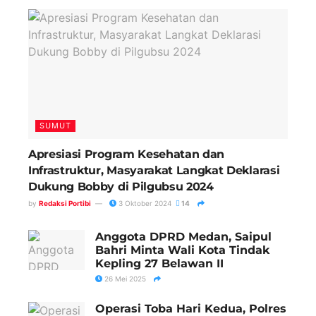
SUMUT
Apresiasi Program Kesehatan dan
Infrastruktur, Masyarakat Langkat Deklarasi
Dukung Bobby di Pilgubsu 2024
by
Redaksi Portibi
3 Oktober 2024
14
Anggota DPRD Medan, Saipul
Bahri Minta Wali Kota Tindak
Kepling 27 Belawan II
26 Mei 2025
Operasi Toba Hari Kedua, Polres