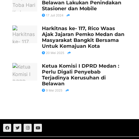
Belawan Lakukan Penindakan
Stasioner dan Mobile
17 Juli 2024
Harkitnas ke- 117, Rico Waas
Ajak Jajaran Pemko Medan dan
Masyarakat Bangkit Bersama
Untuk Kemajuan Kota
20 Mei 2025
Ketua Komisi I DPRD Medan :
Perlu Digali Penyebab
Terjadinya Kerusuhan di
Belawan
9 Mei 2025