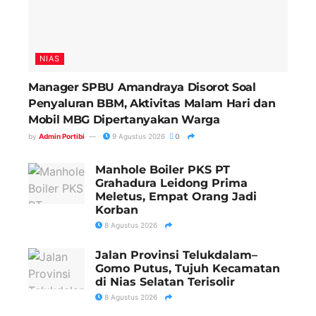
NIAS
Manager SPBU Amandraya Disorot Soal
Penyaluran BBM, Aktivitas Malam Hari dan
Mobil MBG Dipertanyakan Warga
by
Admin Portibi
9 Agustus 2026
0
Manhole Boiler PKS PT
Grahadura Leidong Prima
Meletus, Empat Orang Jadi
Korban
8 Agustus 2026
Jalan Provinsi Telukdalam–
Gomo Putus, Tujuh Kecamatan
di Nias Selatan Terisolir
8 Agustus 2026