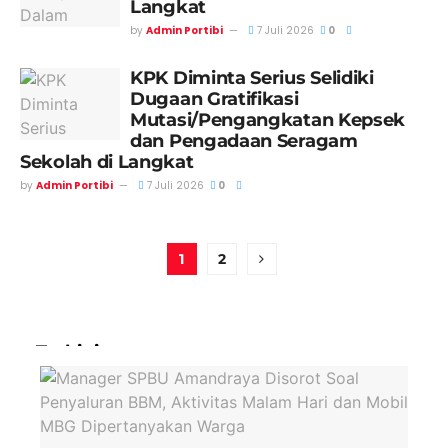
Langkat
by
Admin Portibi
7 Juli 2026
0
KPK Diminta Serius Selidiki
Dugaan Gratifikasi
Mutasi/Pengangkatan Kepsek
dan Pengadaan Seragam
Sekolah di Langkat
by
Admin Portibi
7 Juli 2026
0
1
2
Terkini