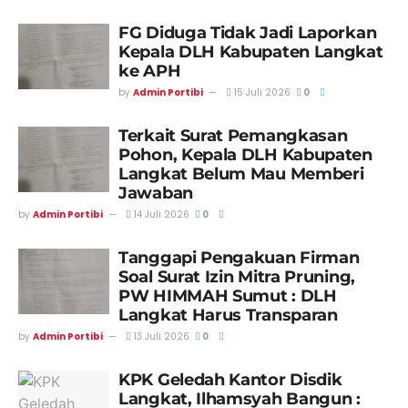
FG Diduga Tidak Jadi Laporkan
Kepala DLH Kabupaten Langkat
ke APH
by
Admin Portibi
15 Juli 2026
0
Terkait Surat Pemangkasan
Pohon, Kepala DLH Kabupaten
Langkat Belum Mau Memberi
Jawaban
by
Admin Portibi
14 Juli 2026
0
Tanggapi Pengakuan Firman
Soal Surat Izin Mitra Pruning,
PW HIMMAH Sumut : DLH
Langkat Harus Transparan
by
Admin Portibi
13 Juli 2026
0
KPK Geledah Kantor Disdik
Langkat, Ilhamsyah Bangun :