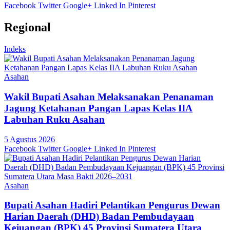
Facebook
Twitter
Google+
Linked In
Pinterest
Regional
Indeks
Asahan
Wakil Bupati Asahan Melaksanakan Penanaman
Jagung Ketahanan Pangan Lapas Kelas IIA
Labuhan Ruku Asahan
5 Agustus 2026
Facebook
Twitter
Google+
Linked In
Pinterest
Asahan
Bupati Asahan Hadiri Pelantikan Pengurus Dewan
Harian Daerah (DHD) Badan Pembudayaan
Kejuangan (BPK) 45 Provinsi Sumatera Utara