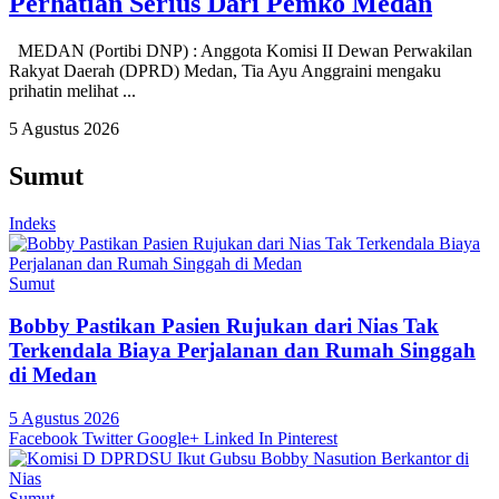
Perhatian Serius Dari Pemko Medan
MEDAN (Portibi DNP) : Anggota Komisi II Dewan Perwakilan
Rakyat Daerah (DPRD) Medan, Tia Ayu Anggraini mengaku
prihatin melihat ...
5 Agustus 2026
Sumut
Indeks
Sumut
Bobby Pastikan Pasien Rujukan dari Nias Tak
Terkendala Biaya Perjalanan dan Rumah Singgah
di Medan
5 Agustus 2026
Facebook
Twitter
Google+
Linked In
Pinterest
Sumut