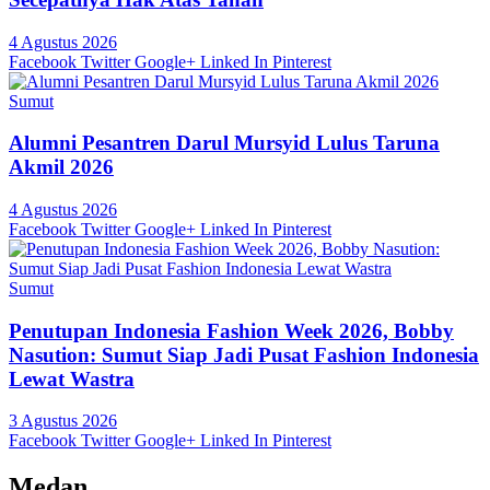
4 Agustus 2026
Facebook
Twitter
Google+
Linked In
Pinterest
Sumut
Alumni Pesantren Darul Mursyid Lulus Taruna
Akmil 2026
4 Agustus 2026
Facebook
Twitter
Google+
Linked In
Pinterest
Sumut
Penutupan Indonesia Fashion Week 2026, Bobby
Nasution: Sumut Siap Jadi Pusat Fashion Indonesia
Lewat Wastra
3 Agustus 2026
Facebook
Twitter
Google+
Linked In
Pinterest
Medan