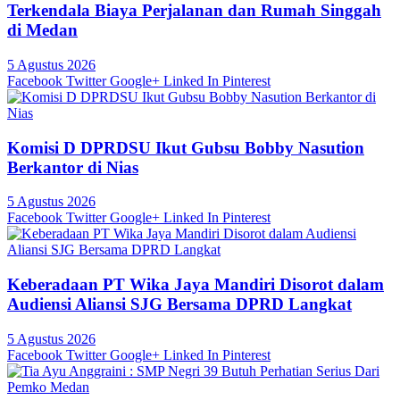
Terkendala Biaya Perjalanan dan Rumah Singgah
di Medan
5 Agustus 2026
Facebook
Twitter
Google+
Linked In
Pinterest
Komisi D DPRDSU Ikut Gubsu Bobby Nasution
Berkantor di Nias
5 Agustus 2026
Facebook
Twitter
Google+
Linked In
Pinterest
Keberadaan PT Wika Jaya Mandiri Disorot dalam
Audiensi Aliansi SJG Bersama DPRD Langkat
5 Agustus 2026
Facebook
Twitter
Google+
Linked In
Pinterest