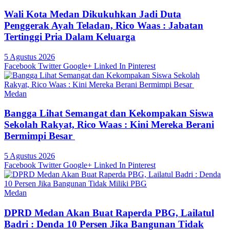
Wali Kota Medan Dikukuhkan Jadi Duta
Penggerak Ayah Teladan, Rico Waas : Jabatan
Tertinggi Pria Dalam Keluarga
5 Agustus 2026
Facebook
Twitter
Google+
Linked In
Pinterest
Medan
Bangga Lihat Semangat dan Kekompakan Siswa
Sekolah Rakyat, Rico Waas : Kini Mereka Berani
Bermimpi Besar
5 Agustus 2026
Facebook
Twitter
Google+
Linked In
Pinterest
Medan
DPRD Medan Akan Buat Raperda PBG, Lailatul
Badri : Denda 10 Persen Jika Bangunan Tidak