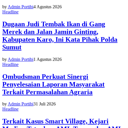
by
Admin Portibi
4 Agustus 2026
Headline
Dugaan Judi Tembak Ikan di Gang
Merek dan Jalan Jamin Ginting,
Kabupaten Karo, Ini Kata Pihak Polda
Sumut
by
Admin Portibi
1 Agustus 2026
Headline
Ombudsman Perkuat Sinergi
Penyelesaian Laporan Masyarakat
Terkait Permasalahan Agraria
by
Admin Portibi
31 Juli 2026
Headline
Terkait Kasus Smart Village, Kejari