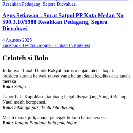
Agus Setiawan : Surat Satpol PP Kota Medan No
500.3.10/5988 Resahkan Pedagang, Segera
Dievaluasi
4 Agustus 2026
Facebook
Twitter
Google+
Linked In
Pinterest
Celoteh si Bolo
Judulnya ‘Tanah Untuk Rakyat’ harus menjadi atensi bapak
presiden karena banyak rakyat yang belum dapat legalitas atas tanah
mereka
Bolo:
Setuju…
Lapor Pak Kapoldasu, tambang ilegal disepanjang Sungai Batang
Natal masih beroperasi..
Bolo:
Sikat aja pak, Tentu kita dukung
Masih marak judi, aparat penegak hukum harus beraksi
Bolo:
Jangan Pandang bulu pak, hajar.