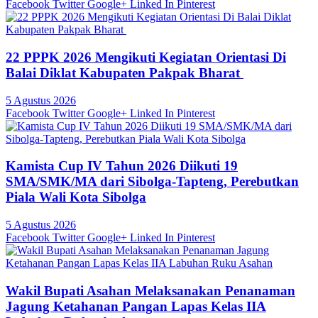
Facebook
Twitter
Google+
Linked In
Pinterest
22 PPPK 2026 Mengikuti Kegiatan Orientasi Di
Balai Diklat Kabupaten Pakpak Bharat
5 Agustus 2026
Facebook
Twitter
Google+
Linked In
Pinterest
Kamista Cup IV Tahun 2026 Diikuti 19
SMA/SMK/MA dari Sibolga-Tapteng, Perebutkan
Piala Wali Kota Sibolga
5 Agustus 2026
Facebook
Twitter
Google+
Linked In
Pinterest
Wakil Bupati Asahan Melaksanakan Penanaman
Jagung Ketahanan Pangan Lapas Kelas IIA