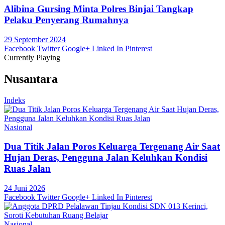
Alibina Gursing Minta Polres Binjai Tangkap
Pelaku Penyerang Rumahnya
29 September 2024
Facebook
Twitter
Google+
Linked In
Pinterest
Currently Playing
Nusantara
Indeks
Nasional
Dua Titik Jalan Poros Keluarga Tergenang Air Saat
Hujan Deras, Pengguna Jalan Keluhkan Kondisi
Ruas Jalan
24 Juni 2026
Facebook
Twitter
Google+
Linked In
Pinterest
Nasional