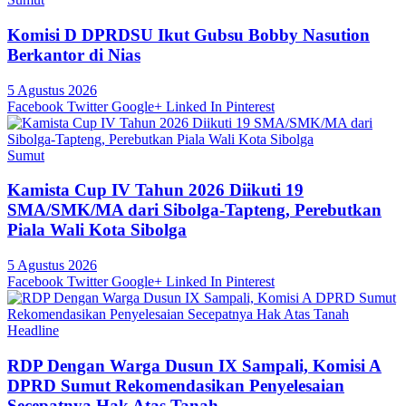
Komisi D DPRDSU Ikut Gubsu Bobby Nasution
Berkantor di Nias
5 Agustus 2026
Facebook
Twitter
Google+
Linked In
Pinterest
Sumut
Kamista Cup IV Tahun 2026 Diikuti 19
SMA/SMK/MA dari Sibolga-Tapteng, Perebutkan
Piala Wali Kota Sibolga
5 Agustus 2026
Facebook
Twitter
Google+
Linked In
Pinterest
Headline
RDP Dengan Warga Dusun IX Sampali, Komisi A
DPRD Sumut Rekomendasikan Penyelesaian
Secepatnya Hak Atas Tanah