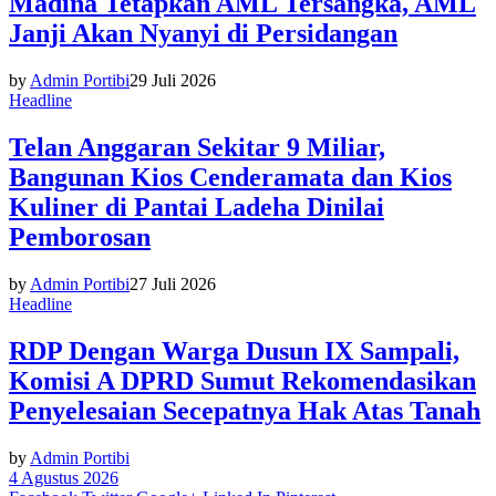
Madina Tetapkan AML Tersangka, AML
Janji Akan Nyanyi di Persidangan
by
Admin Portibi
29 Juli 2026
Headline
Telan Anggaran Sekitar 9 Miliar,
Bangunan Kios Cenderamata dan Kios
Kuliner di Pantai Ladeha Dinilai
Pemborosan
by
Admin Portibi
27 Juli 2026
Headline
RDP Dengan Warga Dusun IX Sampali,
Komisi A DPRD Sumut Rekomendasikan
Penyelesaian Secepatnya Hak Atas Tanah
by
Admin Portibi
4 Agustus 2026