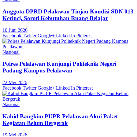
Anggota DPRD Pelalawan Tinjau Kondisi SDN 013
Kerinci, Soroti Kebutuhan Ruang Belajar
10 Juni 2026
Facebook
Twitter
Google+
Linked In
Pinterest
Nasional
Polres Pelalawan Kunjungi Politeknik Negeri
Padang Kampus Pelalawan
22 Mei 2026
Facebook
Twitter
Google+
Linked In
Pinterest
Nasional
Kabid Bangkim PUPR Pelalawan Akui Paket
Kegiatan Belum Bergerak
19 Mei 2026