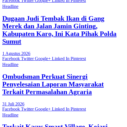
Facebook
Twitter
Google+
Linked In
Pinterest
Headline
Dugaan Judi Tembak Ikan di Gang
Merek dan Jalan Jamin Ginting,
Kabupaten Karo, Ini Kata Pihak Polda
Sumut
1 Agustus 2026
Facebook
Twitter
Google+
Linked In
Pinterest
Headline
Ombudsman Perkuat Sinergi
Penyelesaian Laporan Masyarakat
Terkait Permasalahan Agraria
31 Juli 2026
Facebook
Twitter
Google+
Linked In
Pinterest
Headline
Terkait Kasus Smart Village, Kejari