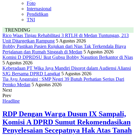
Foto
Internasional
Pendidikan
TNI
TRENDING
Rico Waas Tinjau Rehabilitasi 3 RTLH di Medan Tuntungan, 213
Unit Ditargetkan Rampung
5 Agustus 2026
Bobby Pastikan Pasien Rujukan dari Nias Tak Terkendala Biaya
Perjalanan dan Rumah Singgah di Medan
5 Agustus 2026
Komisi D DPRDSU Ikut Gubsu Bobby Nasution Berkantor di Nias
5 Agustus 2026
Keberadaan PT Wika Jaya Mandiri Disorot dalam Audiensi Aliansi
SJG Bersama DPRD Langkat
5 Agustus 2026
Tia Ayu Anggraini : SMP Negri 39 Butuh Perhatian Serius Dari
Pemko Medan
5 Agustus 2026
Next
Prev
Headline
RDP Dengan Warga Dusun IX Sampali,
Komisi A DPRD Sumut Rekomendasikan
Penyelesaian Secepatnya Hak Atas Tanah