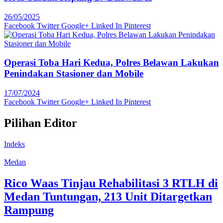
26/05/2025
Facebook
Twitter
Google+
Linked In
Pinterest
Operasi Toba Hari Kedua, Polres Belawan Lakukan
Penindakan Stasioner dan Mobile
17/07/2024
Facebook
Twitter
Google+
Linked In
Pinterest
Pilihan Editor
Indeks
Medan
Rico Waas Tinjau Rehabilitasi 3 RTLH di
Medan Tuntungan, 213 Unit Ditargetkan
Rampung