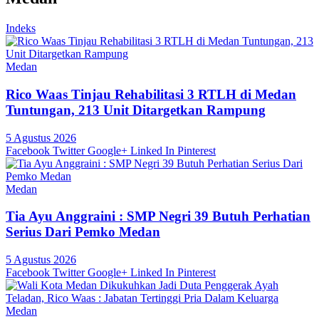
Indeks
Medan
Rico Waas Tinjau Rehabilitasi 3 RTLH di Medan
Tuntungan, 213 Unit Ditargetkan Rampung
5 Agustus 2026
Facebook
Twitter
Google+
Linked In
Pinterest
Medan
Tia Ayu Anggraini : SMP Negri 39 Butuh Perhatian
Serius Dari Pemko Medan
5 Agustus 2026
Facebook
Twitter
Google+
Linked In
Pinterest
Medan