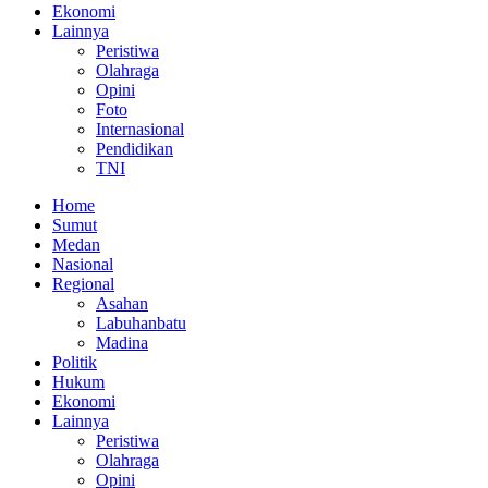
Ekonomi
Lainnya
Peristiwa
Olahraga
Opini
Foto
Internasional
Pendidikan
TNI
Home
Sumut
Medan
Nasional
Regional
Asahan
Labuhanbatu
Madina
Politik
Hukum
Ekonomi
Lainnya
Peristiwa
Olahraga
Opini