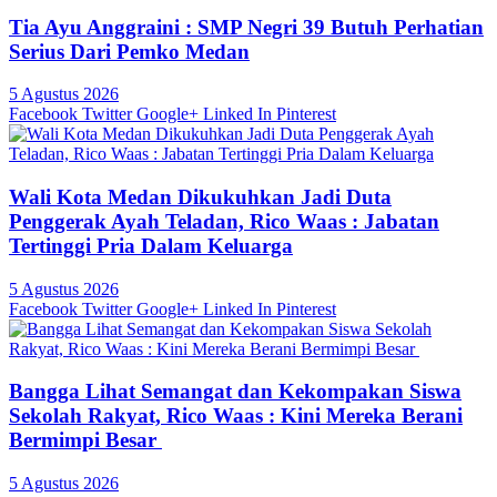
Tia Ayu Anggraini : SMP Negri 39 Butuh Perhatian
Serius Dari Pemko Medan
5 Agustus 2026
Facebook
Twitter
Google+
Linked In
Pinterest
Wali Kota Medan Dikukuhkan Jadi Duta
Penggerak Ayah Teladan, Rico Waas : Jabatan
Tertinggi Pria Dalam Keluarga
5 Agustus 2026
Facebook
Twitter
Google+
Linked In
Pinterest
Bangga Lihat Semangat dan Kekompakan Siswa
Sekolah Rakyat, Rico Waas : Kini Mereka Berani
Bermimpi Besar
5 Agustus 2026