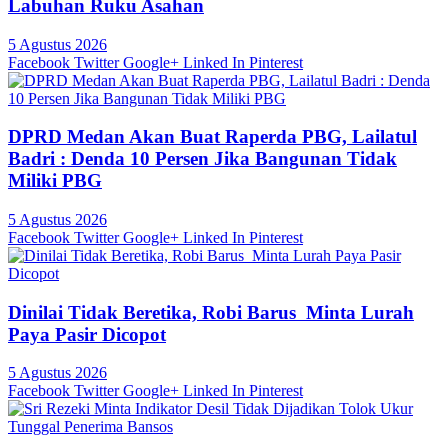
Labuhan Ruku Asahan
5 Agustus 2026
Facebook
Twitter
Google+
Linked In
Pinterest
DPRD Medan Akan Buat Raperda PBG, Lailatul
Badri : Denda 10 Persen Jika Bangunan Tidak
Miliki PBG
5 Agustus 2026
Facebook
Twitter
Google+
Linked In
Pinterest
Dinilai Tidak Beretika, Robi Barus Minta Lurah
Paya Pasir Dicopot
5 Agustus 2026
Facebook
Twitter
Google+
Linked In
Pinterest