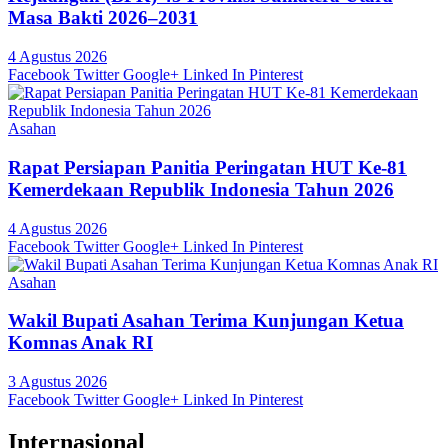
Masa Bakti 2026–2031
4 Agustus 2026
Facebook
Twitter
Google+
Linked In
Pinterest
Asahan
Rapat Persiapan Panitia Peringatan HUT Ke-81
Kemerdekaan Republik Indonesia Tahun 2026
4 Agustus 2026
Facebook
Twitter
Google+
Linked In
Pinterest
Asahan
Wakil Bupati Asahan Terima Kunjungan Ketua
Komnas Anak RI
3 Agustus 2026
Facebook
Twitter
Google+
Linked In
Pinterest
Internasional