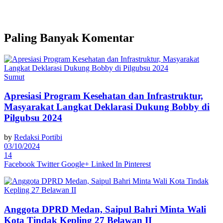
Paling Banyak Komentar
Sumut
Apresiasi Program Kesehatan dan Infrastruktur,
Masyarakat Langkat Deklarasi Dukung Bobby di
Pilgubsu 2024
by
Redaksi Portibi
03/10/2024
14
Facebook
Twitter
Google+
Linked In
Pinterest
Anggota DPRD Medan, Saipul Bahri Minta Wali
Kota Tindak Kepling 27 Belawan II