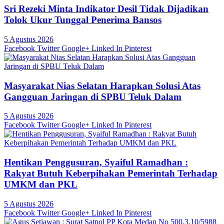
Sri Rezeki Minta Indikator Desil Tidak Dijadikan
Tolok Ukur Tunggal Penerima Bansos
5 Agustus 2026
Facebook
Twitter
Google+
Linked In
Pinterest
Masyarakat Nias Selatan Harapkan Solusi Atas
Gangguan Jaringan di SPBU Teluk Dalam
5 Agustus 2026
Facebook
Twitter
Google+
Linked In
Pinterest
Hentikan Penggusuran, Syaiful Ramadhan :
Rakyat Butuh Keberpihakan Pemerintah Terhadap
UMKM dan PKL
5 Agustus 2026
Facebook
Twitter
Google+
Linked In
Pinterest