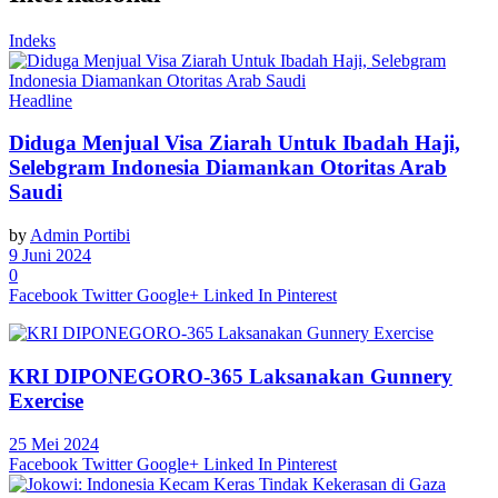
Indeks
Headline
Diduga Menjual Visa Ziarah Untuk Ibadah Haji,
Selebgram Indonesia Diamankan Otoritas Arab
Saudi
by
Admin Portibi
9 Juni 2024
0
Facebook
Twitter
Google+
Linked In
Pinterest
KRI DIPONEGORO-365 Laksanakan Gunnery
Exercise
25 Mei 2024
Facebook
Twitter
Google+
Linked In
Pinterest