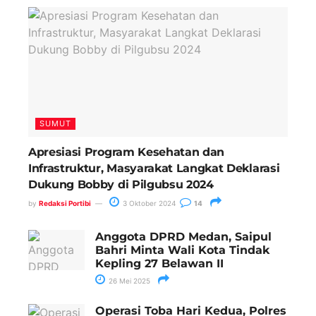
SUMUT
Apresiasi Program Kesehatan dan
Infrastruktur, Masyarakat Langkat Deklarasi
Dukung Bobby di Pilgubsu 2024
by
Redaksi Portibi
3 Oktober 2024
14
Anggota DPRD Medan, Saipul
Bahri Minta Wali Kota Tindak
Kepling 27 Belawan II
26 Mei 2025
Operasi Toba Hari Kedua, Polres