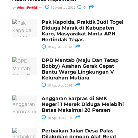
by
Admin Portibi
10 Agustus 2026
0
Pak Kapolda, Praktik Judi Togel
Diduga Marak di Kabupaten
Karo, Masyarakat Minta APH
Bertindak Tegas
10 Agustus 2026
DPD Mantab (Maju Dan Tetap
Bobby) Asahan Gerak Cepat
Bantu Warga Lingkungan V
Kelurahan Mutiara
10 Agustus 2026
Anggaran Sarpras di SMK
Negeri 1 Merek Diduga Melebihi
Batas Maksimal 20 Persen
10 Agustus 2026
Perbaikan Jalan Desa Palas
Dilakukan dengan Alat Berat