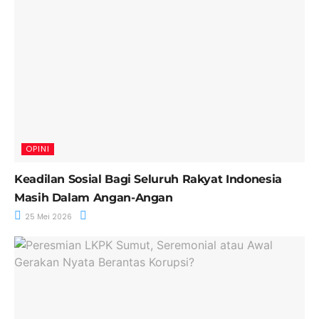
OPINI
Keadilan Sosial Bagi Seluruh Rakyat Indonesia
Masih Dalam Angan-Angan
25 Mei 2026