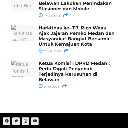
Belawan Lakukan Penindakan
Stasioner dan Mobile
17 Juli 2024
Harkitnas ke- 117, Rico Waas
Ajak Jajaran Pemko Medan dan
Masyarakat Bangkit Bersama
Untuk Kemajuan Kota
20 Mei 2025
Ketua Komisi I DPRD Medan :
Perlu Digali Penyebab
Terjadinya Kerusuhan di
Belawan
9 Mei 2025