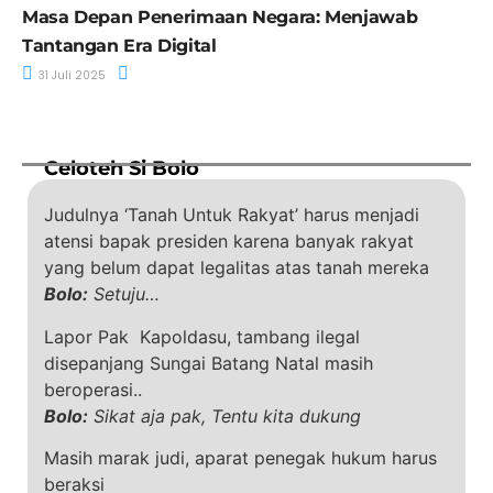
Masa Depan Penerimaan Negara: Menjawab
Tantangan Era Digital
31 Juli 2025
Celoteh Si Bolo
Judulnya ‘Tanah Untuk Rakyat’ harus menjadi
atensi bapak presiden karena banyak rakyat
yang belum dapat legalitas atas tanah mereka
Bolo:
Setuju…
Lapor Pak Kapoldasu, tambang ilegal
disepanjang Sungai Batang Natal masih
beroperasi..
Bolo:
Sikat aja pak, Tentu kita dukung
Masih marak judi, aparat penegak hukum harus
beraksi