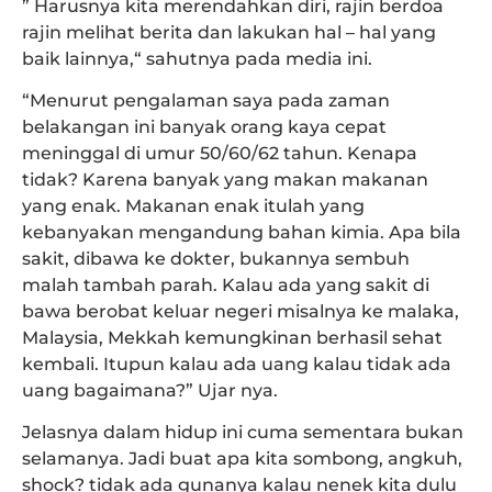
” Harusnya kita merendahkan diri, rajin berdoa
rajin melihat berita dan lakukan hal – hal yang
baik lainnya,“ sahutnya pada media ini.
“Menurut pengalaman saya pada zaman
belakangan ini banyak orang kaya cepat
meninggal di umur 50/60/62 tahun. Kenapa
tidak? Karena banyak yang makan makanan
yang enak. Makanan enak itulah yang
kebanyakan mengandung bahan kimia. Apa bila
sakit, dibawa ke dokter, bukannya sembuh
malah tambah parah. Kalau ada yang sakit di
bawa berobat keluar negeri misalnya ke malaka,
Malaysia, Mekkah kemungkinan berhasil sehat
kembali. Itupun kalau ada uang kalau tidak ada
uang bagaimana?” Ujar nya.
Jelasnya dalam hidup ini cuma sementara bukan
selamanya. Jadi buat apa kita sombong, angkuh,
shock? tidak ada gunanya kalau nenek kita dulu