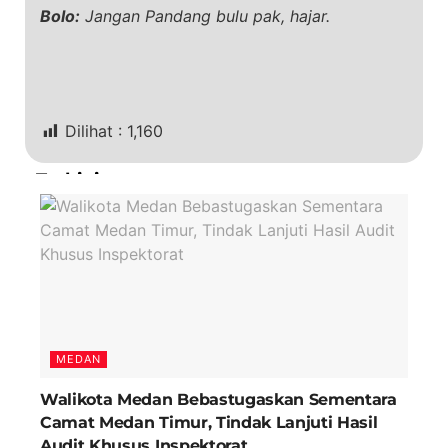
Bolo:
Jangan Pandang bulu pak, hajar.
Dilihat :
1,160
Terkini
MEDAN
Walikota Medan Bebastugaskan Sementara
Camat Medan Timur, Tindak Lanjuti Hasil
Audit Khusus Inspektorat