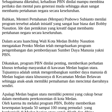
Sebagaimana diketahui, kehadiran PBN dinilai mampu membina
perilaku dan mental para generasi muda sehingga akan sangat
membantu pertahanan negara secara keseluruhan.
Bahkan, Menteri Pertahanan (Menpan) Prabowo Subianto menilai
program tersebut adalah inisiatif yang sangat luar biasa dari Bobby
Nasution. Ide dan pemikiran yang kreatif dapat membantu
pertahanan negara secara keseluruhan.
Dalam acara luanching Wali Kota Medan Bobby Nasution
mengatakan Pemko Medan telah mengeluarkan program
pengembangan dan pemberdayaan Sumber Daya Manusia yakni
PBN.
Dikatakan, program PBN dinilai penting, memberikan perhatian
khusus terhadap masyarakat di kawasan Medan bagian utara.
Tujuannya adalah untuk mengembangkan sumber daya manusia di
Medan bagian utara khususnya di Kecamatan Medan Belawan
sehingga anak-anak memiliki pemahaman dan mencintai daerahnya
sendiri.
Apalagi Medan bagian utara memiliki potensi yang cukup besar
dalam membantu perekonomian di kota Medan.
Oleh karena itu melalui program PBN, Bobby memberikan
kesempatan kepada 50 sampai 100 orang pemuda/i yang