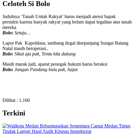
Celoteh Si Bolo
Judulnya ‘Tanah Untuk Rakyat’ harus menjadi atensi bapak
presiden karena banyak rakyat yang belum dapat legalitas atas tanah
mereka
Bolo:
Setuju…
Lapor Pak Kapoldasu, tambang ilegal disepanjang Sungai Batang
Natal masih beroperasi..
Bolo:
Sikat aja pak, Tentu kita dukung
Masih marak judi, aparat penegak hukum harus beraksi
Bolo:
Jangan Pandang bulu pak, hajar.
Dilihat :
1,160
Terkini