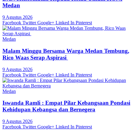
Medan
9 Agustus 2026
Facebook
Twitter
Google+
Linked In
Pinterest
Medan
Malam Minggu Bersama Warga Medan Tembung,
Rico Waas Serap Aspirasi
9 Agustus 2026
Facebook
Twitter
Google+
Linked In
Pinterest
Medan
Iswanda Ramli : Empat Pilar Kebangsaan Pondasi
Kehidupan Kebangsa dan Bernegera
9 Agustus 2026
Facebook
Twitter
Google+
Linked In
Pinterest