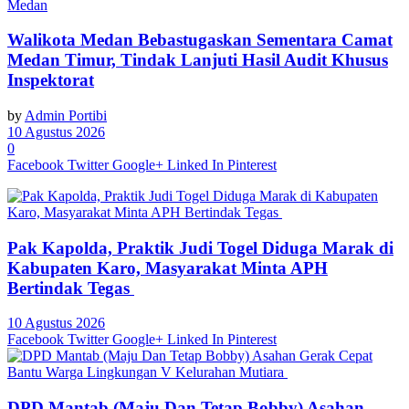
Medan
Walikota Medan Bebastugaskan Sementara Camat
Medan Timur, Tindak Lanjuti Hasil Audit Khusus
Inspektorat
by
Admin Portibi
10 Agustus 2026
0
Facebook
Twitter
Google+
Linked In
Pinterest
Pak Kapolda, Praktik Judi Togel Diduga Marak di
Kabupaten Karo, Masyarakat Minta APH
Bertindak Tegas
10 Agustus 2026
Facebook
Twitter
Google+
Linked In
Pinterest
DPD Mantab (Maju Dan Tetap Bobby) Asahan