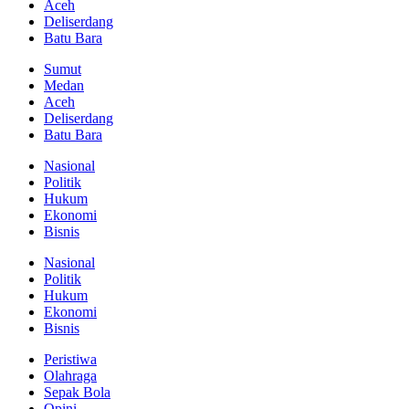
Aceh
Deliserdang
Batu Bara
Sumut
Medan
Aceh
Deliserdang
Batu Bara
Nasional
Politik
Hukum
Ekonomi
Bisnis
Nasional
Politik
Hukum
Ekonomi
Bisnis
Peristiwa
Olahraga
Sepak Bola
Opini