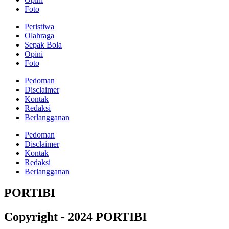
Foto
Peristiwa
Olahraga
Sepak Bola
Opini
Foto
Pedoman
Disclaimer
Kontak
Redaksi
Berlangganan
Pedoman
Disclaimer
Kontak
Redaksi
Berlangganan
PORTIBI
Copyright - 2024 PORTIBI