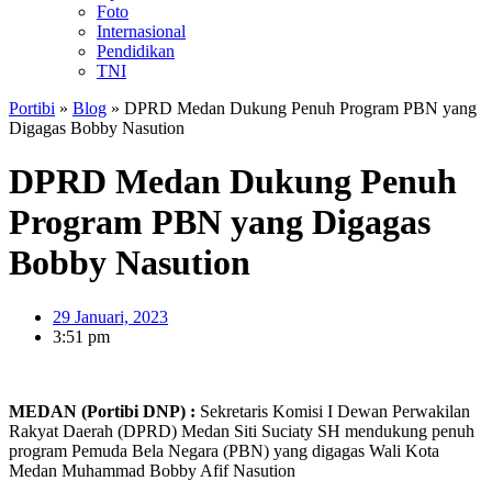
Foto
Internasional
Pendidikan
TNI
Portibi
»
Blog
»
DPRD Medan Dukung Penuh Program PBN yang
Digagas Bobby Nasution
DPRD Medan Dukung Penuh
Program PBN yang Digagas
Bobby Nasution
29 Januari, 2023
3:51 pm
MEDAN (Portibi DNP) :
Sekretaris Komisi I Dewan Perwakilan
Rakyat Daerah (DPRD) Medan Siti Suciaty SH mendukung penuh
program Pemuda Bela Negara (PBN) yang digagas Wali Kota
Medan Muhammad Bobby Afif Nasution