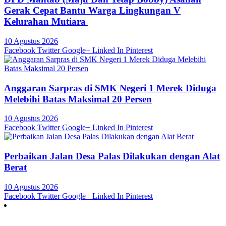
Gerak Cepat Bantu Warga Lingkungan V
Kelurahan Mutiara
10 Agustus 2026
Facebook
Twitter
Google+
Linked In
Pinterest
Anggaran Sarpras di SMK Negeri 1 Merek Diduga
Melebihi Batas Maksimal 20 Persen
10 Agustus 2026
Facebook
Twitter
Google+
Linked In
Pinterest
Perbaikan Jalan Desa Palas Dilakukan dengan Alat
Berat
10 Agustus 2026
Facebook
Twitter
Google+
Linked In
Pinterest