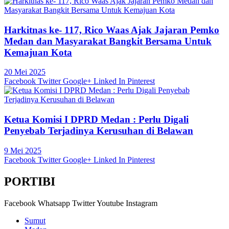
Harkitnas ke- 117, Rico Waas Ajak Jajaran Pemko
Medan dan Masyarakat Bangkit Bersama Untuk
Kemajuan Kota
20 Mei 2025
Facebook
Twitter
Google+
Linked In
Pinterest
Ketua Komisi I DPRD Medan : Perlu Digali
Penyebab Terjadinya Kerusuhan di Belawan
9 Mei 2025
Facebook
Twitter
Google+
Linked In
Pinterest
PORTIBI
Facebook
Whatsapp
Twitter
Youtube
Instagram
Sumut