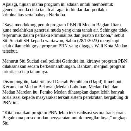
Apalagi, tujuan utama program ini adalah untuk membentuk
generasi muda cinta tanah air agar terhindar dari perilaku
kriminalitas serta bahaya Narkoba.
“Saya mendukung penuh program PBN di Medan Bagian Utara
guna melahirkan generasi muda yang cinta tanah air. Sehingga tidak
terjerumus dalam perilaku kriminalitas dan jeratan narkoba,” sebut
Siti Suciati SH kepada wartawan, Sabtu (28/1/2023) menyikapi
telah dilaunchingnya program PBN yang digagas Wali Kota Medan
tersebut.
Menurut Siti Suciati asal politisi Gerindra itu, kiranya program PBN
dilaksanakan secara berkesinambungan. Bahkan, menjadi program
prioritas setiap tahunnya.
Disamping itu, kata Siti asal Daerah Pemilihan (Dapil) II meliputi
Kecamatan Medan Belawan,Medan Labuhan, Medan Deli dan
Medan Marelan itu, Pemko Medan diharapkan dapat lebih banyak
sosialisasi kepada masyarakat terkait sistem perekrutan bergabung di
PBN ini.
“Kita harapkan program PBN lebih tersosialisasi secara transparan.
Bagaimana prosedur dan persyaratan untuk mengikutinya,” ungkap
Siti.