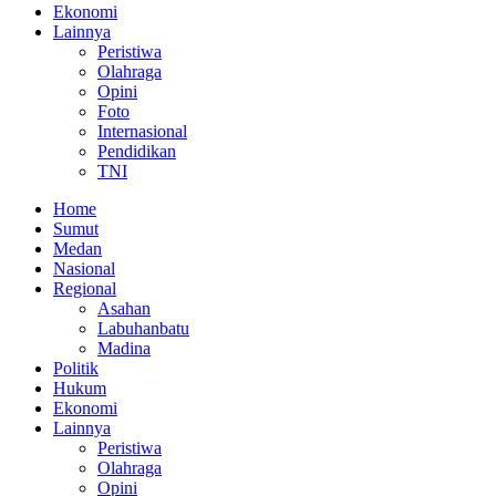
Ekonomi
Lainnya
Peristiwa
Olahraga
Opini
Foto
Internasional
Pendidikan
TNI
Home
Sumut
Medan
Nasional
Regional
Asahan
Labuhanbatu
Madina
Politik
Hukum
Ekonomi
Lainnya
Peristiwa
Olahraga
Opini