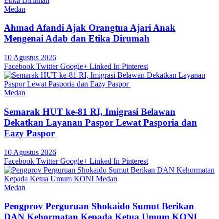
Medan
Ahmad Afandi Ajak Orangtua Ajari Anak
Mengenai Adab dan Etika Dirumah
10 Agustus 2026
Facebook
Twitter
Google+
Linked In
Pinterest
Medan
Semarak HUT ke-81 RI, Imigrasi Belawan
Dekatkan Layanan Paspor Lewat Pasporia dan
Eazy Paspor
10 Agustus 2026
Facebook
Twitter
Google+
Linked In
Pinterest
Medan
Pengprov Perguruan Shokaido Sumut Berikan
DAN Kehormatan Kepada Ketua Umum KONI