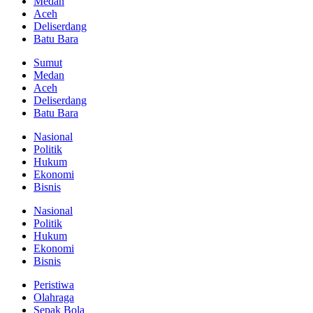
Medan
Aceh
Deliserdang
Batu Bara
Sumut
Medan
Aceh
Deliserdang
Batu Bara
Nasional
Politik
Hukum
Ekonomi
Bisnis
Nasional
Politik
Hukum
Ekonomi
Bisnis
Peristiwa
Olahraga
Sepak Bola