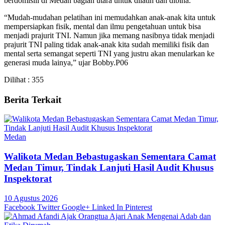
berdomisili di Medan bagian utara untuk dilatih dan dibina.
“Mudah-mudahan pelatihan ini memudahkan anak-anak kita untuk
mempersiapkan fisik, mental dan ilmu pengetahuan untuk bisa
menjadi prajurit TNI. Namun jika memang nasibnya tidak menjadi
prajurit TNI paling tidak anak-anak kita sudah memiliki fisik dan
mental serta semangat seperti TNI yang justru akan menularkan ke
generasi muda lainya,” ujar Bobby.P06
Dilihat :
355
Berita Terkait
Medan
Walikota Medan Bebastugaskan Sementara Camat
Medan Timur, Tindak Lanjuti Hasil Audit Khusus
Inspektorat
10 Agustus 2026
Facebook
Twitter
Google+
Linked In
Pinterest