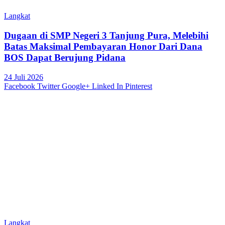
Langkat
Dugaan di SMP Negeri 3 Tanjung Pura, Melebihi
Batas Maksimal Pembayaran Honor Dari Dana
BOS Dapat Berujung Pidana
24 Juli 2026
Facebook
Twitter
Google+
Linked In
Pinterest
Langkat