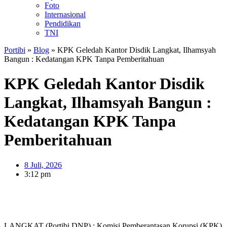
Foto
Internasional
Pendidikan
TNI
Portibi
»
Blog
»
KPK Geledah Kantor Disdik Langkat, Ilhamsyah
Bangun : Kedatangan KPK Tanpa Pemberitahuan
KPK Geledah Kantor Disdik
Langkat, Ilhamsyah Bangun :
Kedatangan KPK Tanpa
Pemberitahuan
8 Juli, 2026
3:12 pm
LANGKAT (Portibi DNP) : Komisi Pemberantasan Korupsi (KPK)