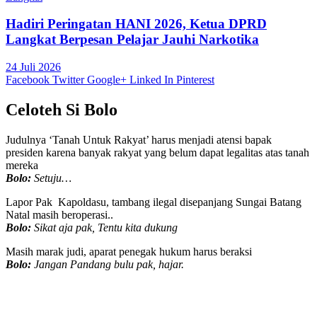
Hadiri Peringatan HANI 2026, Ketua DPRD
Langkat Berpesan Pelajar Jauhi Narkotika
24 Juli 2026
Facebook
Twitter
Google+
Linked In
Pinterest
Celoteh Si Bolo
Judulnya ‘Tanah Untuk Rakyat’ harus menjadi atensi bapak
presiden karena banyak rakyat yang belum dapat legalitas atas tanah
mereka
Bolo:
Setuju…
Lapor Pak Kapoldasu, tambang ilegal disepanjang Sungai Batang
Natal masih beroperasi..
Bolo:
Sikat aja pak, Tentu kita dukung
Masih marak judi, aparat penegak hukum harus beraksi
Bolo:
Jangan Pandang bulu pak, hajar.