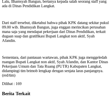
Lalu, Ilhamsyah Bangun, bertanya kepada salah seorang staff yang
ada di Dinas Pendidikan Langkat.
Dari staff tersebut, diketahui bahwa pihak KPK datang sekitar pukul
09.00 wib. Ilhamsyah Bangun, juga enggan merincikan perusahan
mana saja yang mendapat pekerjaan dari Dinas Pendidikan, terkait
dugaan suap dan gratifikasi Bupati Langkat non aktif, Syah
Afandin.
Sementara, dari pantauan wartawan, pihak KPK juga menggeledah
ruangan Bupati Langkat non aktif, Syah Afandin, dan Kantor Dinas
Pekerjaan Umum dan Tata Ruang (PUTR) Kabupaten Langkat,
didampingi tim brimob lengkap dengan senjata laras panjangnya.
(red/tim)
Dilihat :
169
Berita Terkait