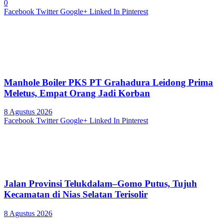
0
Facebook
Twitter
Google+
Linked In
Pinterest
Manhole Boiler PKS PT Grahadura Leidong Prima
Meletus, Empat Orang Jadi Korban
8 Agustus 2026
Facebook
Twitter
Google+
Linked In
Pinterest
Jalan Provinsi Telukdalam–Gomo Putus, Tujuh
Kecamatan di Nias Selatan Terisolir
8 Agustus 2026