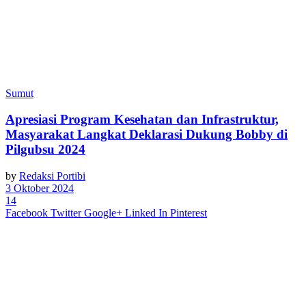
Sumut
Apresiasi Program Kesehatan dan Infrastruktur,
Masyarakat Langkat Deklarasi Dukung Bobby di
Pilgubsu 2024
by
Redaksi Portibi
3 Oktober 2024
14
Facebook
Twitter
Google+
Linked In
Pinterest