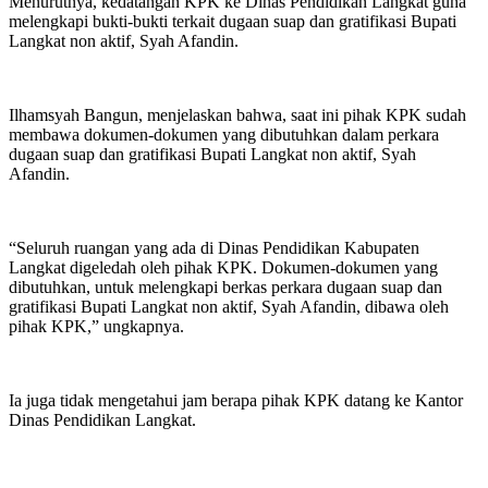
Menurutnya, kedatangan KPK ke Dinas Pendidikan Langkat guna
melengkapi bukti-bukti terkait dugaan suap dan gratifikasi Bupati
Langkat non aktif, Syah Afandin.
Ilhamsyah Bangun, menjelaskan bahwa, saat ini pihak KPK sudah
membawa dokumen-dokumen yang dibutuhkan dalam perkara
dugaan suap dan gratifikasi Bupati Langkat non aktif, Syah
Afandin.
“Seluruh ruangan yang ada di Dinas Pendidikan Kabupaten
Langkat digeledah oleh pihak KPK. Dokumen-dokumen yang
dibutuhkan, untuk melengkapi berkas perkara dugaan suap dan
gratifikasi Bupati Langkat non aktif, Syah Afandin, dibawa oleh
pihak KPK,” ungkapnya.
Ia juga tidak mengetahui jam berapa pihak KPK datang ke Kantor
Dinas Pendidikan Langkat.