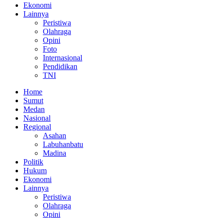
Ekonomi
Lainnya
Peristiwa
Olahraga
Opini
Foto
Internasional
Pendidikan
TNI
Home
Sumut
Medan
Nasional
Regional
Asahan
Labuhanbatu
Madina
Politik
Hukum
Ekonomi
Lainnya
Peristiwa
Olahraga
Opini