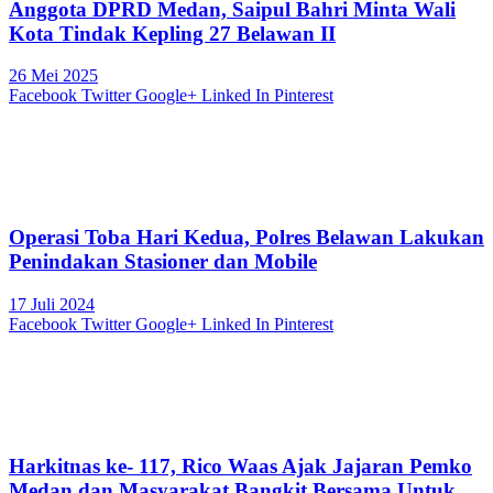
Anggota DPRD Medan, Saipul Bahri Minta Wali
Kota Tindak Kepling 27 Belawan II
26 Mei 2025
Facebook
Twitter
Google+
Linked In
Pinterest
Operasi Toba Hari Kedua, Polres Belawan Lakukan
Penindakan Stasioner dan Mobile
17 Juli 2024
Facebook
Twitter
Google+
Linked In
Pinterest
Harkitnas ke- 117, Rico Waas Ajak Jajaran Pemko
Medan dan Masyarakat Bangkit Bersama Untuk