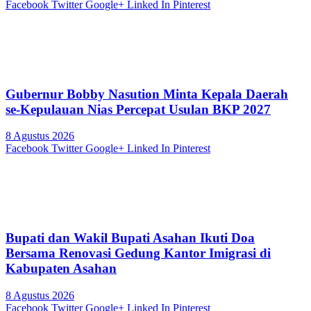
Facebook
Twitter
Google+
Linked In
Pinterest
Gubernur Bobby Nasution Minta Kepala Daerah
se-Kepulauan Nias Percepat Usulan BKP 2027
8 Agustus 2026
Facebook
Twitter
Google+
Linked In
Pinterest
Bupati dan Wakil Bupati Asahan Ikuti Doa
Bersama Renovasi Gedung Kantor Imigrasi di
Kabupaten Asahan
8 Agustus 2026
Facebook
Twitter
Google+
Linked In
Pinterest