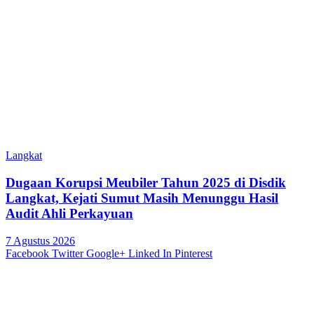
Langkat
Dugaan Korupsi Meubiler Tahun 2025 di Disdik
Langkat, Kejati Sumut Masih Menunggu Hasil
Audit Ahli Perkayuan
7 Agustus 2026
Facebook
Twitter
Google+
Linked In
Pinterest