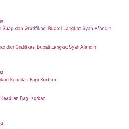
st
dan Gratifikasi Bupati Langkat Syah Afandin
st
n Keadilan Bagi Korban
st