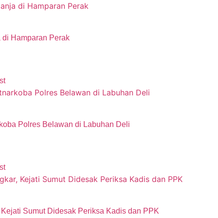
 di Hamparan Perak
st
oba Polres Belawan di Labuhan Deli
st
Kejati Sumut Didesak Periksa Kadis dan PPK