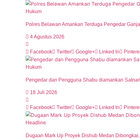
Hukum
Polres Belawan Amankan Terduga Pengedar Ganja
4 Agustus 2026
Facebook
Twitter
Google+
Linked In
Pintere
Hukum
Pengedar dan Pengguna Shabu diamankan Satnark
18 Juli 2026
Facebook
Twitter
Google+
Linked In
Pintere
Headline
Dugaan Mark Up Proyek Dishub Medan Dibongkar, 