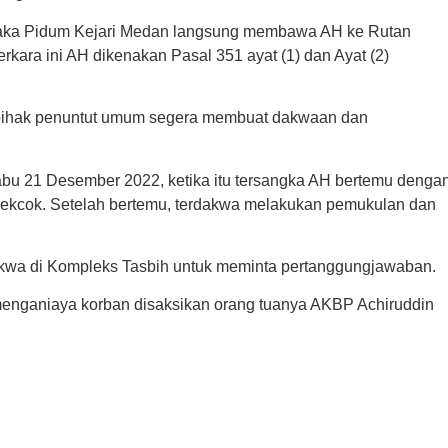
 maka Pidum Kejari Medan langsung membawa AH ke Rutan
rkara ini AH dikenakan Pasal 351 ayat (1) dan Ayat (2)
 pihak penuntut umum segera membuat dakwaan dan
bu 21 Desember 2022, ketika itu tersangka AH bertemu denga
t cekcok. Setelah bertemu, terdakwa melakukan pemukulan dan
kwa di Kompleks Tasbih untuk meminta pertanggungjawaban.
menganiaya korban disaksikan orang tuanya AKBP Achiruddin