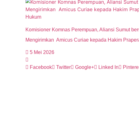
Hukum
Komisioner Komnas Perempuan, Aliansi Sumut bers
Mengirimkan Amicus Curiae kepada Hakim Praper
5 Mei 2026
Facebook
Twitter
Google+
Linked In
Pintere