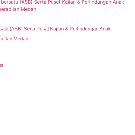
atu (ASB) Serta Pusat Kajian & Perlindungan Anak
adilan Medan
st