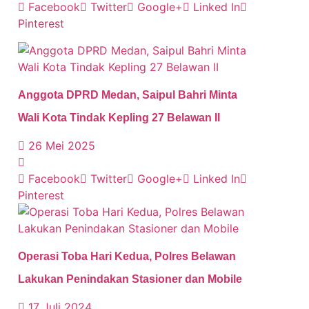
Facebook
Twitter
Google+
Linked In
Pinterest
Anggota DPRD Medan, Saipul Bahri Minta
Wali Kota Tindak Kepling 27 Belawan II
26 Mei 2025
Facebook
Twitter
Google+
Linked In
Pinterest
Operasi Toba Hari Kedua, Polres Belawan
Lakukan Penindakan Stasioner dan Mobile
17 Juli 2024