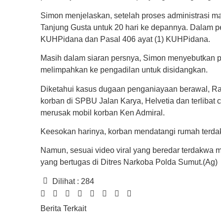
Simon menjelaskan, setelah proses administrasi
Tanjung Gusta untuk 20 hari ke depannya. Dalam pe
KUHPidana dan Pasal 406 ayat (1) KUHPidana.
Masih dalam siaran persnya, Simon menyebutkan
melimpahkan ke pengadilan untuk disidangkan.
Diketahui kasus dugaan penganiayaan berawal, Ra
korban di SPBU Jalan Karya, Helvetia dan terliba
merusak mobil korban Ken Admiral.
Keesokan harinya, korban mendatangi rumah terda
Namun, sesuai video viral yang beredar terdakwa 
yang bertugas di Ditres Narkoba Polda Sumut.(Ag)
Dilihat :
284
Berita Terkait