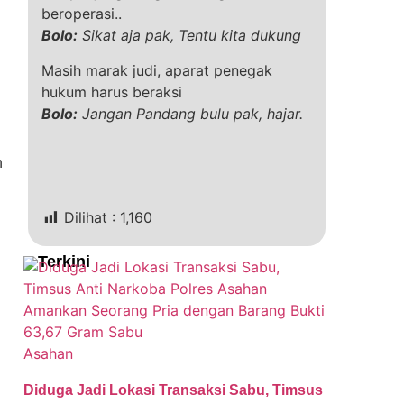
beroperasi..
Bolo:
Sikat aja pak, Tentu kita dukung
Masih marak judi, aparat penegak
hukum harus beraksi
Bolo:
Jangan Pandang bulu pak, hajar.
n
Dilihat :
1,160
Terkini
Asahan
Diduga Jadi Lokasi Transaksi Sabu, Timsus