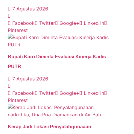
7 Agustus 2026
Facebook
Twitter
Google+
Linked In
Pinterest
Bupati Karo Diminta Evaluasi Kinerja Kadis
PUTR
7 Agustus 2026
Facebook
Twitter
Google+
Linked In
Pinterest
Kerap Jadi Lokasi Penyalahgunaaan