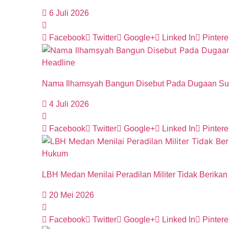
6 Juli 2026
Facebook
Twitter
Google+
Linked In
Pintere
Headline
Nama Ilhamsyah Bangun Disebut Pada Dugaan Suap 
4 Juli 2026
Facebook
Twitter
Google+
Linked In
Pintere
Hukum
LBH Medan Menilai Peradilan Militer Tidak Berika
20 Mei 2026
Facebook
Twitter
Google+
Linked In
Pintere