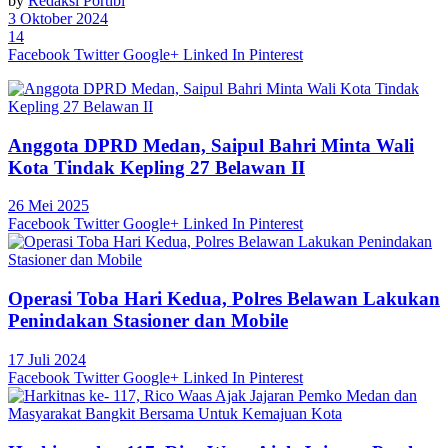
by
Redaksi Portibi
3 Oktober 2024
14
Facebook
Twitter
Google+
Linked In
Pinterest
Anggota DPRD Medan, Saipul Bahri Minta Wali
Kota Tindak Kepling 27 Belawan II
26 Mei 2025
Facebook
Twitter
Google+
Linked In
Pinterest
Operasi Toba Hari Kedua, Polres Belawan Lakukan
Penindakan Stasioner dan Mobile
17 Juli 2024
Facebook
Twitter
Google+
Linked In
Pinterest