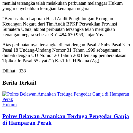
menilai tersangka telah melakukan perbuatan melanggar Hukum
yang menyebabkan kerugian keuangan negara.
“Berdasarkan Laporan Hasil Audit Penghitungan Kerugian
Keuangan Negara dari Tim Audit BPKP Perwakilan Provinsi
Sumatera Utara, akibat perbuatan tersangka telah merugikan
keuangan negara sebesar Rp1.484.630.959,” ujar Yos.
Atas perbuatannya, tersangka dijerat dengan Pasal 2 Subs Pasal 3 Jo
Pasal 18 Undang-Undang Nomor 31 Tahun 1999 sebagaimana
diubah dengan UU Nomor 20 Tahun 2001 tentang pemberantasan
Tipikor Jo Pasal 55 ayat (1) Ke-1 KUHPidana.(Ag)
Dilihat :
338
Berita Terkait
Hukum
Polres Belawan Amankan Terduga Pengedar Ganja
di Hamparan Perak