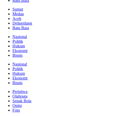
Batu Bara
Sumut
Medan
Aceh
Deliserdang
Batu Bara
Nasional
Politik
Hukum
Ekonomi
Bisnis
Nasional
Politik
Hukum
Ekonomi
Bisnis
Peristiwa
Olahraga
Sepak Bola
Opini
Foto