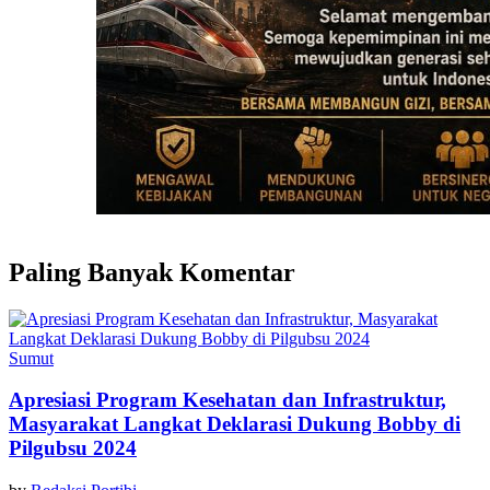
Paling Banyak Komentar
Sumut
Apresiasi Program Kesehatan dan Infrastruktur,
Masyarakat Langkat Deklarasi Dukung Bobby di
Pilgubsu 2024