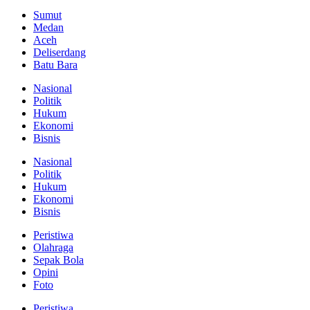
Sumut
Medan
Aceh
Deliserdang
Batu Bara
Nasional
Politik
Hukum
Ekonomi
Bisnis
Nasional
Politik
Hukum
Ekonomi
Bisnis
Peristiwa
Olahraga
Sepak Bola
Opini
Foto
Peristiwa