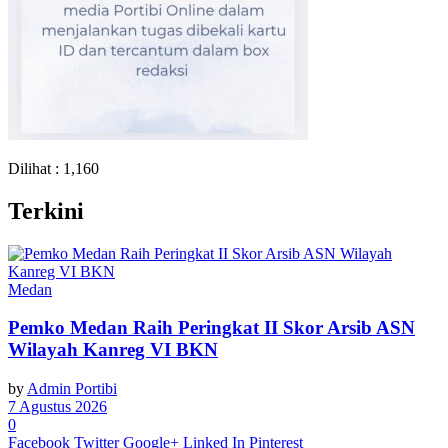
Dilihat :
1,160
Terkini
Medan
Pemko Medan Raih Peringkat II Skor Arsib ASN
Wilayah Kanreg VI BKN
by
Admin Portibi
7 Agustus 2026
0
Facebook
Twitter
Google+
Linked In
Pinterest