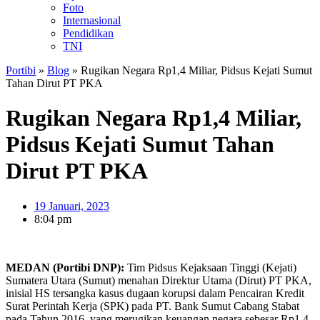
Foto
Internasional
Pendidikan
TNI
Portibi
»
Blog
»
Rugikan Negara Rp1,4 Miliar, Pidsus Kejati Sumut
Tahan Dirut PT PKA
Rugikan Negara Rp1,4 Miliar,
Pidsus Kejati Sumut Tahan
Dirut PT PKA
19 Januari, 2023
8:04 pm
MEDAN (Portibi DNP):
Tim Pidsus Kejaksaan Tinggi (Kejati)
Sumatera Utara (Sumut) menahan Direktur Utama (Dirut) PT PKA,
inisial HS tersangka kasus dugaan korupsi dalam Pencairan Kredit
Surat Perintah Kerja (SPK) pada PT. Bank Sumut Cabang Stabat
pada Tahun 2016, yang merugikan keuangan negara sebesar Rp1,4