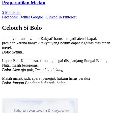
Praperadilan Medan
5 Mei 2026
Facebook
Twitter
Google+
Linked In
Pinterest
Celoteh Si Bolo
Judulnya ‘Tanah Untuk Rakyat’ harus menjadi atensi bapak
presiden karena banyak rakyat yang belum dapat legalitas atas tanah
mereka
Bolo:
Setuju…
Lapor Pak Kapoldasu, tambang ilegal disepanjang Sungai Batang
Natal masih beroperasi..
Bolo:
Sikat aja pak, Tentu kita dukung
Masih marak judi, aparat penegak hukum harus beraksi
Bolo:
Jangan Pandang bulu pak, hajar.