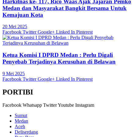
Harkitnas ke- 117, Rico Waas Ajak Jajaran Pemko
Medan dan Masyarakat Bangkit Bersama Untuk
Kemajuan Kota
20 Mei 2025
Facebook
Twitter
Google+
Linked In
Pinterest
Ketua Komisi I DPRD Medan : Perlu Digali
Penyebab Terjadinya Kerusuhan di Belawan
9 Mei 2025
Facebook
Twitter
Google+
Linked In
Pinterest
PORTIBI
Facebook
Whatsapp
Twitter
Youtube
Instagram
Sumut
Medan
Aceh
Deliserdang