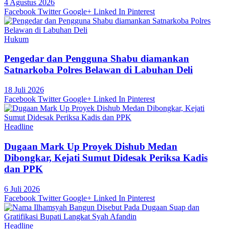
4 Agustus 2026
Facebook
Twitter
Google+
Linked In
Pinterest
Hukum
Pengedar dan Pengguna Shabu diamankan
Satnarkoba Polres Belawan di Labuhan Deli
18 Juli 2026
Facebook
Twitter
Google+
Linked In
Pinterest
Headline
Dugaan Mark Up Proyek Dishub Medan
Dibongkar, Kejati Sumut Didesak Periksa Kadis
dan PPK
6 Juli 2026
Facebook
Twitter
Google+
Linked In
Pinterest
Headline