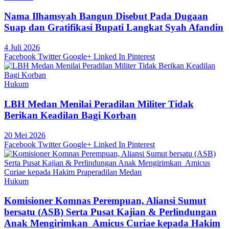
Nama Ilhamsyah Bangun Disebut Pada Dugaan
Suap dan Gratifikasi Bupati Langkat Syah Afandin
4 Juli 2026
Facebook
Twitter
Google+
Linked In
Pinterest
Hukum
LBH Medan Menilai Peradilan Militer Tidak
Berikan Keadilan Bagi Korban
20 Mei 2026
Facebook
Twitter
Google+
Linked In
Pinterest
Hukum
Komisioner Komnas Perempuan, Aliansi Sumut
bersatu (ASB) Serta Pusat Kajian & Perlindungan
Anak Mengirimkan Amicus Curiae kepada Hakim