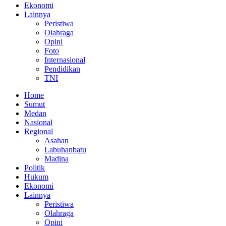
Ekonomi
Lainnya
Peristiwa
Olahraga
Opini
Foto
Internasional
Pendidikan
TNI
Home
Sumut
Medan
Nasional
Regional
Asahan
Labuhanbatu
Madina
Politik
Hukum
Ekonomi
Lainnya
Peristiwa
Olahraga
Opini