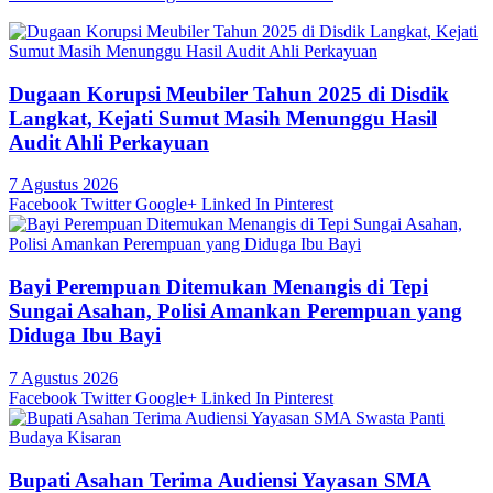
Dugaan Korupsi Meubiler Tahun 2025 di Disdik
Langkat, Kejati Sumut Masih Menunggu Hasil
Audit Ahli Perkayuan
7 Agustus 2026
Facebook
Twitter
Google+
Linked In
Pinterest
Bayi Perempuan Ditemukan Menangis di Tepi
Sungai Asahan, Polisi Amankan Perempuan yang
Diduga Ibu Bayi
7 Agustus 2026
Facebook
Twitter
Google+
Linked In
Pinterest
Bupati Asahan Terima Audiensi Yayasan SMA