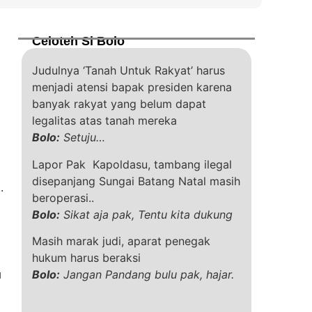
Celoteh Si Bolo
Judulnya ‘Tanah Untuk Rakyat’ harus
menjadi atensi bapak presiden karena
banyak rakyat yang belum dapat
legalitas atas tanah mereka
Bolo:
Setuju…
Lapor Pak Kapoldasu, tambang ilegal
disepanjang Sungai Batang Natal masih
.
beroperasi..
Bolo:
Sikat aja pak, Tentu kita dukung
Masih marak judi, aparat penegak
hukum harus beraksi
Bolo:
Jangan Pandang bulu pak, hajar.
u