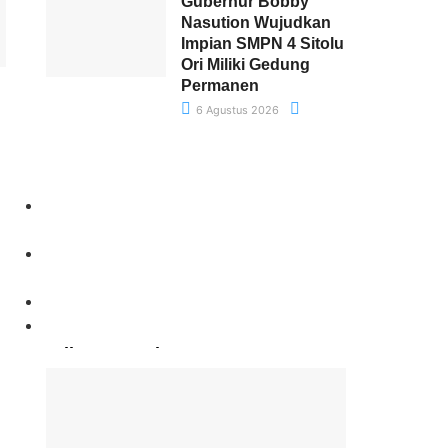
Gubernur Bobby
Nasution Wujudkan
Impian SMPN 4 Sitolu
Ori Miliki Gedung
Permanen
6 Agustus 2026
Paling Banyak Komentar