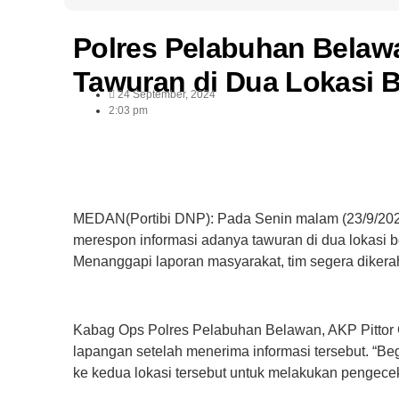
Polres Pelabuhan Belaw
Tawuran di Dua Lokasi 
24 September, 2024
2:03 pm
MEDAN(Portibi DNP): Pada Senin malam (23/9/202
merespon informasi adanya tawuran di dua lokasi 
Menanggapi laporan masyarakat, tim segera dikerah
Kabag Ops Polres Pelabuhan Belawan, AKP Pittor 
lapangan setelah menerima informasi tersebut. “B
ke kedua lokasi tersebut untuk melakukan pengecek