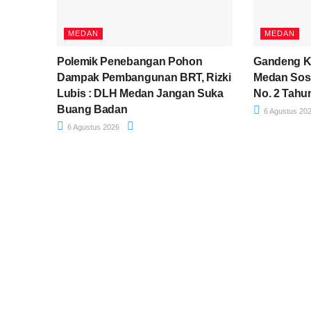
MEDAN
MEDAN
Polemik Penebangan Pohon
Gandeng Ko
Dampak Pembangunan BRT, Rizki
Medan Sosi
Lubis : DLH Medan Jangan Suka
No. 2 Tahu
Buang Badan
6 Agustus 20
6 Agustus 2026