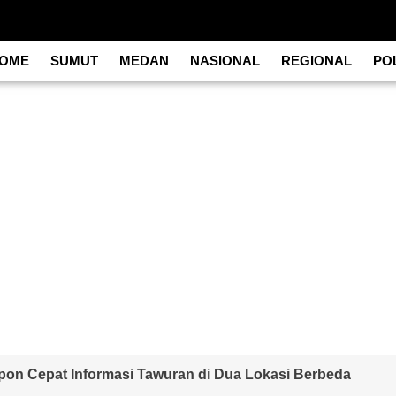
OME
SUMUT
MEDAN
NASIONAL
REGIONAL
POL
on Cepat Informasi Tawuran di Dua Lokasi Berbeda