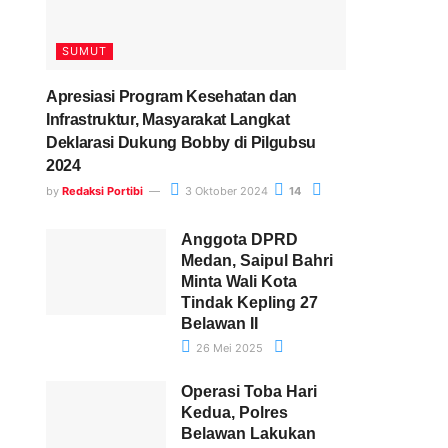
SUMUT
Apresiasi Program Kesehatan dan
Infrastruktur, Masyarakat Langkat
Deklarasi Dukung Bobby di Pilgubsu
2024
by
Redaksi Portibi
3 Oktober 2024
14
Anggota DPRD
Medan, Saipul Bahri
Minta Wali Kota
Tindak Kepling 27
Belawan II
26 Mei 2025
Operasi Toba Hari
Kedua, Polres
Belawan Lakukan