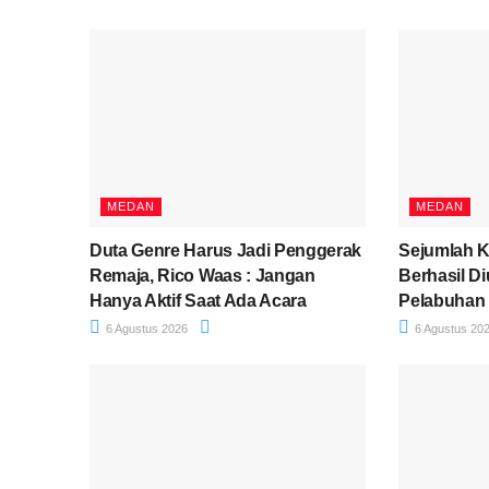
MEDAN
MEDAN
Duta Genre Harus Jadi Penggerak
Sejumlah 
Remaja, Rico Waas : Jangan
Berhasil D
Hanya Aktif Saat Ada Acara
Pelabuhan
6 Agustus 2026
6 Agustus 20