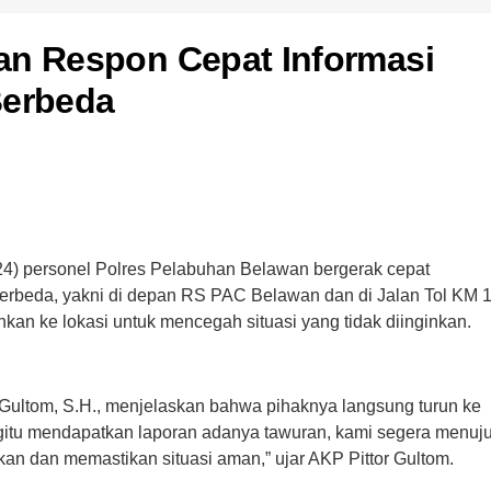
an Respon Cepat Informasi
Berbeda
4) personel Polres Pelabuhan Belawan bergerak cepat
berbeda, yakni di depan RS PAC Belawan dan di Jalan Tol KM 1
kan ke lokasi untuk mencegah situasi yang tidak diinginkan.
Gultom, S.H., menjelaskan bahwa pihaknya langsung turun ke
egitu mendapatkan laporan adanya tawuran, kami segera menuj
an dan memastikan situasi aman,” ujar AKP Pittor Gultom.