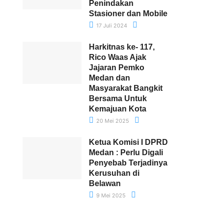
Penindakan
Stasioner dan Mobile
17 Juli 2024
Harkitnas ke- 117,
Rico Waas Ajak
Jajaran Pemko
Medan dan
Masyarakat Bangkit
Bersama Untuk
Kemajuan Kota
20 Mei 2025
Ketua Komisi I DPRD
Medan : Perlu Digali
Penyebab Terjadinya
Kerusuhan di
Belawan
9 Mei 2025