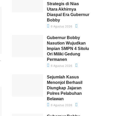
Strategis di Nias
Utara Akhirnya
Diaspal Era Gubernur
Bobby
6 Agustus 2026
Gubernur Bobby
Nasution Wujudkan
Impian SMPN 4 Sitolu
Ori Miliki Gedung
a
Permanen
6 Agustus 2026
Sejumlah Kasus
Menonjol Berhasil
Diungkap Jajaran
Polres Pelabuhan
Belawan
6 Agustus 2026