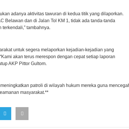
kan adanya aktivitas tawuran di kedua titik yang dilaporkan.
 Belawan dan di Jalan Tol KM 1, tidak ada tanda-tanda
n terkendali,” tambahnya.
akat untuk segera melaporkan kejadian-kejadian yang
“Kami akan terus merespon dengan cepat setiap laporan
utup AKP Pittor Gultom.
 meningkatkan patroli di wilayah hukum mereka guna mencega
 keamanan masyarakat.**