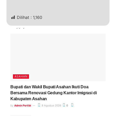
Dilihat :
1,160
Terkini
ASAHAN
Bupati dan Wakil Bupati Asahan Ikuti Doa
Bersama Renovasi Gedung Kantor Imigrasi di
Kabupaten Asahan
by
Admin Portibi
8 Agustus 2026
0