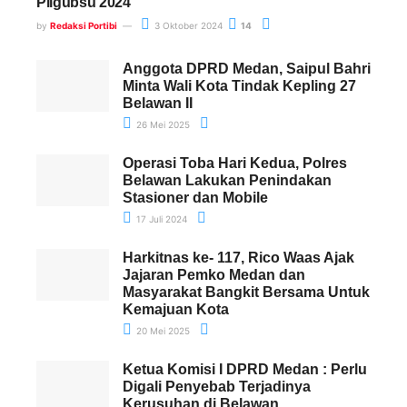
Pilgubsu 2024
by
Redaksi Portibi
3 Oktober 2024
14
Anggota DPRD Medan, Saipul Bahri
Minta Wali Kota Tindak Kepling 27
Belawan II
26 Mei 2025
Operasi Toba Hari Kedua, Polres
Belawan Lakukan Penindakan
Stasioner dan Mobile
17 Juli 2024
Harkitnas ke- 117, Rico Waas Ajak
Jajaran Pemko Medan dan
Masyarakat Bangkit Bersama Untuk
Kemajuan Kota
20 Mei 2025
Ketua Komisi I DPRD Medan : Perlu
Digali Penyebab Terjadinya
Kerusuhan di Belawan