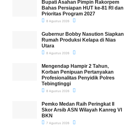
Bupati Asahan Pimpin Rakorpem
Bahas Persiapan HUT ke-81 RI dan
Prioritas Program 2027
8 Agustus 2026
Gubernur Bobby Nasution Siapkan
Rumah Produksi Kelapa di Nias
Utara
8 Agustus 2026
Mengendap Hampir 2 Tahun,
Korban Penipuan Pertanyakan
Profesionalitas Penyidik Polres
Tebingtinggi
8 Agustus 2026
Pemko Medan Raih Peringkat II
Skor Arsib ASN Wilayah Kanreg VI
BKN
7 Agustus 2026