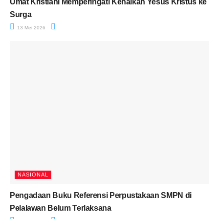
Umat Kristiani Memperingati Kenaikan Yesus Kristus ke
Surga
13 Mei 2026
NASIONAL
Pengadaan Buku Referensi Perpustakaan SMPN di
Pelalawan Belum Terlaksana