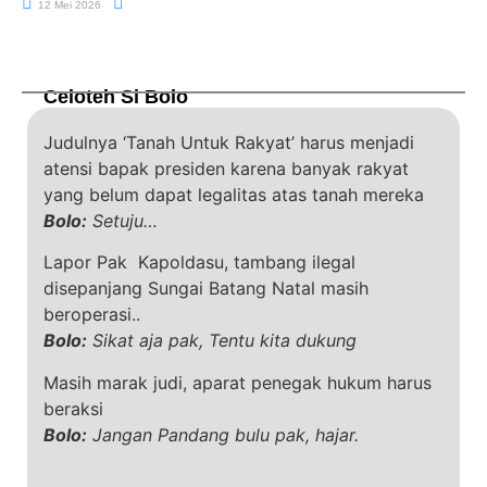
12 Mei 2026
Celoteh Si Bolo
Judulnya ‘Tanah Untuk Rakyat’ harus menjadi
atensi bapak presiden karena banyak rakyat
yang belum dapat legalitas atas tanah mereka
Bolo:
Setuju…
Lapor Pak Kapoldasu, tambang ilegal
disepanjang Sungai Batang Natal masih
beroperasi..
Bolo:
Sikat aja pak, Tentu kita dukung
Masih marak judi, aparat penegak hukum harus
beraksi
Bolo:
Jangan Pandang bulu pak, hajar.