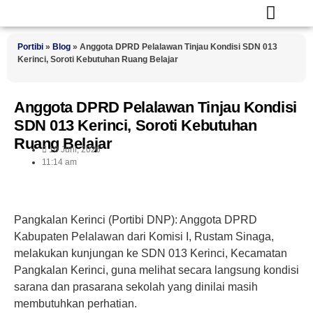
Portibi
»
Blog
»
Anggota DPRD Pelalawan Tinjau Kondisi SDN 013
Kerinci, Soroti Kebutuhan Ruang Belajar
Anggota DPRD Pelalawan Tinjau Kondisi
SDN 013 Kerinci, Soroti Kebutuhan
Ruang Belajar
10 Juni, 2026
11:14 am
Pangkalan Kerinci (Portibi DNP): Anggota DPRD
Kabupaten Pelalawan dari Komisi I, Rustam Sinaga,
melakukan kunjungan ke SDN 013 Kerinci, Kecamatan
Pangkalan Kerinci, guna melihat secara langsung kondisi
sarana dan prasarana sekolah yang dinilai masih
membutuhkan perhatian.