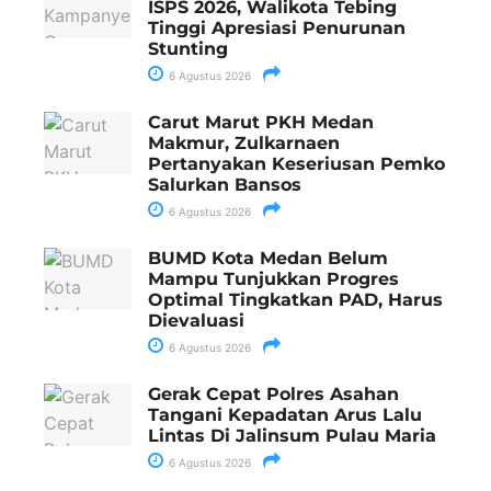
ISPS 2026, Walikota Tebing
Tinggi Apresiasi Penurunan
Stunting
6 Agustus 2026
Carut Marut PKH Medan
Makmur, Zulkarnaen
Pertanyakan Keseriusan Pemko
Salurkan Bansos
6 Agustus 2026
BUMD Kota Medan Belum
Mampu Tunjukkan Progres
Optimal Tingkatkan PAD, Harus
Dievaluasi
6 Agustus 2026
Gerak Cepat Polres Asahan
Tangani Kepadatan Arus Lalu
Lintas Di Jalinsum Pulau Maria
6 Agustus 2026