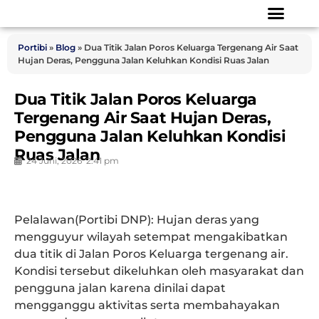
Portibi
»
Blog
»
Dua Titik Jalan Poros Keluarga Tergenang Air Saat
Hujan Deras, Pengguna Jalan Keluhkan Kondisi Ruas Jalan
Dua Titik Jalan Poros Keluarga
Tergenang Air Saat Hujan Deras,
Pengguna Jalan Keluhkan Kondisi
Ruas Jalan
24 Juni, 2026
2:41 pm
Pelalawan(Portibi DNP): Hujan deras yang
mengguyur wilayah setempat mengakibatkan
dua titik di Jalan Poros Keluarga tergenang air.
Kondisi tersebut dikeluhkan oleh masyarakat dan
pengguna jalan karena dinilai dapat
mengganggu aktivitas serta membahayakan