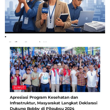
Paling Banyak Komentar
SUMUT
Apresiasi Program Kesehatan dan
Infrastruktur, Masyarakat Langkat Deklarasi
Dukung Bobby di Pilgubsu 2024