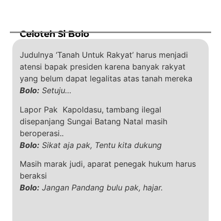
Celoteh Si Bolo
Judulnya ‘Tanah Untuk Rakyat’ harus menjadi
atensi bapak presiden karena banyak rakyat
yang belum dapat legalitas atas tanah mereka
Bolo:
Setuju…
Lapor Pak Kapoldasu, tambang ilegal
disepanjang Sungai Batang Natal masih
beroperasi..
Bolo:
Sikat aja pak, Tentu kita dukung
Masih marak judi, aparat penegak hukum harus
beraksi
Bolo:
Jangan Pandang bulu pak, hajar.