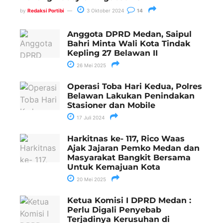
by
Redaksi Portibi
3 Oktober 2024
14
Anggota DPRD Medan, Saipul
Bahri Minta Wali Kota Tindak
Kepling 27 Belawan II
26 Mei 2025
Operasi Toba Hari Kedua, Polres
Belawan Lakukan Penindakan
Stasioner dan Mobile
17 Juli 2024
Harkitnas ke- 117, Rico Waas
Ajak Jajaran Pemko Medan dan
Masyarakat Bangkit Bersama
Untuk Kemajuan Kota
20 Mei 2025
Ketua Komisi I DPRD Medan :
Perlu Digali Penyebab
Terjadinya Kerusuhan di