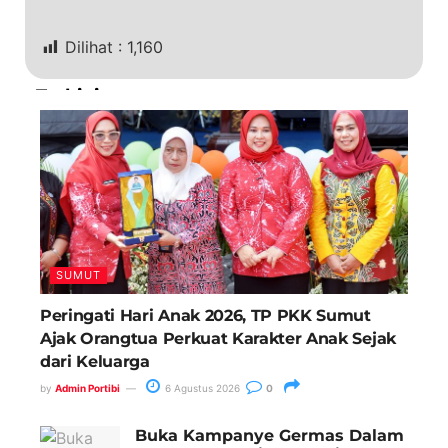
Dilihat :
1,160
Terkini
SUMUT
Peringati Hari Anak 2026, TP PKK Sumut
Ajak Orangtua Perkuat Karakter Anak Sejak
dari Keluarga
by
Admin Portibi
6 Agustus 2026
0
Buka Kampanye Germas Dalam