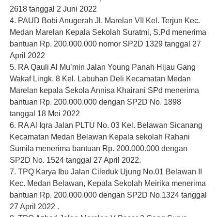
2618 tanggal 2 Juni 2022
4. PAUD Bobi Anugerah Jl. Marelan VII Kel. Terjun Kec.
Medan Marelan Kepala Sekolah Suratmi, S.Pd menerima
bantuan Rp. 200.000.000 nomor SP2D 1329 tanggal 27
April 2022
5. RA Qauli Al Mu’min Jalan Young Panah Hijau Gang
Wakaf Lingk. 8 Kel. Labuhan Deli Kecamatan Medan
Marelan kepala Sekola Annisa Khairani SPd menerima
bantuan Rp. 200.000.000 dengan SP2D No. 1898
tanggal 18 Mei 2022
6. RA Al Iqra Jalan PLTU No. 03 Kel. Belawan Sicanang
Kecamatan Medan Belawan Kepala sekolah Rahani
Sumila menerima bantuan Rp. 200.000.000 dengan
SP2D No. 1524 tanggal 27 April 2022.
7. TPQ Karya Ibu Jalan Cileduk Ujung No.01 Belawan II
Kec. Medan Belawan, Kepala Sekolah Meirika menerima
bantuan Rp. 200.000.000 dengan SP2D No.1324 tanggal
27 April 2022 .