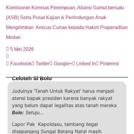
Komisioner Komnas Perempuan, Aliansi Sumut bersatu
(ASB) Serta Pusat Kajian & Perlindungan Anak
Mengirimkan Amicus Curiae kepada Hakim Praperadilan
Medan
5 Mei 2026
Facebook
Twitter
Google+
Linked In
Pinterest
Celoteh Si Bolo
Judulnya ‘Tanah Untuk Rakyat’ harus menjadi
atensi bapak presiden karena banyak rakyat
yang belum dapat legalitas atas tanah mereka
Bolo:
Setuju…
Lapor Pak Kapoldasu, tambang ilegal
disepanjang Sungai Batang Natal masih