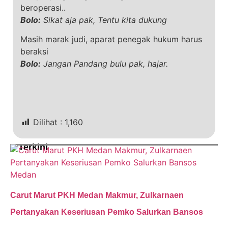
beroperasi..
Bolo:
Sikat aja pak, Tentu kita dukung
Masih marak judi, aparat penegak hukum harus
beraksi
Bolo:
Jangan Pandang bulu pak, hajar.
Dilihat :
1,160
Terkini
Medan
Carut Marut PKH Medan Makmur, Zulkarnaen
Pertanyakan Keseriusan Pemko Salurkan Bansos