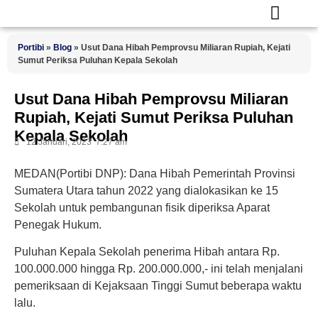
Portibi
»
Blog
»
Usut Dana Hibah Pemprovsu Miliaran Rupiah, Kejati
Sumut Periksa Puluhan Kepala Sekolah
Usut Dana Hibah Pemprovsu Miliaran
Rupiah, Kejati Sumut Periksa Puluhan
Kepala Sekolah
12 Januari, 2023
7:27 am
MEDAN(Portibi DNP):
Dana Hibah Pemerintah Provinsi
Sumatera Utara tahun 2022 yang dialokasikan ke 15
Sekolah untuk pembangunan fisik diperiksa Aparat
Penegak Hukum.
Puluhan Kepala Sekolah penerima Hibah antara Rp.
100.000.000 hingga Rp. 200.000.000,- ini telah menjalani
pemeriksaan di Kejaksaan Tinggi Sumut beberapa waktu
lalu.