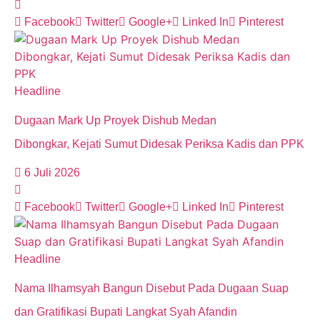
Facebook
Twitter
Google+
Linked In
Pinterest
Headline
Dugaan Mark Up Proyek Dishub Medan
Dibongkar, Kejati Sumut Didesak Periksa Kadis dan PPK
6 Juli 2026
Facebook
Twitter
Google+
Linked In
Pinterest
Headline
Nama Ilhamsyah Bangun Disebut Pada Dugaan Suap
dan Gratifikasi Bupati Langkat Syah Afandin