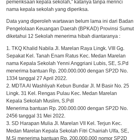
pemeriksaan kepala sekolah,” katanya tanpa merinci
nama kepala sekolah yang diperiksa.
Data yang diperoleh wartawan belum lama ini dari Badan
Pengelolaan Keuangan Daerah (BPKAD) Provinsi Sumut
diketahui 12 Sekolah menerima hibah diantaranya :
1. TKQ Khalid Nabila Jl. Marelan Raya Lingk. VIII Gg.
Sepakat Kel. Tanah Enam Ratus Kec. Medan Marelan
nama Kepala Sekolah Yenni Anggriani Lubis, SE, S.Pd
menerima bantuan Rp. 200.000.000 dengan SP2D No.
1334 tanggal 27 April 2022.
2. MDTA Al Washliyah Kebun Bundar Jl. M Basir No. 25
Lingk. 31 Kel. Rengas Pulau Kec. Medan Marelan
Kepala Sekolah Muslim, S.PdI
Menerima bantuan Rp. 200.000.000 dengan SP2D No.
2456 tanggal 31 Mei 2022.
3. SD Harapan Mulia Jl. Marelan VII Kel. Terjun Kec.
Medan Marelan Kepala Sekolah Fitri Chairiah Ulfa, SE,
M.Si menerima bantuan Rp. 200.000.000 nomor SP2D