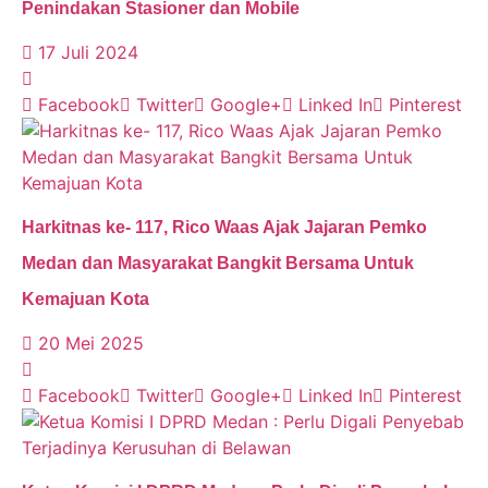
Penindakan Stasioner dan Mobile
17 Juli 2024
Facebook
Twitter
Google+
Linked In
Pinterest
Harkitnas ke- 117, Rico Waas Ajak Jajaran Pemko
Medan dan Masyarakat Bangkit Bersama Untuk
Kemajuan Kota
20 Mei 2025
Facebook
Twitter
Google+
Linked In
Pinterest