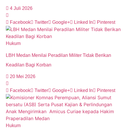
4 Juli 2026
Facebook
Twitter
Google+
Linked In
Pinterest
Hukum
LBH Medan Menilai Peradilan Militer Tidak Berikan
Keadilan Bagi Korban
20 Mei 2026
Facebook
Twitter
Google+
Linked In
Pinterest
Hukum