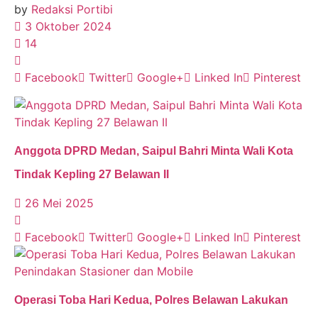
by
Redaksi Portibi
3 Oktober 2024
14
Facebook
Twitter
Google+
Linked In
Pinterest
Anggota DPRD Medan, Saipul Bahri Minta Wali Kota
Tindak Kepling 27 Belawan II
26 Mei 2025
Facebook
Twitter
Google+
Linked In
Pinterest
Operasi Toba Hari Kedua, Polres Belawan Lakukan