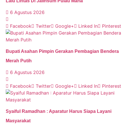
Lalu Lintas Di Jalinsum Pulau Maria
6 Agustus 2026
Facebook
Twitter
Google+
Linked In
Pinterest
Bupati Asahan Pimpin Gerakan Pembagian Bendera
Merah Putih
6 Agustus 2026
Facebook
Twitter
Google+
Linked In
Pinterest
Syaiful Ramadhan : Aparatur Harus Siapa Layani
Masyarakat