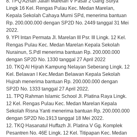
8. TPQ Azhari Jalan Marelan V Pasar 2 Gang Surya
Lingk 16 Kel. Rengas Pulau Kec. Medan Marelan,
Kepala Sekolah Cahaya Murni SPd, menerima bantuan
Rp. 200.000.000 dengan SP2D No. 2449 tanggal 31 Mei
2022.
9. YPI Intan Permata Jl. Marelan III Psr. III Lingk. 12 Kel.
Rengas Pulau Kec. Medan Marelan Kepala Sekolah
Nurainun, S.PdI menerima bantuan Rp. 200.000.000
dengan SP2D No. 1330 tanggal 27 April 2022
10. TKQ Al Hijrah Kampung Nelayan Seberang Lingk. 12
Kel. Belawan I Kec.Medan Belawan Kepala Sekolah
Hujrah menerima bantuan Rp. 200.000.000 dengan
SP2D No. 1333 tanggal 27 April 2022.
11. TPQ Rahman Islamic School Jl. Platina Raya Lingk.
12 Kel. Rengas Pulau Kec. Medan Marelan Kepala
Sekolah Risna Yanti menerima bantuan Rp. 200.000.000
dengan SP2D No.1913 tanggal 18 Mei 2022.
12. TKQ Hasanatul Huffazh Jl. Platina V Gg. Komplek
Pesantren No. 46E Lingk. 12 Kel. Titipapan Kec. Medan