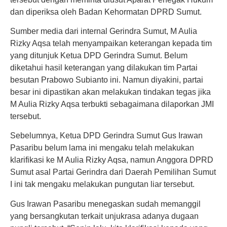
dan diperiksa oleh Badan Kehormatan DPRD Sumut.
Sumber media dari internal Gerindra Sumut, M Aulia
Rizky Aqsa telah menyampaikan keterangan kepada tim
yang ditunjuk Ketua DPD Gerindra Sumut. Belum
diketahui hasil keterangan yang dilakukan tim Partai
besutan Prabowo Subianto ini. Namun diyakini, partai
besar ini dipastikan akan melakukan tindakan tegas jika
M Aulia Rizky Aqsa terbukti sebagaimana dilaporkan JMI
tersebut.
Sebelumnya, Ketua DPD Gerindra Sumut Gus Irawan
Pasaribu belum lama ini mengaku telah melakukan
klarifikasi ke M Aulia Rizky Aqsa, namun Anggora DPRD
Sumut asal Partai Gerindra dari Daerah Pemilihan Sumut
I ini tak mengaku melakukan pungutan liar tersebut.
Gus Irawan Pasaribu menegaskan sudah memanggil
yang bersangkutan terkait unjukrasa adanya dugaan