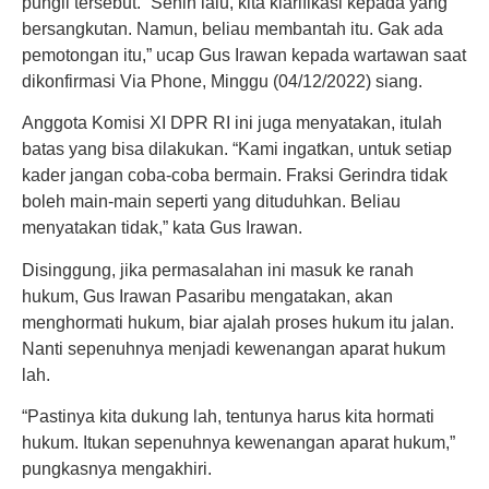
pungli tersebut. “Senin lalu, kita klarifikasi kepada yang
bersangkutan. Namun, beliau membantah itu. Gak ada
pemotongan itu,” ucap Gus Irawan kepada wartawan saat
dikonfirmasi Via Phone, Minggu (04/12/2022) siang.
Anggota Komisi XI DPR RI ini juga menyatakan, itulah
batas yang bisa dilakukan. “Kami ingatkan, untuk setiap
kader jangan coba-coba bermain. Fraksi Gerindra tidak
boleh main-main seperti yang dituduhkan. Beliau
menyatakan tidak,” kata Gus Irawan.
Disinggung, jika permasalahan ini masuk ke ranah
hukum, Gus Irawan Pasaribu mengatakan, akan
menghormati hukum, biar ajalah proses hukum itu jalan.
Nanti sepenuhnya menjadi kewenangan aparat hukum
lah.
“Pastinya kita dukung lah, tentunya harus kita hormati
hukum. Itukan sepenuhnya kewenangan aparat hukum,”
pungkasnya mengakhiri.