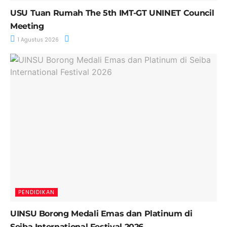
USU Tuan Rumah The 5th IMT-GT UNINET Council
Meeting
1 Agustus 2026
PENDIDIKAN
UINSU Borong Medali Emas dan Platinum di
Seiba International Festival 2026