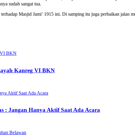
nya sudah sangat tua.
 terhadap Masjid Jami’ 1915 ini. Di samping itu juga perbaikan jala
ilayah Kanreg VI BKN
s : Jangan Hanya Aktif Saat Ada Acara