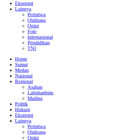
Ekonomi
Lainnya
Peristiwa
Olahraga
Opini
Foto
Internasional
Pendidikan
TNI
Home
Sumut
Medan
Nasional
Regional
Asahan
Labuhanbatu
Madina
Politik
Hukum
Ekonomi
Lainnya
Peristiwa
Olahraga
Opini