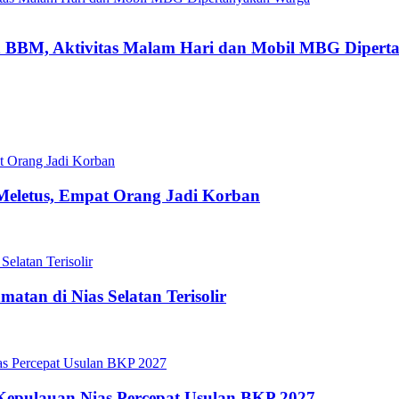
 BBM, Aktivitas Malam Hari dan Mobil MBG Diper
Meletus, Empat Orang Jadi Korban
tan di Nias Selatan Terisolir
Kepulauan Nias Percepat Usulan BKP 2027