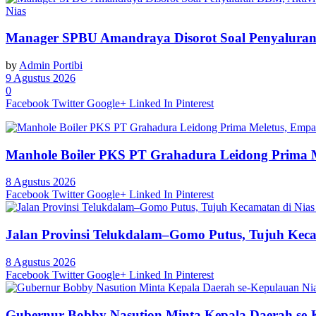
Nias
Manager SPBU Amandraya Disorot Soal Penyaluran
by
Admin Portibi
9 Agustus 2026
0
Facebook
Twitter
Google+
Linked In
Pinterest
Manhole Boiler PKS PT Grahadura Leidong Prima 
8 Agustus 2026
Facebook
Twitter
Google+
Linked In
Pinterest
Jalan Provinsi Telukdalam–Gomo Putus, Tujuh Kecama
8 Agustus 2026
Facebook
Twitter
Google+
Linked In
Pinterest
Gubernur Bobby Nasution Minta Kepala Daerah se-