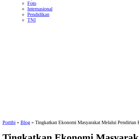
Foto
Internasional
Pendidikan
TNI
Portibi
»
Blog
»
Tingkatkan Ekonomi Masyarakat Melalui Pendirian 
Tingkatkan Ekonomi Masyaraka