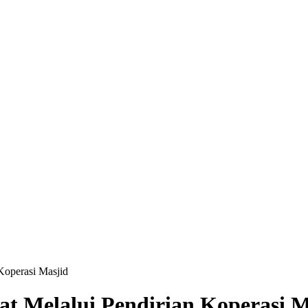
Koperasi Masjid
t Melalui Pendirian Koperasi M