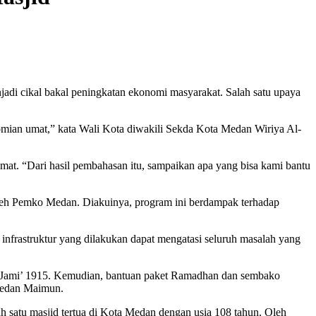
di cikal bakal peningkatan ekonomi masyarakat. Salah satu upaya
omian umat,” kata Wali Kota diwakili Sekda Kota Medan Wiriya Al-
umat. “Dari hasil pembahasan itu, sampaikan apa yang bisa kami bantu
leh Pemko Medan. Diakuinya, program ini berdampak terhadap
rastruktur yang dilakukan dapat mengatasi seluruh masalah yang
 Jami’ 1915. Kemudian, bantuan paket Ramadhan dan sembako
 Medan Maimun.
satu masjid tertua di Kota Medan dengan usia 108 tahun. Oleh