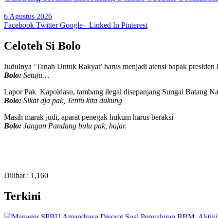
6 Agustus 2026
Facebook
Twitter
Google+
Linked In
Pinterest
Celoteh Si Bolo
Judulnya ‘Tanah Untuk Rakyat’ harus menjadi atensi bapak presiden k
Bolo:
Setuju…
Lapor Pak Kapoldasu, tambang ilegal disepanjang Sungai Batang Nat
Bolo:
Sikat aja pak, Tentu kita dukung
Masih marak judi, aparat penegak hukum harus beraksi
Bolo:
Jangan Pandang bulu pak, hajar.
Dilihat :
1,160
Terkini