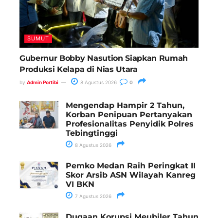
SUMUT
Gubernur Bobby Nasution Siapkan Rumah
Produksi Kelapa di Nias Utara
by
Admin Portibi
8 Agustus 2026
0
Mengendap Hampir 2 Tahun,
Korban Penipuan Pertanyakan
Profesionalitas Penyidik Polres
Tebingtinggi
8 Agustus 2026
Pemko Medan Raih Peringkat II
Skor Arsib ASN Wilayah Kanreg
VI BKN
7 Agustus 2026
Dugaan Korupsi Meubiler Tahun