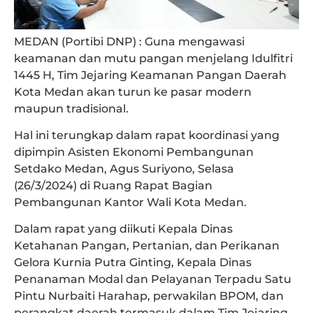
MEDAN (Portibi DNP) : Guna mengawasi
keamanan dan mutu pangan menjelang Idulfitri
1445 H, Tim Jejaring Keamanan Pangan Daerah
Kota Medan akan turun ke pasar modern
maupun tradisional.
Hal ini terungkap dalam rapat koordinasi yang
dipimpin Asisten Ekonomi Pembangunan
Setdako Medan, Agus Suriyono, Selasa
(26/3/2024) di Ruang Rapat Bagian
Pembangunan Kantor Wali Kota Medan.
Dalam rapat yang diikuti Kepala Dinas
Ketahanan Pangan, Pertanian, dan Perikanan
Gelora Kurnia Putra Ginting, Kepala Dinas
Penanaman Modal dan Pelayanan Terpadu Satu
Pintu Nurbaiti Harahap, perwakilan BPOM, dan
perangkat daerah termasuk dalam Tim Jejaring