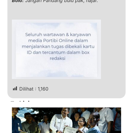
Bolo:
Jangan Pandang bulu pak, hajar.
Dilihat :
1,160
Terkini