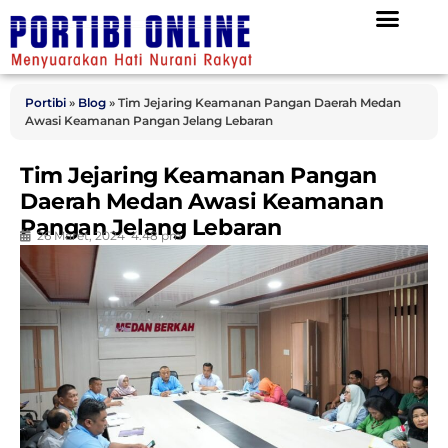
Portibi
»
Blog
»
Tim Jejaring Keamanan Pangan Daerah Medan
Awasi Keamanan Pangan Jelang Lebaran
Tim Jejaring Keamanan Pangan
Daerah Medan Awasi Keamanan
Pangan Jelang Lebaran
26 Maret, 2024
4:48 pm