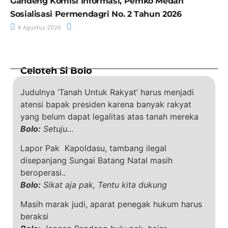
Gandeng Komisi Informasi, Pemko Medan
Sosialisasi Permendagri No. 2 Tahun 2026
6 Agustus 2026
Celoteh Si Bolo
Judulnya ‘Tanah Untuk Rakyat’ harus menjadi
atensi bapak presiden karena banyak rakyat
yang belum dapat legalitas atas tanah mereka
Bolo:
Setuju…
Lapor Pak Kapoldasu, tambang ilegal
disepanjang Sungai Batang Natal masih
beroperasi..
Bolo:
Sikat aja pak, Tentu kita dukung
Masih marak judi, aparat penegak hukum harus
beraksi