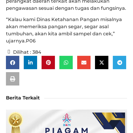
perangkat daerah terkait akan melakukan
pengawasan sesuai dengan tugas dan fungsinya.
“Kalau kami Dinas Ketahanan Pangan misalnya
akan memeriksa pangan segar, segar asal
tumbuhan, akan kita ambil sampel dan cek,”
ujarnya.P06
Dilihat :
384
Berita Terkait