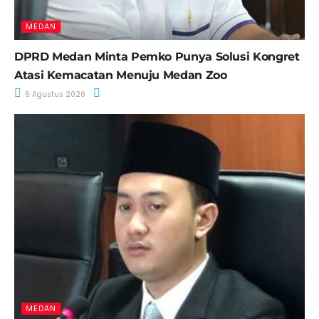
MEDAN
DPRD Medan Minta Pemko Punya Solusi Kongret
Atasi Kemacatan Menuju Medan Zoo
6 Agustus 2026
MEDAN