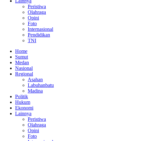
Lainnya
Peristiwa
Olahraga
Opini
Foto
Internasional
Pendidikan
TNI
Home
Sumut
Medan
Nasional
Regional
Asahan
Labuhanbatu
Madina
Politik
Hukum
Ekonomi
Lainnya
Peristiwa
Olahraga
Opini
Foto