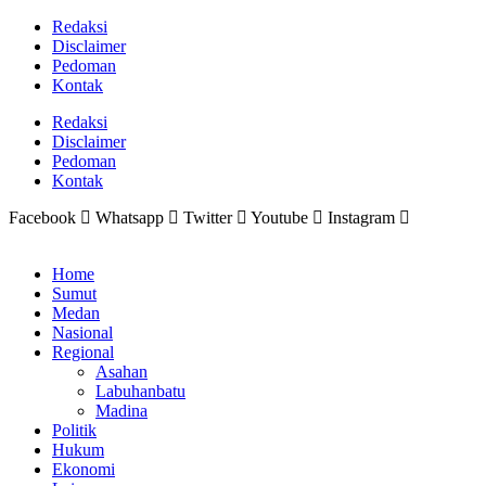
Lewati
Redaksi
ke
Disclaimer
konten
Pedoman
Kontak
Redaksi
Disclaimer
Pedoman
Kontak
Facebook
Whatsapp
Twitter
Youtube
Instagram
Home
Sumut
Medan
Nasional
Regional
Asahan
Labuhanbatu
Madina
Politik
Hukum
Ekonomi