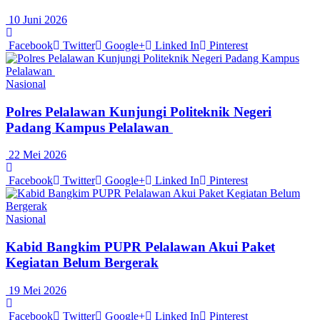
10 Juni 2026
Facebook
Twitter
Google+
Linked In
Pinterest
Nasional
Polres Pelalawan Kunjungi Politeknik Negeri
Padang Kampus Pelalawan
22 Mei 2026
Facebook
Twitter
Google+
Linked In
Pinterest
Nasional
Kabid Bangkim PUPR Pelalawan Akui Paket
Kegiatan Belum Bergerak
19 Mei 2026
Facebook
Twitter
Google+
Linked In
Pinterest