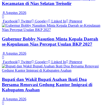
Kecamatan di Nias Selatan Terisolir
8 Agustus 2026
Facebook
Twitter
Google+
Linked In
Pinterest
Gubernur Bobby Nasution Minta Kepala Daerah
se-Kepulauan Nias Percepat Usulan BKP 2027
8 Agustus 2026
Facebook
Twitter
Google+
Linked In
Pinterest
Bupati dan Wakil Bupati Asahan Ikuti Doa
Bersama Renovasi Gedung Kantor Imigrasi di
Kabupaten Asahan
8 Agustus 2026