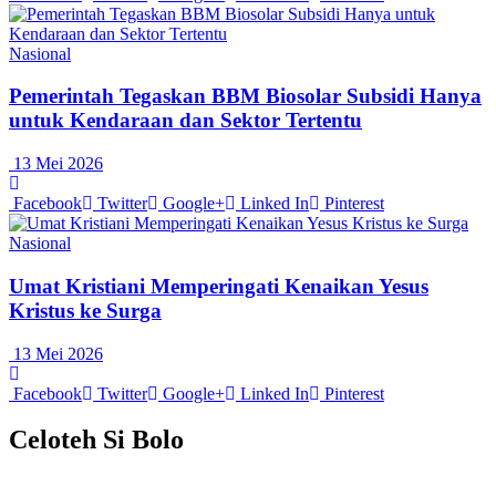
Nasional
Pemerintah Tegaskan BBM Biosolar Subsidi Hanya
untuk Kendaraan dan Sektor Tertentu
13 Mei 2026
Facebook
Twitter
Google+
Linked In
Pinterest
Nasional
Umat Kristiani Memperingati Kenaikan Yesus
Kristus ke Surga
13 Mei 2026
Facebook
Twitter
Google+
Linked In
Pinterest
Celoteh Si Bolo