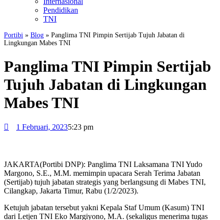
Internasional
Pendidikan
TNI
Portibi
»
Blog
»
Panglima TNI Pimpin Sertijab Tujuh Jabatan di
Lingkungan Mabes TNI
Panglima TNI Pimpin Sertijab
Tujuh Jabatan di Lingkungan
Mabes TNI
1 Februari, 2023
5:23 pm
JAKARTA(Portibi DNP): Panglima TNI Laksamana TNI Yudo
Margono, S.E., M.M. memimpin upacara Serah Terima Jabatan
(Sertijab) tujuh jabatan strategis yang berlangsung di Mabes TNI,
Cilangkap, Jakarta Timur, Rabu (1/2/2023).
Ketujuh jabatan tersebut yakni Kepala Staf Umum (Kasum) TNI
dari Letjen TNI Eko Margiyono, M.A. (sekaligus menerima tugas