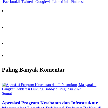
Facebook
Twitter
Google+
Linked In
Pinterest
Paling Banyak Komentar
Sumut
Apresiasi Program Kesehatan dan Infrastruktur,