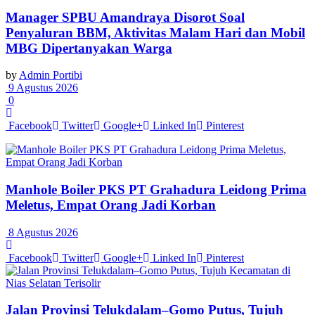
Manager SPBU Amandraya Disorot Soal
Penyaluran BBM, Aktivitas Malam Hari dan Mobil
MBG Dipertanyakan Warga
by
Admin Portibi
9 Agustus 2026
0
Facebook
Twitter
Google+
Linked In
Pinterest
Manhole Boiler PKS PT Grahadura Leidong Prima
Meletus, Empat Orang Jadi Korban
8 Agustus 2026
Facebook
Twitter
Google+
Linked In
Pinterest
Jalan Provinsi Telukdalam–Gomo Putus, Tujuh