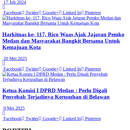
17 Juli 2024
Facebook
Twitter
Google+
Linked In
Pinterest
Harkitnas ke- 117, Rico Waas Ajak Jajaran Pemko
Medan dan Masyarakat Bangkit Bersama Untuk
Kemajuan Kota
20 Mei 2025
Facebook
Twitter
Google+
Linked In
Pinterest
Ketua Komisi I DPRD Medan : Perlu Digali
Penyebab Terjadinya Kerusuhan di Belawan
9 Mei 2025
Facebook
Twitter
Google+
Linked In
Pinterest