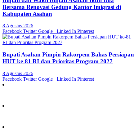
Bupati dan Wakil Bupati Asahan Ikuti Doa
Bersama Renovasi Gedung Kantor Imigrasi di
Kabupaten Asahan
8 Agustus 2026
Facebook
Twitter
Google+
Linked In
Pinterest
Bupati Asahan Pimpin Rakorpem Bahas Persiapan
HUT ke-81 RI dan Prioritas Program 2027
8 Agustus 2026
Facebook
Twitter
Google+
Linked In
Pinterest