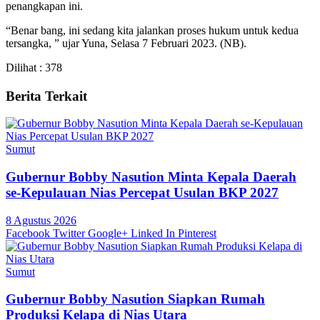
penangkapan ini.
“Benar bang, ini sedang kita jalankan proses hukum untuk kedua
tersangka, ” ujar Yuna, Selasa 7 Februari 2023. (NB).
Dilihat :
378
Berita Terkait
Sumut
Gubernur Bobby Nasution Minta Kepala Daerah
se-Kepulauan Nias Percepat Usulan BKP 2027
8 Agustus 2026
Facebook
Twitter
Google+
Linked In
Pinterest
Sumut
Gubernur Bobby Nasution Siapkan Rumah
Produksi Kelapa di Nias Utara