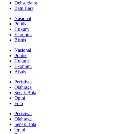
Deliserdang
Batu Bara
Nasional
Politik
Hukum
Ekonomi
Bisnis
Nasional
Politik
Hukum
Ekonomi
Bisnis
Peristiwa
Olahraga
Sepak Bola
Opini
Foto
Peristiwa
Olahraga
Sepak Bola
Opini