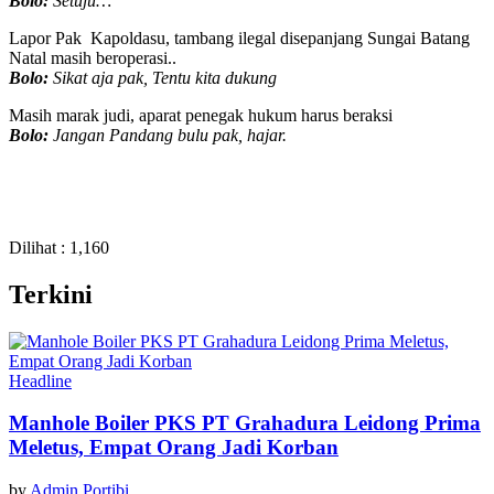
Bolo:
Setuju…
Lapor Pak Kapoldasu, tambang ilegal disepanjang Sungai Batang
Natal masih beroperasi..
Bolo:
Sikat aja pak, Tentu kita dukung
Masih marak judi, aparat penegak hukum harus beraksi
Bolo:
Jangan Pandang bulu pak, hajar.
Dilihat :
1,160
Terkini
Headline
Manhole Boiler PKS PT Grahadura Leidong Prima
Meletus, Empat Orang Jadi Korban
by
Admin Portibi