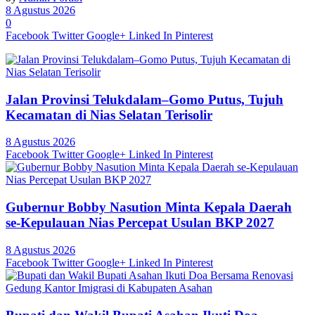
8 Agustus 2026
0
Facebook
Twitter
Google+
Linked In
Pinterest
Jalan Provinsi Telukdalam–Gomo Putus, Tujuh
Kecamatan di Nias Selatan Terisolir
8 Agustus 2026
Facebook
Twitter
Google+
Linked In
Pinterest
Gubernur Bobby Nasution Minta Kepala Daerah
se-Kepulauan Nias Percepat Usulan BKP 2027
8 Agustus 2026
Facebook
Twitter
Google+
Linked In
Pinterest