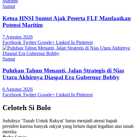
Sumut
Ketua HNSI Sumut Ajak Peserta FLF Manfaatkan
Potensi Maritim
7 Agustus 2026
Facebook
Twitter
Google+
Linked In
Pinterest
Sumut
Puluhan Tahun Menanti, Jalan Strategis di Nias
Utara Akhirnya Diaspal Era Gubernur Bobby
6 Agustus 2026
Facebook
Twitter
Google+
Linked In
Pinterest
Celoteh Si Bolo
Judulnya ‘Tanah Untuk Rakyat’ harus menjadi atensi bapak
presiden karena banyak rakyat yang belum dapat legalitas atas tanah
mereka