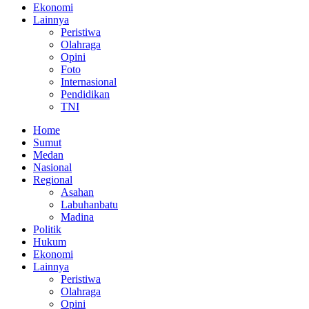
Ekonomi
Lainnya
Peristiwa
Olahraga
Opini
Foto
Internasional
Pendidikan
TNI
Home
Sumut
Medan
Nasional
Regional
Asahan
Labuhanbatu
Madina
Politik
Hukum
Ekonomi
Lainnya
Peristiwa
Olahraga
Opini