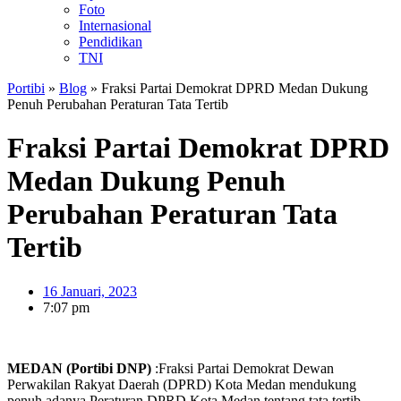
Foto
Internasional
Pendidikan
TNI
Portibi
»
Blog
»
Fraksi Partai Demokrat DPRD Medan Dukung
Penuh Perubahan Peraturan Tata Tertib
Fraksi Partai Demokrat DPRD
Medan Dukung Penuh
Perubahan Peraturan Tata
Tertib
16 Januari, 2023
7:07 pm
MEDAN (Portibi DNP)
:Fraksi Partai Demokrat Dewan
Perwakilan Rakyat Daerah (DPRD) Kota Medan mendukung
penuh adanya Peraturan DPRD Kota Medan tentang tata tertib.