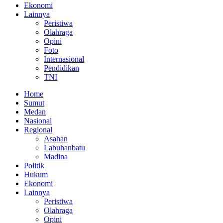
Ekonomi
Lainnya
Peristiwa
Olahraga
Opini
Foto
Internasional
Pendidikan
TNI
Home
Sumut
Medan
Nasional
Regional
Asahan
Labuhanbatu
Madina
Politik
Hukum
Ekonomi
Lainnya
Peristiwa
Olahraga
Opini