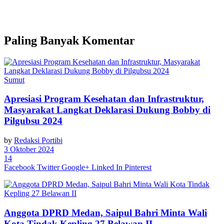
Paling Banyak Komentar
Sumut
Apresiasi Program Kesehatan dan Infrastruktur,
Masyarakat Langkat Deklarasi Dukung Bobby di
Pilgubsu 2024
by
Redaksi Portibi
3 Oktober 2024
14
Facebook
Twitter
Google+
Linked In
Pinterest
Anggota DPRD Medan, Saipul Bahri Minta Wali
Kota Tindak Kepling 27 Belawan II