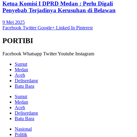
Ketua Komisi I DPRD Medan : Perlu Digali
Penyebab Terjadinya Kerusuhan di Belawan
9 Mei 2025
Facebook
Twitter
Google+
Linked In
Pinterest
PORTIBI
Facebook
Whatsapp
Twitter
Youtube
Instagram
Sumut
Medan
Aceh
Deliserdang
Batu Bara
Sumut
Medan
Aceh
Deliserdang
Batu Bara
Nasional
Politik