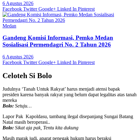
6 Agustus 2026
Facebook
Twitter
Google+
Linked In
Pinterest
Medan
Gandeng Komisi Informasi, Pemko Medan
Sosialisasi Permendagri No. 2 Tahun 2026
6 Agustus 2026
Facebook
Twitter
Google+
Linked In
Pinterest
Celoteh Si Bolo
Judulnya ‘Tanah Untuk Rakyat’ harus menjadi atensi bapak
presiden karena banyak rakyat yang belum dapat legalitas atas tanah
mereka
Bolo:
Setuju…
Lapor Pak Kapoldasu, tambang ilegal disepanjang Sungai Batang
Natal masih beroperasi..
Bolo:
Sikat aja pak, Tentu kita dukung
Masih marak judi, aparat penegak hukum harus beraksi