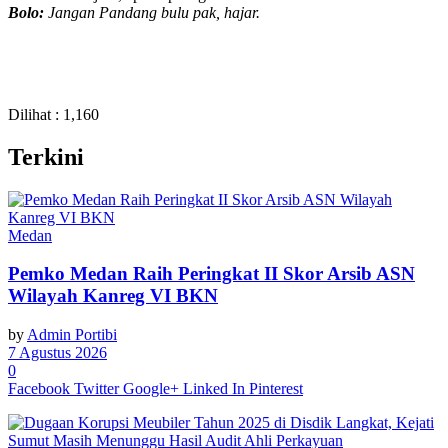
Bolo:
Jangan Pandang bulu pak, hajar.
Dilihat :
1,160
Terkini
Medan
Pemko Medan Raih Peringkat II Skor Arsib ASN
Wilayah Kanreg VI BKN
by
Admin Portibi
7 Agustus 2026
0
Facebook
Twitter
Google+
Linked In
Pinterest