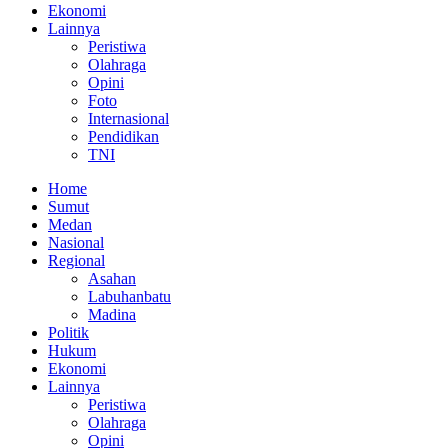
Ekonomi
Lainnya
Peristiwa
Olahraga
Opini
Foto
Internasional
Pendidikan
TNI
Home
Sumut
Medan
Nasional
Regional
Asahan
Labuhanbatu
Madina
Politik
Hukum
Ekonomi
Lainnya
Peristiwa
Olahraga
Opini