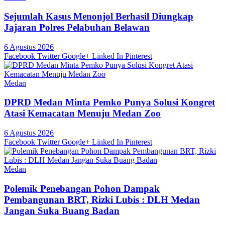
Sejumlah Kasus Menonjol Berhasil Diungkap
Jajaran Polres Pelabuhan Belawan
6 Agustus 2026
Facebook
Twitter
Google+
Linked In
Pinterest
Medan
DPRD Medan Minta Pemko Punya Solusi Kongret
Atasi Kemacatan Menuju Medan Zoo
6 Agustus 2026
Facebook
Twitter
Google+
Linked In
Pinterest
Medan
Polemik Penebangan Pohon Dampak
Pembangunan BRT, Rizki Lubis : DLH Medan
Jangan Suka Buang Badan