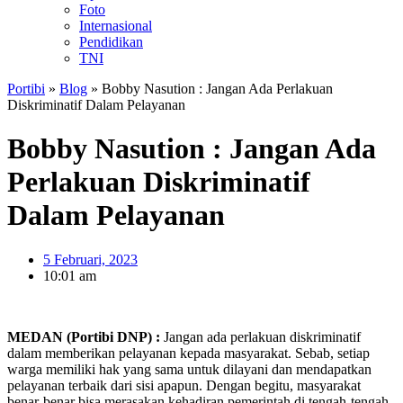
Foto
Internasional
Pendidikan
TNI
Portibi
»
Blog
»
Bobby Nasution : Jangan Ada Perlakuan
Diskriminatif Dalam Pelayanan
Bobby Nasution : Jangan Ada
Perlakuan Diskriminatif
Dalam Pelayanan
5 Februari, 2023
10:01 am
MEDAN (Portibi DNP) :
Jangan ada perlakuan diskriminatif
dalam memberikan pelayanan kepada masyarakat. Sebab, setiap
warga memiliki hak yang sama untuk dilayani dan mendapatkan
pelayanan terbaik dari sisi apapun. Dengan begitu, masyarakat
benar-benar bisa merasakan kehadiran pemerintah di tengah-tengah