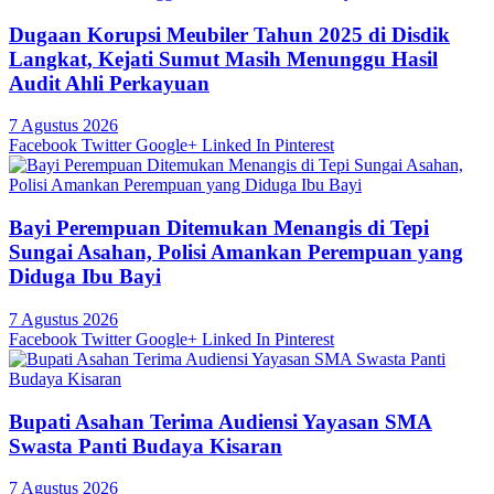
Dugaan Korupsi Meubiler Tahun 2025 di Disdik
Langkat, Kejati Sumut Masih Menunggu Hasil
Audit Ahli Perkayuan
7 Agustus 2026
Facebook
Twitter
Google+
Linked In
Pinterest
Bayi Perempuan Ditemukan Menangis di Tepi
Sungai Asahan, Polisi Amankan Perempuan yang
Diduga Ibu Bayi
7 Agustus 2026
Facebook
Twitter
Google+
Linked In
Pinterest
Bupati Asahan Terima Audiensi Yayasan SMA
Swasta Panti Budaya Kisaran
7 Agustus 2026