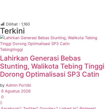
Dilihat :
1,160
Terkini
Tebingtinggi
Lahirkan Generasi Bebas
Stunting, Walikota Tebing Tinggi
Dorong Optimalisasi SP3 Catin
by
Admin Portibi
6 Agustus 2026
0
Facebook
Twitter
Google+
Linked In
Pinterest