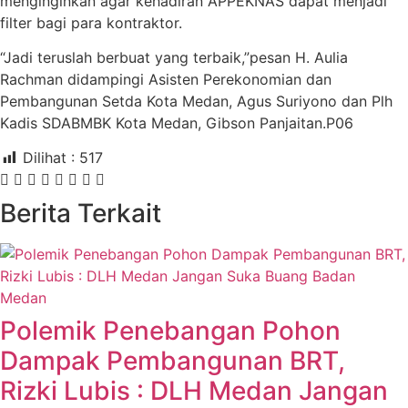
menginginkan agar kehadiran APPEKNAS dapat menjadi
filter bagi para kontraktor.
“Jadi teruslah berbuat yang terbaik,”pesan H. Aulia
Rachman didampingi Asisten Perekonomian dan
Pembangunan Setda Kota Medan, Agus Suriyono dan Plh
Kadis SDABMBK Kota Medan, Gibson Panjaitan.P06
Dilihat :
517
Berita Terkait
Medan
Polemik Penebangan Pohon
Dampak Pembangunan BRT,
Rizki Lubis : DLH Medan Jangan