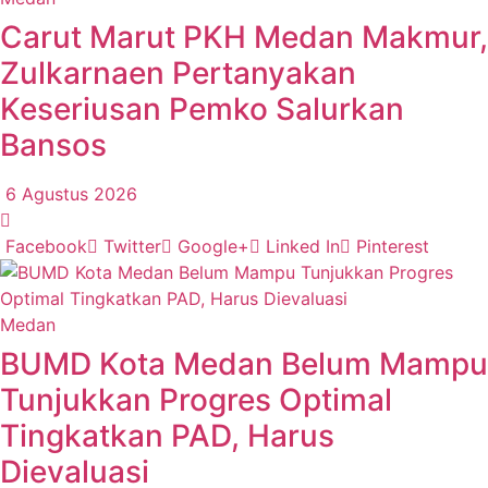
Carut Marut PKH Medan Makmur,
Zulkarnaen Pertanyakan
Keseriusan Pemko Salurkan
Bansos
6 Agustus 2026
Facebook
Twitter
Google+
Linked In
Pinterest
Medan
BUMD Kota Medan Belum Mampu
Tunjukkan Progres Optimal
Tingkatkan PAD, Harus
Dievaluasi