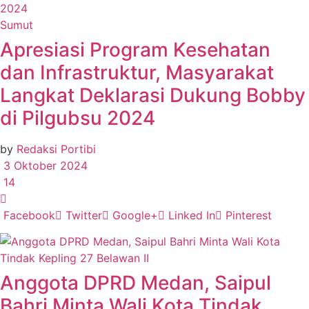
Sumut
Apresiasi Program Kesehatan
dan Infrastruktur, Masyarakat
Langkat Deklarasi Dukung Bobby
di Pilgubsu 2024
by
Redaksi Portibi
3 Oktober 2024
14
Facebook
Twitter
Google+
Linked In
Pinterest
Anggota DPRD Medan, Saipul
Bahri Minta Wali Kota Tindak