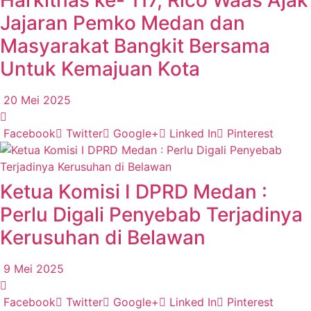
Harkitnas ke- 117, Rico Waas Ajak
Jajaran Pemko Medan dan
Masyarakat Bangkit Bersama
Untuk Kemajuan Kota
20 Mei 2025
Facebook
Twitter
Google+
Linked In
Pinterest
Ketua Komisi I DPRD Medan :
Perlu Digali Penyebab Terjadinya
Kerusuhan di Belawan
9 Mei 2025
Facebook
Twitter
Google+
Linked In
Pinterest