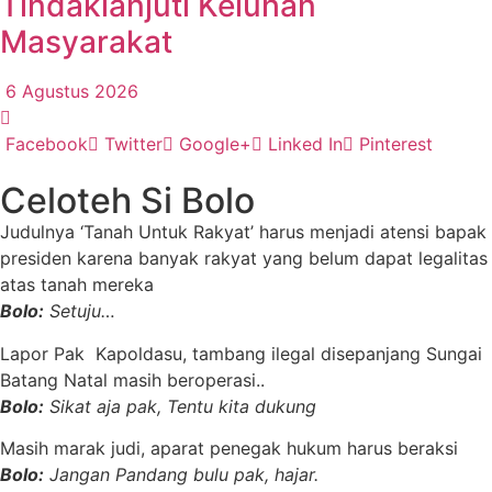
Tindaklanjuti Keluhan
Masyarakat
6 Agustus 2026
Facebook
Twitter
Google+
Linked In
Pinterest
Celoteh Si Bolo
Judulnya ‘Tanah Untuk Rakyat’ harus menjadi atensi bapak
presiden karena banyak rakyat yang belum dapat legalitas
atas tanah mereka
Bolo:
Setuju…
Lapor Pak Kapoldasu, tambang ilegal disepanjang Sungai
Batang Natal masih beroperasi..
Bolo:
Sikat aja pak, Tentu kita dukung
Masih marak judi, aparat penegak hukum harus beraksi
Bolo:
Jangan Pandang bulu pak, hajar.