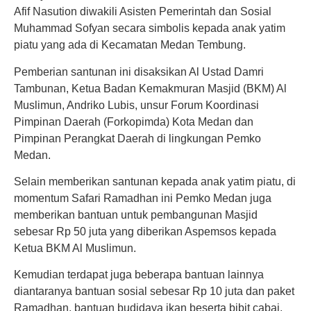
Afif Nasution diwakili Asisten Pemerintah dan Sosial
Muhammad Sofyan secara simbolis kepada anak yatim
piatu yang ada di Kecamatan Medan Tembung.
Pemberian santunan ini disaksikan Al Ustad Damri
Tambunan, Ketua Badan Kemakmuran Masjid (BKM) Al
Muslimun, Andriko Lubis, unsur Forum Koordinasi
Pimpinan Daerah (Forkopimda) Kota Medan dan
Pimpinan Perangkat Daerah di lingkungan Pemko
Medan.
Selain memberikan santunan kepada anak yatim piatu, di
momentum Safari Ramadhan ini Pemko Medan juga
memberikan bantuan untuk pembangunan Masjid
sebesar Rp 50 juta yang diberikan Aspemsos kepada
Ketua BKM Al Muslimun.
Kemudian terdapat juga beberapa bantuan lainnya
diantaranya bantuan sosial sebesar Rp 10 juta dan paket
Ramadhan, bantuan budidaya ikan beserta bibit cabai,