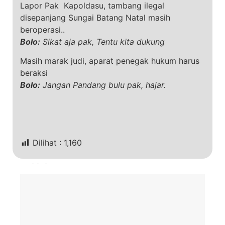
Lapor Pak Kapoldasu, tambang ilegal
disepanjang Sungai Batang Natal masih
beroperasi..
Bolo:
Sikat aja pak, Tentu kita dukung
Masih marak judi, aparat penegak hukum harus
beraksi
Bolo:
Jangan Pandang bulu pak, hajar.
Dilihat :
1,160
Terkini