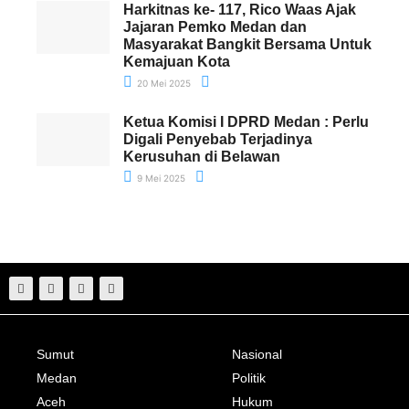
Harkitnas ke- 117, Rico Waas Ajak
Jajaran Pemko Medan dan
Masyarakat Bangkit Bersama Untuk
Kemajuan Kota
20 Mei 2025
Ketua Komisi I DPRD Medan : Perlu
Digali Penyebab Terjadinya
Kerusuhan di Belawan
9 Mei 2025
Sumut
Nasional
Medan
Politik
Aceh
Hukum