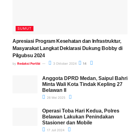
SUMUT
Apresiasi Program Kesehatan dan Infrastruktur,
Masyarakat Langkat Deklarasi Dukung Bobby di
Pilgubsu 2024
by
Redaksi Portibi
3 Oktober 2024
14
Anggota DPRD Medan, Saipul Bahri
Minta Wali Kota Tindak Kepling 27
Belawan II
26 Mei 2025
Operasi Toba Hari Kedua, Polres
Belawan Lakukan Penindakan
Stasioner dan Mobile
17 Juli 2024