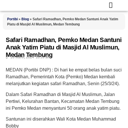
Portibi
»
Blog
»
Safari Ramadhan, Pemko Medan Santuni Anak Yatim
Piatu di Masjid Al Muslimun, Medan Tembung
Safari Ramadhan, Pemko Medan Santuni
Anak Yatim Piatu di Masjid Al Muslimun,
Medan Tembung
26 Maret, 2024
10:39 am
MEDAN (Portibi DNP) : Di hari ke empat belas bulan suci
Ramadhan, Pemerintah Kota (Pemko) Medan kembali
melanjutkan kegiatan safari Ramadhan, Senin (25/3/24).
Dalam Safari Ramadhan di Masjid Al Muslimun, Jalan
Pertiwi, Kelurahan Bantan, Kecamatan Medan Tembung
ini Pemko Medan menyantuni 50 orang anak yatim piatu.
Santunan ini diserahkan Wali Kota Medan Muhammad
Bobby