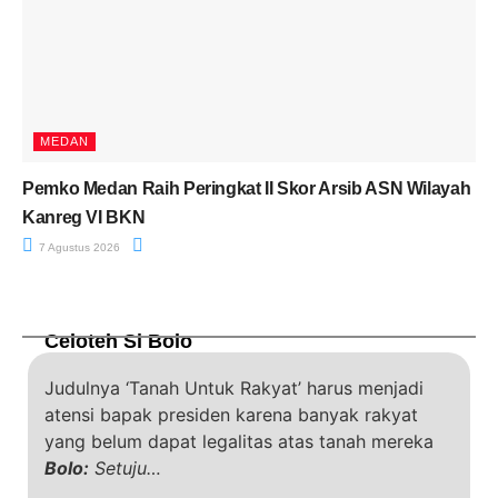
MEDAN
Pemko Medan Raih Peringkat II Skor Arsib ASN Wilayah
Kanreg VI BKN
7 Agustus 2026
Celoteh Si Bolo
Judulnya ‘Tanah Untuk Rakyat’ harus menjadi
atensi bapak presiden karena banyak rakyat
yang belum dapat legalitas atas tanah mereka
Bolo:
Setuju…