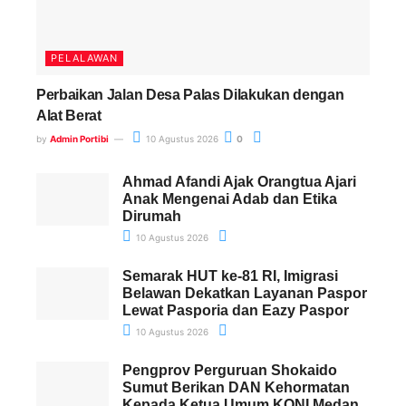
PELALAWAN
Perbaikan Jalan Desa Palas Dilakukan dengan
Alat Berat
by
Admin Portibi
10 Agustus 2026
0
Ahmad Afandi Ajak Orangtua Ajari
Anak Mengenai Adab dan Etika
Dirumah
10 Agustus 2026
Semarak HUT ke-81 RI, Imigrasi
Belawan Dekatkan Layanan Paspor
Lewat Pasporia dan Eazy Paspor
10 Agustus 2026
Pengprov Perguruan Shokaido
Sumut Berikan DAN Kehormatan
Kepada Ketua Umum KONI Medan