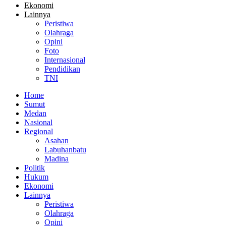
Ekonomi
Lainnya
Peristiwa
Olahraga
Opini
Foto
Internasional
Pendidikan
TNI
Home
Sumut
Medan
Nasional
Regional
Asahan
Labuhanbatu
Madina
Politik
Hukum
Ekonomi
Lainnya
Peristiwa
Olahraga
Opini