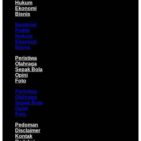
Hukum
Ekonomi
Bisnis
Nasional
Politik
Hukum
Ekonomi
Bisnis
Peristiwa
Olahraga
Sepak Bola
Opini
Foto
Peristiwa
Olahraga
Sepak Bola
Opini
Foto
Pedoman
Disclaimer
Kontak