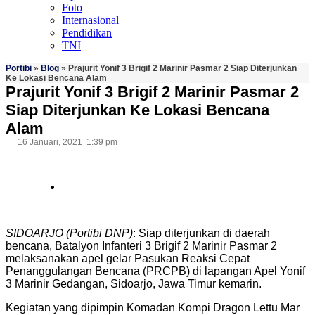
Foto
Internasional
Pendidikan
TNI
Portibi
»
Blog
»
Prajurit Yonif 3 Brigif 2 Marinir Pasmar 2 Siap Diterjunkan
Ke Lokasi Bencana Alam
Prajurit Yonif 3 Brigif 2 Marinir Pasmar 2
Siap Diterjunkan Ke Lokasi Bencana
Alam
16 Januari, 2021
1:39 pm
SIDOARJO (Portibi DNP)
: Siap diterjunkan di daerah
bencana, Batalyon Infanteri 3 Brigif 2 Marinir Pasmar 2
melaksanakan apel gelar Pasukan Reaksi Cepat
Penanggulangan Bencana (PRCPB) di lapangan Apel Yonif
3 Marinir Gedangan, Sidoarjo, Jawa Timur kemarin.
Kegiatan yang dipimpin Komadan Kompi Dragon Lettu Mar