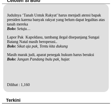
Celoteh Si Bolo
Judulnya ‘Tanah Untuk Rakyat’ harus menjadi atensi bapak
presiden karena banyak rakyat yang belum dapat legalitas atas
tanah mereka
Bolo:
Setuju…
Lapor Pak Kapoldasu, tambang ilegal disepanjang Sungai
Batang Natal masih beroperasi..
Bolo:
Sikat aja pak, Tentu kita dukung
Masih marak judi, aparat penegak hukum harus beraksi
Bolo:
Jangan Pandang bulu pak, hajar.
Dilihat :
1,160
Terkini