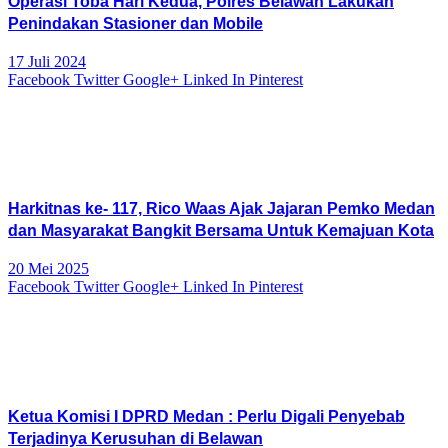
Operasi Toba Hari Kedua, Polres Belawan Lakukan
Penindakan Stasioner dan Mobile
17 Juli 2024
Facebook
Twitter
Google+
Linked In
Pinterest
Harkitnas ke- 117, Rico Waas Ajak Jajaran Pemko Medan
dan Masyarakat Bangkit Bersama Untuk Kemajuan Kota
20 Mei 2025
Facebook
Twitter
Google+
Linked In
Pinterest
Ketua Komisi I DPRD Medan : Perlu Digali Penyebab
Terjadinya Kerusuhan di Belawan