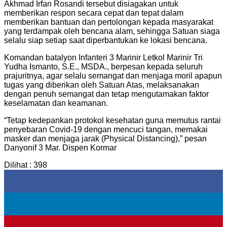
Akhmad Irfan Rosandi tersebut disiagakan untuk
memberikan respon secara cepat dan tepat dalam
memberikan bantuan dan pertolongan kepada masyarakat
yang terdampak oleh bencana alam, sehingga Satuan siaga
selalu siap setiap saat diperbantukan ke lokasi bencana.
Komandan batalyon Infanteri 3 Marinir Letkol Marinir Tri
Yudha Ismanto, S.E., MSDA., berpesan kepada seluruh
prajuritnya, agar selalu semangat dan menjaga moril apapun
tugas yang diberikan oleh Satuan Atas, melaksanakan
dengan penuh semangat dan tetap mengutamakan faktor
keselamatan dan keamanan.
“Tetap kedepankan protokol kesehatan guna memutus rantai
penyebaran Covid-19 dengan mencuci tangan, memakai
masker dan menjaga jarak (Physical Distancing),” pesan
Danyonif 3 Mar. Dispen Kormar
Dilihat :
398