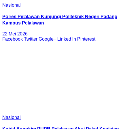
Nasional
Polres Pelalawan Kunjungi Politeknik Negeri Padang
Kampus Pelalawan
22 Mei 2026
Facebook
Twitter
Google+
Linked In
Pinterest
Nasional
Kabid Bangkim PUPR Pelalawan Akui Paket Kegiatan