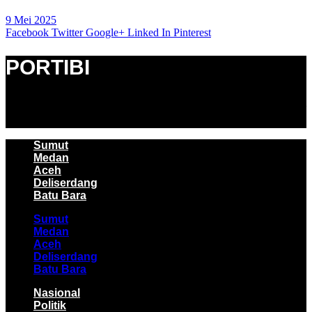
9 Mei 2025
Facebook
Twitter
Google+
Linked In
Pinterest
PORTIBI
Facebook
Whatsapp
Twitter
Youtube
Instagram
Sumut
Medan
Aceh
Deliserdang
Batu Bara
Sumut
Medan
Aceh
Deliserdang
Batu Bara
Nasional
Politik