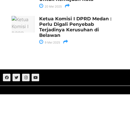
20 Mei 2025
Ketua Komisi I DPRD Medan :
Perlu Digali Penyebab
Terjadinya Kerusuhan di
Belawan
9 Mei 2025
Sumut
Nasional
Medan
Politik
Aceh
Hukum
Deliserdang
Ekonomi
Batu Bara
Bisnis