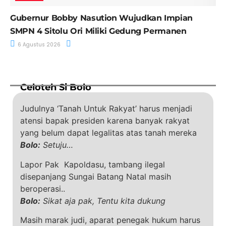
Gubernur Bobby Nasution Wujudkan Impian
SMPN 4 Sitolu Ori Miliki Gedung Permanen
6 Agustus 2026
Celoteh Si Bolo
Judulnya ‘Tanah Untuk Rakyat’ harus menjadi
atensi bapak presiden karena banyak rakyat
yang belum dapat legalitas atas tanah mereka
Bolo:
Setuju…
Lapor Pak Kapoldasu, tambang ilegal
disepanjang Sungai Batang Natal masih
beroperasi..
Bolo:
Sikat aja pak, Tentu kita dukung
Masih marak judi, aparat penegak hukum harus