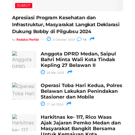
SUMUT
Apresiasi Program Kesehatan dan
Infrastruktur, Masyarakat Langkat Deklarasi
Dukung Bobby di Pilgubsu 2024
by
Redaksi Portibi
3 Oktober 2024
14
Anggota DPRD Medan, Saipul
Bahri Minta Wali Kota Tindak
Kepling 27 Belawan II
26 Mei 2025
Operasi Toba Hari Kedua, Polres
Belawan Lakukan Penindakan
Stasioner dan Mobile
17 Juli 2024
Harkitnas ke- 117, Rico Waas
Ajak Jajaran Pemko Medan dan
Masyarakat Bangkit Bersama
Untuk Kemajuan Kota