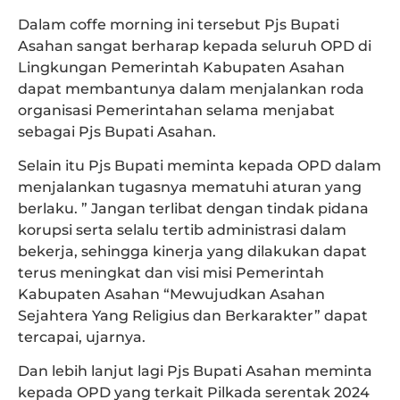
Dalam coffe morning ini tersebut Pjs Bupati
Asahan sangat berharap kepada seluruh OPD di
Lingkungan Pemerintah Kabupaten Asahan
dapat membantunya dalam menjalankan roda
organisasi Pemerintahan selama menjabat
sebagai Pjs Bupati Asahan.
Selain itu Pjs Bupati meminta kepada OPD dalam
menjalankan tugasnya mematuhi aturan yang
berlaku. ” Jangan terlibat dengan tindak pidana
korupsi serta selalu tertib administrasi dalam
bekerja, sehingga kinerja yang dilakukan dapat
terus meningkat dan visi misi Pemerintah
Kabupaten Asahan “Mewujudkan Asahan
Sejahtera Yang Religius dan Berkarakter” dapat
tercapai, ujarnya.
Dan lebih lanjut lagi Pjs Bupati Asahan meminta
kepada OPD yang terkait Pilkada serentak 2024