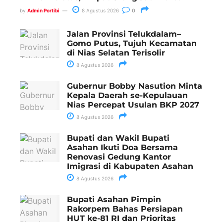
by
Admin Portibi
8 Agustus 2026
0
Jalan Provinsi Telukdalam–
Gomo Putus, Tujuh Kecamatan
di Nias Selatan Terisolir
8 Agustus 2026
Gubernur Bobby Nasution Minta
Kepala Daerah se-Kepulauan
Nias Percepat Usulan BKP 2027
8 Agustus 2026
Bupati dan Wakil Bupati
Asahan Ikuti Doa Bersama
Renovasi Gedung Kantor
Imigrasi di Kabupaten Asahan
8 Agustus 2026
Bupati Asahan Pimpin
Rakorpem Bahas Persiapan
HUT ke-81 RI dan Prioritas