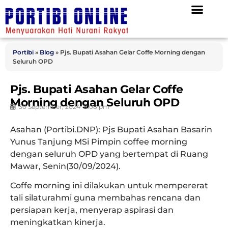
Portibi
»
Blog
»
Pjs. Bupati Asahan Gelar Coffe Morning dengan
Seluruh OPD
Pjs. Bupati Asahan Gelar Coffe
Morning dengan Seluruh OPD
30 September, 2024
8:08 pm
Asahan (Portibi.DNP): Pjs Bupati Asahan Basarin
Yunus Tanjung MSi Pimpin coffee morning
dengan seluruh OPD yang bertempat di Ruang
Mawar, Senin(30/09/2024).
Coffe morning ini dilakukan untuk mempererat
tali silaturahmi guna membahas rencana dan
persiapan kerja, menyerap aspirasi dan
meningkatkan kinerja.