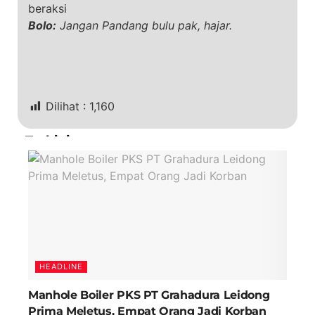
beraksi
Bolo:
Jangan Pandang bulu pak, hajar.
Dilihat :
1,160
Terkini
HEADLINE
Manhole Boiler PKS PT Grahadura Leidong
Prima Meletus, Empat Orang Jadi Korban