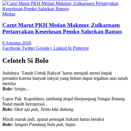
Medan
Carut Marut PKH Medan Makmur, Zulkarnaen
Pertanyakan Keseriusan Pemko Salurkan Bansos
6 Agustus 2026
Facebook
Twitter
Google+
Linked In
Pinterest
Celoteh Si Bolo
Judulnya ‘Tanah Untuk Rakyat’ harus menjadi atensi bapak
presiden karena banyak rakyat yang belum dapat legalitas atas tanah
mereka
Bolo:
Setuju…
Lapor Pak Kapoldasu, tambang ilegal disepanjang Sungai Batang
Natal masih beroperasi..
Bolo:
Sikat aja pak, Tentu kita dukung
Masih marak judi, aparat penegak hukum harus beraksi
Bolo:
Jangan Pandang bulu pak, hajar.