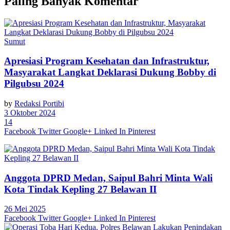
Paling Banyak Komentar
Sumut
Apresiasi Program Kesehatan dan Infrastruktur,
Masyarakat Langkat Deklarasi Dukung Bobby di
Pilgubsu 2024
by
Redaksi Portibi
3 Oktober 2024
14
Facebook
Twitter
Google+
Linked In
Pinterest
Anggota DPRD Medan, Saipul Bahri Minta Wali
Kota Tindak Kepling 27 Belawan II
26 Mei 2025
Facebook
Twitter
Google+
Linked In
Pinterest