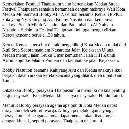
Kemeriahan Festival Thaipusam yang bertemakan Medan Street
Festival Thaipusam semakin bertambah dengan hadirnya Wali Kota
Medan Muhammad Bobby Afif Nasution bersama Ketua TP PKK
kota yang Ny Kahiyang Ayu Bobby Nasution dan keduanya
anaknya Sedah Mirah Nasution dan Panembahan Al Nahyan
Nasution. Selain itu Festival Thaipusam ini juga menghadirkan
Kereta kencana berusia 130 tahun.
Kereta Kencana tersebut diarak mengelilingi Kota Medan mulai dari
Kuil Sree Soepramanniem Nagarattar Jalan Kejaksaan Ujung
Medan menuju jalan Teuku Umar kemudian Jalan K.H Zainul
Arifin lanjut ke Jalan S Parman dan kembali ke jalan Kejaksaan.
Bobby Nasution bersama Kahiyang Ayu dan Kedua anaknya ikut
berjalan dalam arakan kereta kencana yang ditarik oleh umat Hindu
Tamil.
Dikatakan Bobby, perayaan Thaipusam ini memiliki makna penting
bagi masyarakat Kota Medan khususnya masyarakat Hindu Tamil.
Menurut Bobby perayaan agama apa pun di Kota Medan dapat
dirayakan oleh seluruh warga. Artinya pemeluk agama yang
merayakan hari keagamaannya dapat menjalankan ibadahnya
dengan khusuk, seperti perayaan Thaipusam malam ini.