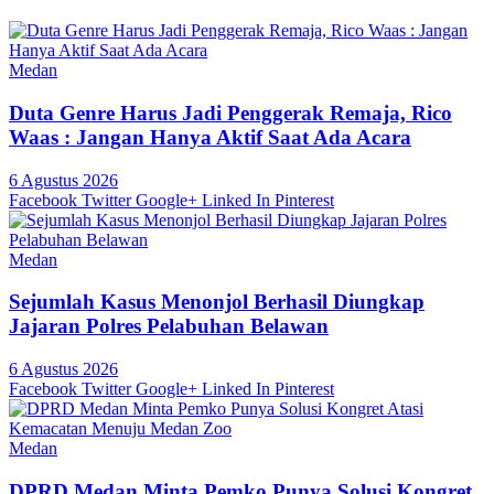
Medan
Duta Genre Harus Jadi Penggerak Remaja, Rico
Waas : Jangan Hanya Aktif Saat Ada Acara
6 Agustus 2026
Facebook
Twitter
Google+
Linked In
Pinterest
Medan
Sejumlah Kasus Menonjol Berhasil Diungkap
Jajaran Polres Pelabuhan Belawan
6 Agustus 2026
Facebook
Twitter
Google+
Linked In
Pinterest
Medan
DPRD Medan Minta Pemko Punya Solusi Kongret