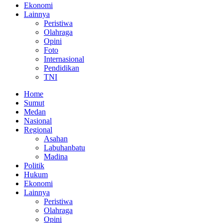
Ekonomi
Lainnya
Peristiwa
Olahraga
Opini
Foto
Internasional
Pendidikan
TNI
Home
Sumut
Medan
Nasional
Regional
Asahan
Labuhanbatu
Madina
Politik
Hukum
Ekonomi
Lainnya
Peristiwa
Olahraga
Opini