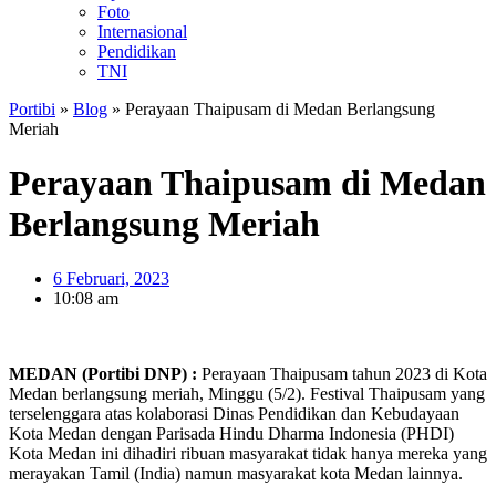
Foto
Internasional
Pendidikan
TNI
Portibi
»
Blog
»
Perayaan Thaipusam di Medan Berlangsung
Meriah
Perayaan Thaipusam di Medan
Berlangsung Meriah
6 Februari, 2023
10:08 am
MEDAN (Portibi DNP) :
Perayaan Thaipusam tahun 2023 di Kota
Medan berlangsung meriah, Minggu (5/2). Festival Thaipusam yang
terselenggara atas kolaborasi Dinas Pendidikan dan Kebudayaan
Kota Medan dengan Parisada Hindu Dharma Indonesia (PHDI)
Kota Medan ini dihadiri ribuan masyarakat tidak hanya mereka yang
merayakan Tamil (India) namun masyarakat kota Medan lainnya.