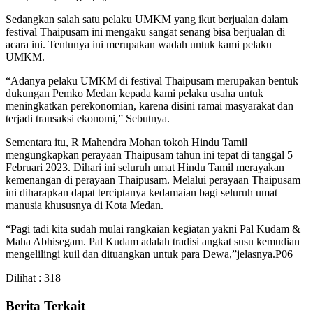
Sedangkan salah satu pelaku UMKM yang ikut berjualan dalam
festival Thaipusam ini mengaku sangat senang bisa berjualan di
acara ini. Tentunya ini merupakan wadah untuk kami pelaku
UMKM.
“Adanya pelaku UMKM di festival Thaipusam merupakan bentuk
dukungan Pemko Medan kepada kami pelaku usaha untuk
meningkatkan perekonomian, karena disini ramai masyarakat dan
terjadi transaksi ekonomi,” Sebutnya.
Sementara itu, R Mahendra Mohan tokoh Hindu Tamil
mengungkapkan perayaan Thaipusam tahun ini tepat di tanggal 5
Februari 2023. Dihari ini seluruh umat Hindu Tamil merayakan
kemenangan di perayaan Thaipusam. Melalui perayaan Thaipusam
ini diharapkan dapat terciptanya kedamaian bagi seluruh umat
manusia khususnya di Kota Medan.
“Pagi tadi kita sudah mulai rangkaian kegiatan yakni Pal Kudam &
Maha Abhisegam. Pal Kudam adalah tradisi angkat susu kemudian
mengelilingi kuil dan dituangkan untuk para Dewa,”jelasnya.P06
Dilihat :
318
Berita Terkait