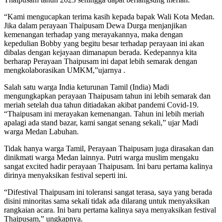
“Kami mengucapkan terima kasih kepada bapak Wali Kota Medan.
Jika dalam perayaan Thaipusam Dewa Durga menjanjikan
kemenangan terhadap yang merayakannya, maka dengan
kepedulian Bobby yang begitu besar terhadap perayaan ini akan
dibalas dengan kejayaan dimanapun berada. Kedepannya kita
berharap Perayaan Thaipusam ini dapat lebih semarak dengan
mengkolaborasikan UMKM,”ujarnya .
Salah satu warga India keturunan Tamil (India) Madi
mengungkapkan perayaan Thaipusam tahun ini lebih semarak dan
meriah setelah dua tahun ditiadakan akibat pandemi Covid-19.
“Thaipusam ini merayakan kemenangan. Tahun ini lebih meriah
apalagi ada stand bazar, kami sangat senang sekali,” ujar Madi
warga Medan Labuhan.
Tidak hanya warga Tamil, Perayaan Thaipusam juga dirasakan dan
dinikmati warga Medan lainnya. Putri warga muslim mengaku
sangat excited hadir perayaan Thaipusam. Ini baru pertama kalinya
dirinya menyaksikan festival seperti ini.
“Difestival Thaipusam ini toleransi sangat terasa, saya yang berada
disini minoritas sama sekali tidak ada dilarang untuk menyaksikan
rangkaian acara. Ini baru pertama kalinya saya menyaksikan festival
Thaipusam,” ungkapnya.