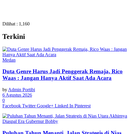
Dilihat :
1,160
Terkini
Medan
Duta Genre Harus Jadi Penggerak Remaja, Rico
Waas : Jangan Hanya Aktif Saat Ada Acara
by
Admin Portibi
6 Agustus 2026
0
Facebook
Twitter
Google+
Linked In
Pinterest
Puluhan Tahun Menanti, Jalan Strategis di Nias