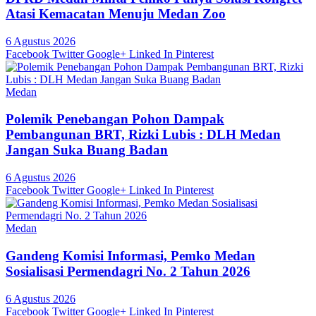
Atasi Kemacatan Menuju Medan Zoo
6 Agustus 2026
Facebook
Twitter
Google+
Linked In
Pinterest
Medan
Polemik Penebangan Pohon Dampak
Pembangunan BRT, Rizki Lubis : DLH Medan
Jangan Suka Buang Badan
6 Agustus 2026
Facebook
Twitter
Google+
Linked In
Pinterest
Medan
Gandeng Komisi Informasi, Pemko Medan
Sosialisasi Permendagri No. 2 Tahun 2026
6 Agustus 2026
Facebook
Twitter
Google+
Linked In
Pinterest