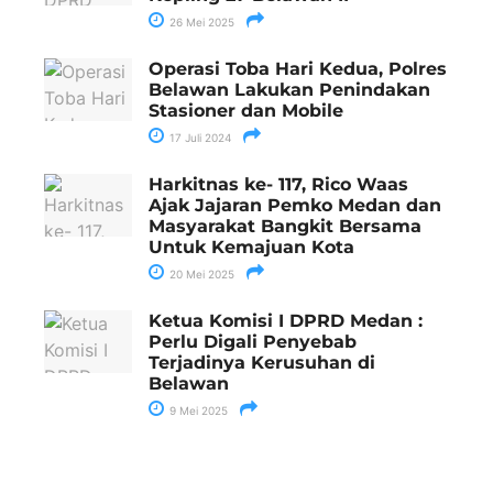
26 Mei 2025
Operasi Toba Hari Kedua, Polres
Belawan Lakukan Penindakan
Stasioner dan Mobile
17 Juli 2024
Harkitnas ke- 117, Rico Waas
Ajak Jajaran Pemko Medan dan
Masyarakat Bangkit Bersama
Untuk Kemajuan Kota
20 Mei 2025
Ketua Komisi I DPRD Medan :
Perlu Digali Penyebab
Terjadinya Kerusuhan di
Belawan
9 Mei 2025