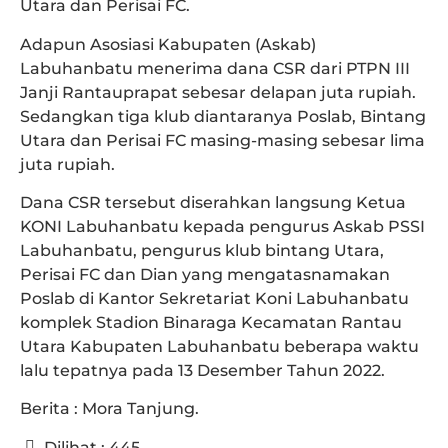
Utara dan Perisai FC.
Adapun Asosiasi Kabupaten (Askab)
Labuhanbatu menerima dana CSR dari PTPN III
Janji Rantauprapat sebesar delapan juta rupiah.
Sedangkan tiga klub diantaranya Poslab, Bintang
Utara dan Perisai FC masing-masing sebesar lima
juta rupiah.
Dana CSR tersebut diserahkan langsung Ketua
KONI Labuhanbatu kepada pengurus Askab PSSI
Labuhanbatu, pengurus klub bintang Utara,
Perisai FC dan Dian yang mengatasnamakan
Poslab di Kantor Sekretariat Koni Labuhanbatu
komplek Stadion Binaraga Kecamatan Rantau
Utara Kabupaten Labuhanbatu beberapa waktu
lalu tepatnya pada 13 Desember Tahun 2022.
Berita : Mora Tanjung.
Dilihat :
445