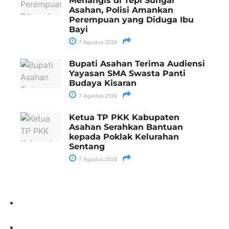
Menangis di Tepi Sungai
Asahan, Polisi Amankan
Perempuan yang Diduga Ibu
Bayi
7 Agustus 2026
Bupati Asahan Terima Audiensi
Yayasan SMA Swasta Panti
Budaya Kisaran
7 Agustus 2026
Ketua TP PKK Kabupaten
Asahan Serahkan Bantuan
kepada Poklak Kelurahan
Sentang
7 Agustus 2026