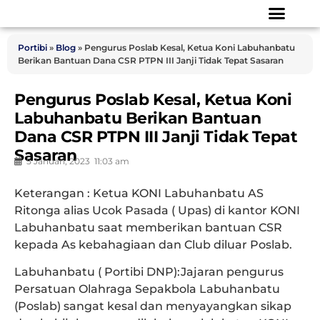
Portibi
»
Blog
»
Pengurus Poslab Kesal, Ketua Koni Labuhanbatu
Berikan Bantuan Dana CSR PTPN III Janji Tidak Tepat Sasaran
Pengurus Poslab Kesal, Ketua Koni
Labuhanbatu Berikan Bantuan
Dana CSR PTPN III Janji Tidak Tepat
Sasaran
5 Januari, 2023
11:03 am
Keterangan : Ketua KONI Labuhanbatu AS
Ritonga alias Ucok Pasada ( Upas) di kantor KONI
Labuhanbatu saat memberikan bantuan CSR
kepada As kebahagiaan dan Club diluar Poslab.
Labuhanbatu ( Portibi DNP):
Jajaran pengurus
Persatuan Olahraga Sepakbola Labuhanbatu
(Poslab) sangat kesal dan menyayangkan sikap