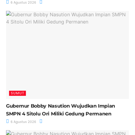
6 Agustus 2026
SUMUT
Gubernur Bobby Nasution Wujudkan Impian
SMPN 4 Sitolu Ori Miliki Gedung Permanen
6 Agustus 2026