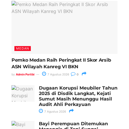
MEDAN
Pemko Medan Raih Peringkat II Skor Arsib
ASN Wilayah Kanreg VI BKN
by
Admin Portibi
7 Agustus 2026
0
Dugaan Korupsi Meubiler Tahun
2025 di Disdik Langkat, Kejati
Sumut Masih Menunggu Hasil
Audit Ahli Perkayuan
7 Agustus 2026
Bayi Perempuan Ditemukan