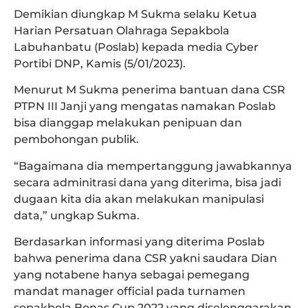
Demikian diungkap M Sukma selaku Ketua
Harian Persatuan Olahraga Sepakbola
Labuhanbatu (Poslab) kepada media Cyber
Portibi DNP, Kamis (5/01/2023).
Menurut M Sukma penerima bantuan dana CSR
PTPN III Janji yang mengatas namakan Poslab
bisa dianggap melakukan penipuan dan
pembohongan publik.
“Bagaimana dia mempertanggung jawabkannya
secara adminitrasi dana yang diterima, bisa jadi
dugaan kita dia akan melakukan manipulasi
data,” ungkap Sukma.
Berdasarkan informasi yang diterima Poslab
bahwa penerima dana CSR yakni saudara Dian
yang notabene hanya sebagai pemegang
mandat manager official pada turnamen
sepakbola Bonas Cup 2022 yang diselenggarakan