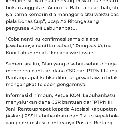
kemarin, si Dian bukan orang Poslab itu? berarti
bukan anggota si Acun itu. Bah bah bah bah, oh
iya karna kemarin dia manager disitu waktu pas
piala Bonas Cup”, ucap AS Ritonga sang
penguasa KONI Labuhanbatu.
“Coba nanti ku konfirmasi sama dia apa
jawabannya nanti ku kabari,” Pungkas Ketua
Koni Labuhanbatu kepada wartawan.
Sementara itu, Dian yang disebut-sebut diduga
menerima bantuan dana CSR dari PTPN III Janji
Rantauprapat ketika dihubungi wartawan tidak
mengangkat telepon gengamnya.
Informasi dihimpun, Ketua KONI Labuhanbatu
menyalurkan dana CSR bantuan dari PTPN III
Janji Rantauprapat kepada Asosiasi Kabupaten
(Askab) PSSI Labuhanbatu dan 3 klub sepakbola
yang berprestasi diantaranya Poslab, Bintang