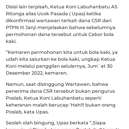
Disisi lain terpisah, Ketua Koni Labuhanbatu AS
Ritonga alias Ucok Pasada ( Upas) ketika
dikonfirmasi wartawan terkait dana CSR dari
PTPN III Janji menjelaskan bahwa sebelumnya
permohonan dana tersebut untuk Cabor bola
kaki.
“Kemaren permohonan kita untuk bola kaki, ya
udah kita salurkan ke bola kaki, ungkap Ketua
Koni melalui panggilan selulernya, Jum`at 30
Desember 2022, kemaren.
Namun, saat disinggung Wartawan, bahwa
penerima dana CSR tersebut bukan pengurus
Poslab, Ketua Koni Labuhanbatu seperti
keheranan malah berucap ‘Hah!!! bukan orang
Poslab, kata Upas.
Seolah olah bingung, Upas berkata “,Siapa