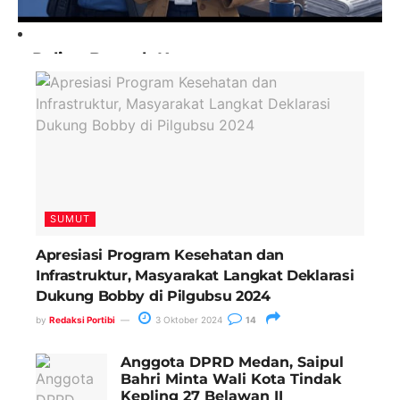
Paling Banyak Komentar
SUMUT
Apresiasi Program Kesehatan dan
Infrastruktur, Masyarakat Langkat Deklarasi
Dukung Bobby di Pilgubsu 2024
by
Redaksi Portibi
3 Oktober 2024
14
Anggota DPRD Medan, Saipul
Bahri Minta Wali Kota Tindak
Kepling 27 Belawan II