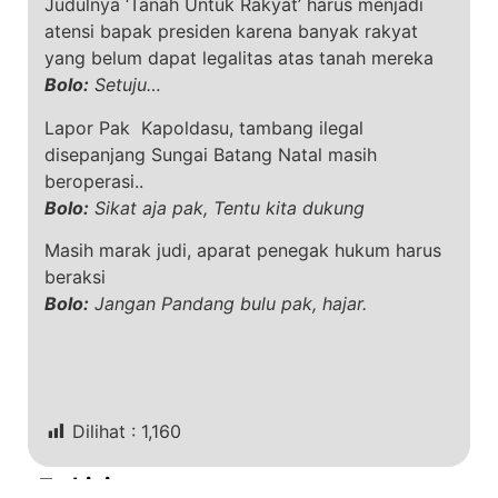
Judulnya ‘Tanah Untuk Rakyat’ harus menjadi
atensi bapak presiden karena banyak rakyat
yang belum dapat legalitas atas tanah mereka
Bolo:
Setuju…
Lapor Pak Kapoldasu, tambang ilegal
disepanjang Sungai Batang Natal masih
beroperasi..
Bolo:
Sikat aja pak, Tentu kita dukung
Masih marak judi, aparat penegak hukum harus
beraksi
Bolo:
Jangan Pandang bulu pak, hajar.
Dilihat :
1,160
Terkini