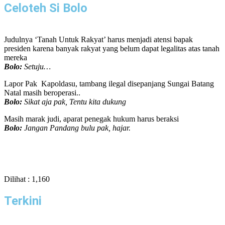
Celoteh Si Bolo
Judulnya ‘Tanah Untuk Rakyat’ harus menjadi atensi bapak
presiden karena banyak rakyat yang belum dapat legalitas atas tanah
mereka
Bolo:
Setuju…
Lapor Pak Kapoldasu, tambang ilegal disepanjang Sungai Batang
Natal masih beroperasi..
Bolo:
Sikat aja pak, Tentu kita dukung
Masih marak judi, aparat penegak hukum harus beraksi
Bolo:
Jangan Pandang bulu pak, hajar.
Dilihat :
1,160
Terkini