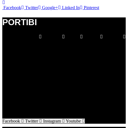
Facebook
Twitter
Google+
Linked In
Pinterest
PORTIBI
Facebook
Whatsapp
Twitter
Youtube
Instagram
Facebook
Twitter
Instagram
Youtube