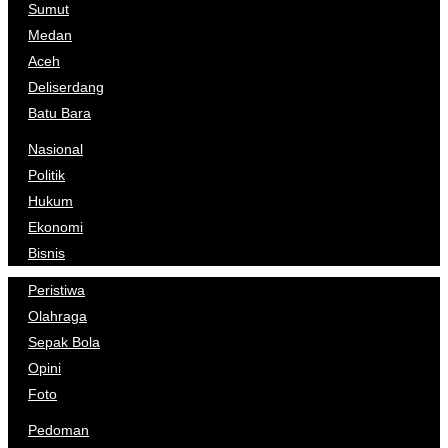
Sumut
Medan
Aceh
Deliserdang
Batu Bara
Nasional
Politik
Hukum
Ekonomi
Bisnis
Peristiwa
Olahraga
Sepak Bola
Opini
Foto
Pedoman