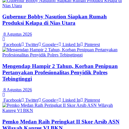
Gubernur Bobby Nasution Siapkan Rumah
Produksi Kelapa di Nias Utara
8 Agustus 2026
Facebook
Twitter
Google+
Linked In
Pinterest
Mengendap Hampir 2 Tahun, Korban Penipuan
Pertanyakan Profesionalitas Penyidik Polres
Tebingtinggi
8 Agustus 2026
Facebook
Twitter
Google+
Linked In
Pinterest
Pemko Medan Raih Peringkat II Skor Arsib ASN
Wilayah Kanreg VI BKN