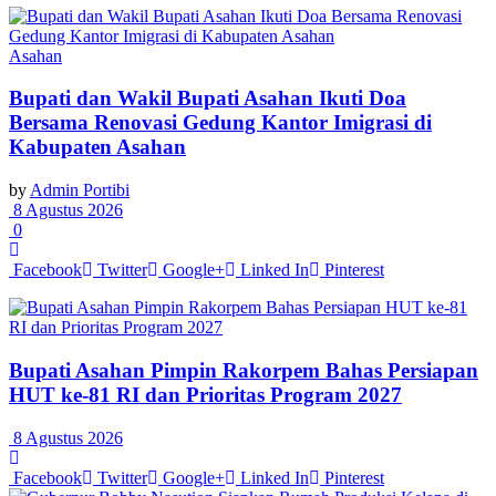
Asahan
Bupati dan Wakil Bupati Asahan Ikuti Doa
Bersama Renovasi Gedung Kantor Imigrasi di
Kabupaten Asahan
by
Admin Portibi
8 Agustus 2026
0
Facebook
Twitter
Google+
Linked In
Pinterest
Bupati Asahan Pimpin Rakorpem Bahas Persiapan
HUT ke-81 RI dan Prioritas Program 2027
8 Agustus 2026
Facebook
Twitter
Google+
Linked In
Pinterest