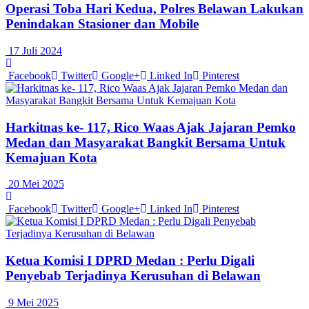
Operasi Toba Hari Kedua, Polres Belawan Lakukan
Penindakan Stasioner dan Mobile
17 Juli 2024
Facebook
Twitter
Google+
Linked In
Pinterest
Harkitnas ke- 117, Rico Waas Ajak Jajaran Pemko
Medan dan Masyarakat Bangkit Bersama Untuk
Kemajuan Kota
20 Mei 2025
Facebook
Twitter
Google+
Linked In
Pinterest
Ketua Komisi I DPRD Medan : Perlu Digali
Penyebab Terjadinya Kerusuhan di Belawan
9 Mei 2025