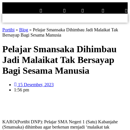
Lewati
ke
Facebook
Whatsapp
Twitter
Youtube
Instagram
konten
Portibi
»
Blog
»
Pelajar Smansaka Dihimbau Jadi Malaikat Tak
Bersayap Bagi Sesama Manusia
Pelajar Smansaka Dihimbau
Jadi Malaikat Tak Bersayap
Bagi Sesama Manusia
15 Desember, 2023
1:56 pm
KARO(Portibi DNP): Pelajar SMA Negeri 1 (Satu) Kabanjahe
(Smansaka) dihimbau agar berkenan menjadi ‘malaikat tak