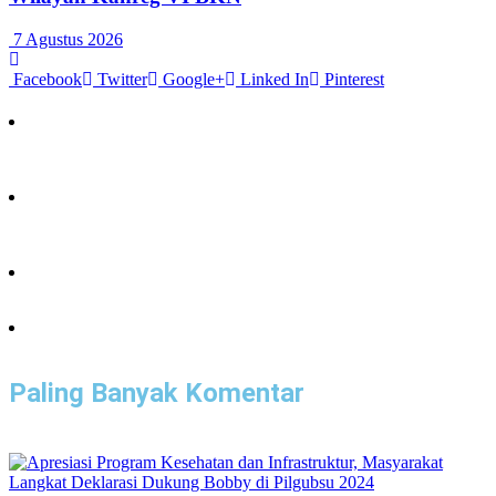
7 Agustus 2026
Facebook
Twitter
Google+
Linked In
Pinterest
Paling Banyak Komentar