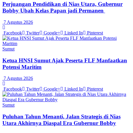
Perjuangan Pendidikan di Nias Utara, Gubernur
Bobby Ubah Kelas Papan jadi Permanen
7 Agustus 2026
Facebook
Twitter
Google+
Linked In
Pinterest
Sumut
Ketua HNSI Sumut Ajak Peserta FLF Manfaatkan
Potensi Maritim
7 Agustus 2026
Facebook
Twitter
Google+
Linked In
Pinterest
Sumut
Puluhan Tahun Menanti, Jalan Strategis di Nias
Utara Akhirnya Diaspal Era Gubernur Bobby