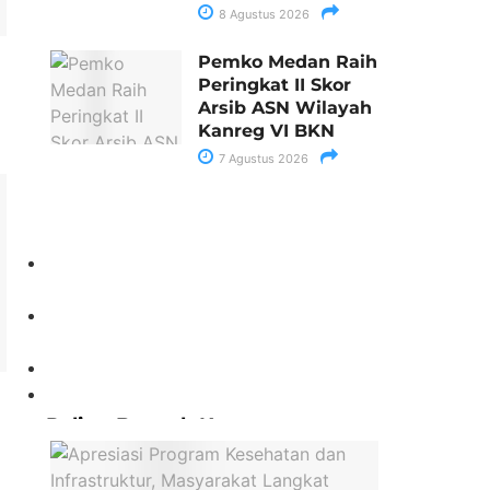
8 Agustus 2026
Pemko Medan Raih
Peringkat II Skor
Arsib ASN Wilayah
Kanreg VI BKN
7 Agustus 2026
Paling Banyak Komentar