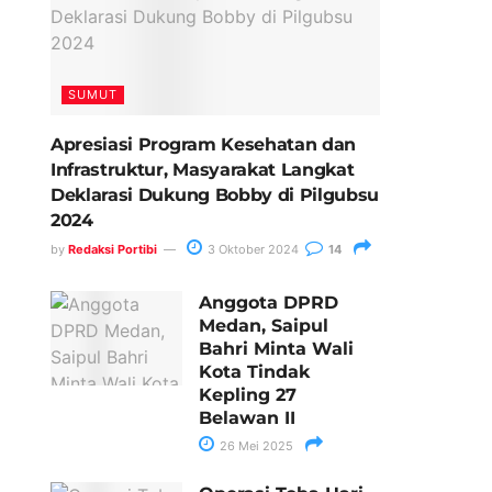
SUMUT
Apresiasi Program Kesehatan dan
Infrastruktur, Masyarakat Langkat
Deklarasi Dukung Bobby di Pilgubsu
2024
by
Redaksi Portibi
3 Oktober 2024
14
Anggota DPRD
Medan, Saipul
Bahri Minta Wali
Kota Tindak
Kepling 27
Belawan II
26 Mei 2025