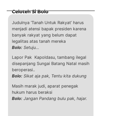
Celoteh Si Bolo
Judulnya ‘Tanah Untuk Rakyat’ harus
menjadi atensi bapak presiden karena
banyak rakyat yang belum dapat
legalitas atas tanah mereka
Bolo:
Setuju…
Lapor Pak Kapoldasu, tambang ilegal
disepanjang Sungai Batang Natal masih
beroperasi..
Bolo:
Sikat aja pak, Tentu kita dukung
Masih marak judi, aparat penegak
hukum harus beraksi
Bolo:
Jangan Pandang bulu pak, hajar.