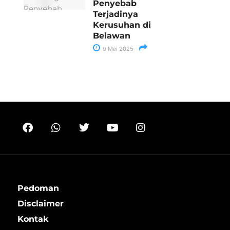
Penyebab
Terjadinya
Kerusuhan di
Belawan
9 Mei 2025
Pedoman
Disclaimer
Kontak