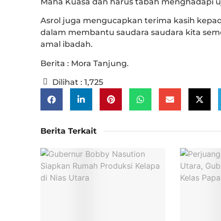
Maha Kuasa dan harus tabah menghadapi ujia
Asrol juga mengucapkan terima kasih kepad
dalam membantu saudara saudara kita semog
amal ibadah.
Berita : Mora Tanjung.
Dilihat :
1,725
Berita Terkait