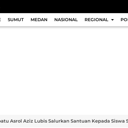
k
E
SUMUT
MEDAN
NASIONAL
REGIONAL
PO
atu Asrol Aziz Lubis Salurkan Santuan Kepada Siswa