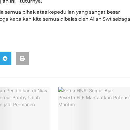
n ini,” tuturnya.
a semua pihak atas kepedulian yang sangat besar
a kebaikan kita semua dibalas oleh Allah Swt sebaga