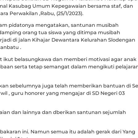
Kamal Kasubag Umum Kepegawaian bersama staf, dan
ara Perwakilan ,Rabu, (25/1/2023).
dalam pidatonya mengatakan, santunan musibah
 damping orang tua siswa yang ditimpa musibah
rjadi di jalan Kihajar Dewantara Kelurahan Slodengan
anbatu .
t ikut belasungkawa dan memberi motivasi agar anak
baan serta tetap semangat dalam mengikuti pelajara
ikan sebelumnya juga telah memberikan bantuan di Se
il , guru honorer yang mengajar di SD Negeri 03
aian dan lainnya dan dberikan santunan sejumlah
akaran ini. Namun semua itu adalah gerak dari Yang