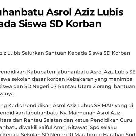
hanbatu Asrol Aziz Lubis
ada Siswa SD Korban
Aziz Lubis Salurkan Santuan Kepada Siswa SD Korban
Pendidikan Kabupaten labuhanbatu Asrol Aziz Lubis SE
iswa sekolah dasar korban Kebakaran yang menimba
 siswa dan SD Negeri 07 Rantau Utara 2 orang, bantuan
swanya.
ng Kadis Pendidikan Asrol Aziz Lubus SE MAP yang di
ndidikan labuhanbatu Ny. Maimunah Asrol Aziz ,
u Utara dan Rantau Selatan dan ketua Pendidikan Guru
nbatu diwakili Saiful Amri, Ritawati Spd selaku
i Kepala Sekolah SD Negeri 10 Maratimbo Harahap Spd