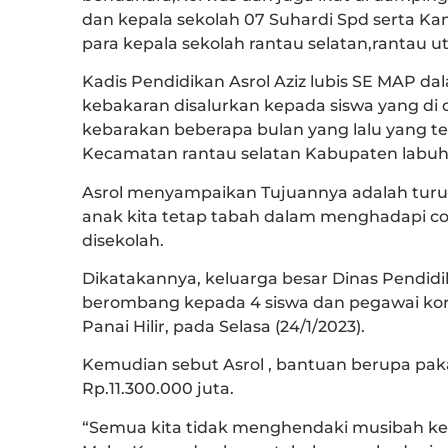
dan kepala sekolah 07 Suhardi Spd serta 
para kepala sekolah rantau selatan,rantau ut
Kadis Pendidikan Asrol Aziz lubis SE MAP 
kebakaran disalurkan kepada siswa yang di
kebarakan beberapa bulan yang lalu yang te
Kecamatan rantau selatan Kabupaten labuh
Asrol menyampaikan Tujuannya adalah turu
anak kita tetap tabah dalam menghadapi co
disekolah.
Dikatakannya, keluarga besar Dinas Pendid
berombang kepada 4 siswa dan pegawai korw
Panai Hilir, pada Selasa (24/1/2023).
Kemudian sebut Asrol , bantuan berupa pak
Rp.11.300.000 juta.
“Semua kita tidak menghendaki musibah keb