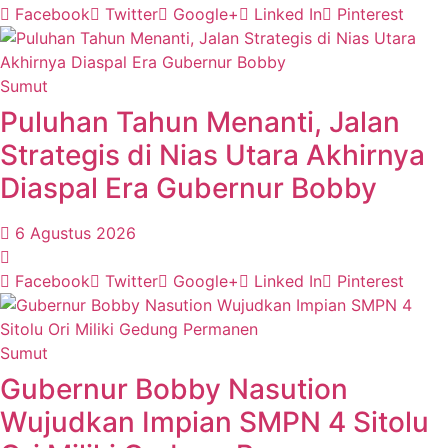
Facebook
Twitter
Google+
Linked In
Pinterest
Sumut
Puluhan Tahun Menanti, Jalan
Strategis di Nias Utara Akhirnya
Diaspal Era Gubernur Bobby
6 Agustus 2026
Facebook
Twitter
Google+
Linked In
Pinterest
Sumut
Gubernur Bobby Nasution
Wujudkan Impian SMPN 4 Sitolu