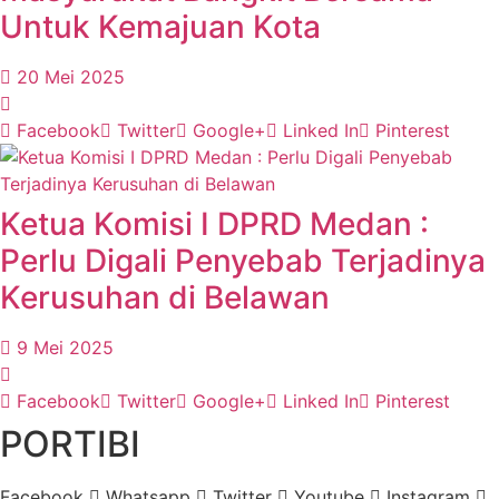
Untuk Kemajuan Kota
20 Mei 2025
Facebook
Twitter
Google+
Linked In
Pinterest
Ketua Komisi I DPRD Medan :
Perlu Digali Penyebab Terjadinya
Kerusuhan di Belawan
9 Mei 2025
Facebook
Twitter
Google+
Linked In
Pinterest
PORTIBI
Facebook
Whatsapp
Twitter
Youtube
Instagram