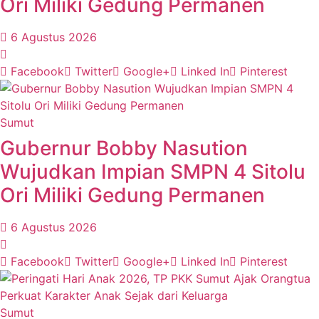
Ori Miliki Gedung Permanen
6 Agustus 2026
Facebook
Twitter
Google+
Linked In
Pinterest
Sumut
Gubernur Bobby Nasution
Wujudkan Impian SMPN 4 Sitolu
Ori Miliki Gedung Permanen
6 Agustus 2026
Facebook
Twitter
Google+
Linked In
Pinterest
Sumut