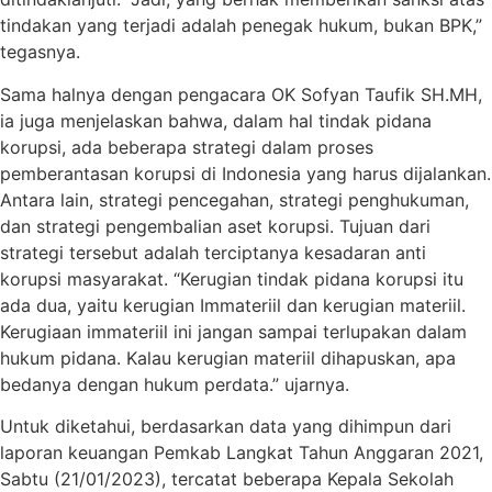
tindakan yang terjadi adalah penegak hukum, bukan BPK,”
tegasnya.
Sama halnya dengan pengacara OK Sofyan Taufik SH.MH,
ia juga menjelaskan bahwa, dalam hal tindak pidana
korupsi, ada beberapa strategi dalam proses
pemberantasan korupsi di Indonesia yang harus dijalankan.
Antara lain, strategi pencegahan, strategi penghukuman,
dan strategi pengembalian aset korupsi. Tujuan dari
strategi tersebut adalah terciptanya kesadaran anti
korupsi masyarakat. “Kerugian tindak pidana korupsi itu
ada dua, yaitu kerugian Immateriil dan kerugian materiil.
Kerugiaan immateriil ini jangan sampai terlupakan dalam
hukum pidana. Kalau kerugian materiil dihapuskan, apa
bedanya dengan hukum perdata.” ujarnya.
Untuk diketahui, berdasarkan data yang dihimpun dari
laporan keuangan Pemkab Langkat Tahun Anggaran 2021,
Sabtu (21/01/2023), tercatat beberapa Kepala Sekolah