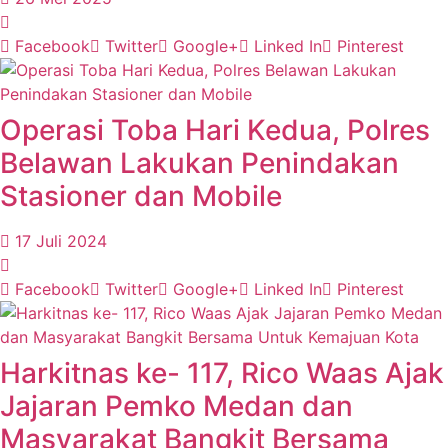
Facebook
Twitter
Google+
Linked In
Pinterest
Operasi Toba Hari Kedua, Polres
Belawan Lakukan Penindakan
Stasioner dan Mobile
17 Juli 2024
Facebook
Twitter
Google+
Linked In
Pinterest
Harkitnas ke- 117, Rico Waas Ajak
Jajaran Pemko Medan dan
Masyarakat Bangkit Bersama