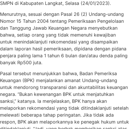
SMPN di Kabupaten Langkat, Selasa (24/01/2023).
Menurutnya, sesuai dengan Pasal 26 (2) Undang-undang
Nomor 15 Tahun 2004 tentang Pemeriksaan Pengelolaan
dan Tanggung Jawab Keuangan Negara menyebutkan
bahwa, setiap orang yang tidak memenuhi kewajiban
untuk menindaklanjuti rekomendasi yang disampaikan
dalam laporan hasil pemeriksaan, dipidana dengan pidana
penjara paling lama 1 tahun 6 bulan dan/atau denda paling
banyak Rp500 juta.
Pasal tersebut menunjukkan bahwa, Badan Pemeriksa
Keuangan (BPK) menjalankan amanat Undang-undang
untuk mendorong transparansi dan akuntabilitas keuangan
negara. “Bukan kewenangan BPK untuk menjatuhkan
sanksi,” katanya. Ia menjelaskan, BPK hanya akan
melaporkan rekomendasi yang tidak ditindaklanjuti setelah
melewati beberapa tahap peringatan. Jika tidak ada
respon, BPK akan melaporkannya ke penegak hukum untuk
ditindaklanjuti. “Jadi, yang berhak memberikan sanksi atas