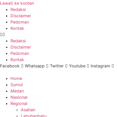
Lewati ke konten
Redaksi
Disclaimer
Pedoman
Kontak
Redaksi
Disclaimer
Pedoman
Kontak
Facebook
Whatsapp
Twitter
Youtube
Instagram
Home
Sumut
Medan
Nasional
Regional
Asahan
Labuhanbatu