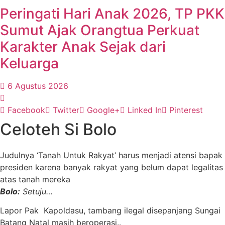
Peringati Hari Anak 2026, TP PKK
Sumut Ajak Orangtua Perkuat
Karakter Anak Sejak dari
Keluarga
6 Agustus 2026
Facebook
Twitter
Google+
Linked In
Pinterest
Celoteh Si Bolo
Judulnya ‘Tanah Untuk Rakyat’ harus menjadi atensi bapak
presiden karena banyak rakyat yang belum dapat legalitas
atas tanah mereka
Bolo:
Setuju…
Lapor Pak Kapoldasu, tambang ilegal disepanjang Sungai
Batang Natal masih beroperasi..