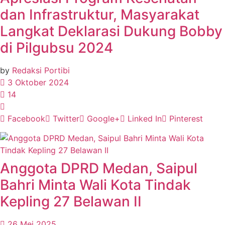
dan Infrastruktur, Masyarakat
Langkat Deklarasi Dukung Bobby
di Pilgubsu 2024
by
Redaksi Portibi
3 Oktober 2024
14
Facebook
Twitter
Google+
Linked In
Pinterest
Anggota DPRD Medan, Saipul
Bahri Minta Wali Kota Tindak
Kepling 27 Belawan II
26 Mei 2025