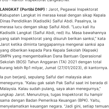
LANGKAT (Portibi DNP) :
Jarot, Pegawai Inspektorat
Kabupaten Langkat ini merasa kesal dengan sikap Kepala
Dinas Pendidikan (Kadisdik) Saiful Abdi. Pasalnya, ia
merasa lucu dengan sikap Saiful Abdi. “Lucu kali itu
Kadisdik Langkat (Saiful Abdi, red) itu. Masa bawahannya
yang salah Inspektorat yang disuruh berikan sanksi,” kata
Jarot ketika diminta tanggapannya mengenai sanksi apa
yang diberikan kepada Para Kepala Sekolah (Kepsek)
SMPN yang mengembalikan Dana Bantuan Operasional
Sekolah (BOS) Tahun Anggaran (TA) 2021 dengan total
kurang lebih Rp1 milyar, Jumat (27/01/2023), di kantornya.
Ia pun berjanji, sepulang Saiful dari malaysia akan
menegurnya. “Kalau gak salah Pak Saiful saat ini berada di
Malaysia. Kalau sudah pulang, saya akan menegurnya,”
ungkap Jarot. Menurutnya, tugas Inspektorat itu hampir
sama dengan Badan Pemeriksa Keuangan (BPK). Yaitu,
menyelamatkan keuangan negara. “Jadi gini, setiap temuan