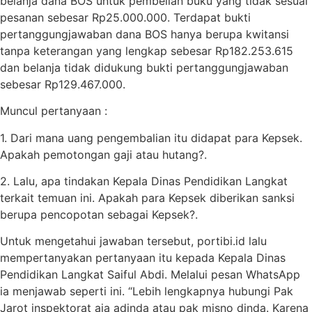
belanja dana BOS untuk pembelian buku yang tidak sesuai
pesanan sebesar Rp25.000.000. Terdapat bukti
pertanggungjawaban dana BOS hanya berupa kwitansi
tanpa keterangan yang lengkap sebesar Rp182.253.615
dan belanja tidak didukung bukti pertanggungjawaban
sebesar Rp129.467.000.
Muncul pertanyaan :
1. Dari mana uang pengembalian itu didapat para Kepsek.
Apakah pemotongan gaji atau hutang?.
2. Lalu, apa tindakan Kepala Dinas Pendidikan Langkat
terkait temuan ini. Apakah para Kepsek diberikan sanksi
berupa pencopotan sebagai Kepsek?.
Untuk mengetahui jawaban tersebut, portibi.id lalu
mempertanyakan pertanyaan itu kepada Kepala Dinas
Pendidikan Langkat Saiful Abdi. Melalui pesan WhatsApp
ia menjawab seperti ini. “Lebih lengkapnya hubungi Pak
Jarot inspektorat aja adinda atau pak misno dinda. Karena