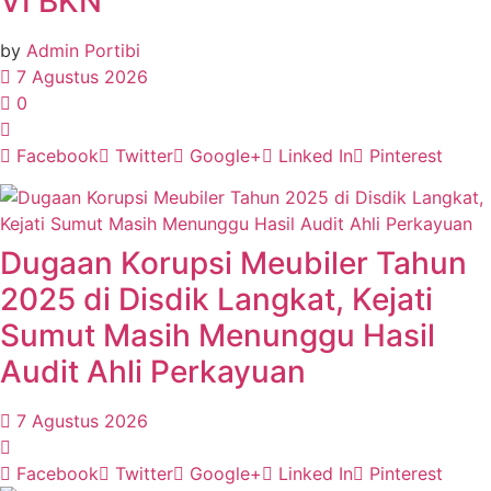
VI BKN
by
Admin Portibi
7 Agustus 2026
0
Facebook
Twitter
Google+
Linked In
Pinterest
Dugaan Korupsi Meubiler Tahun
2025 di Disdik Langkat, Kejati
Sumut Masih Menunggu Hasil
Audit Ahli Perkayuan
7 Agustus 2026
Facebook
Twitter
Google+
Linked In
Pinterest