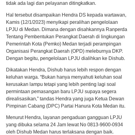
tidak ada lagi dan pelayanan ditingkatkan.
Hal tersebut disampaikan Hendra DS kepada wartawan,
Kamis (12/1/2023) menyikapi peralihan pengelolaan
LPJU di Medan. Dimana dengan disahkannya Ranperda
Tentang Pembentukan Perangkat Daerah di lingkungan
Pemerintah Kota (Pemko) Medan terjadi perampingan
Organisasi Perangkat Daerah (OPD) meleburnya DKP.
Dengan begitu, pengelolaan LPJU dialihkan ke Dishub.
Dikatakan Hendra, Dishub harus lebih respon dengan
keluhan warga. “Bukan hanya menyahuti keluhan soal
kerusakan lampu tetapi yang lebih penting lagi soal
permintaan pemasangan baru LPJU supaya segera
direalisasikan,” tandas Hendra yang juga Ketua Dewan
Pimpinan Cabang (DPC) Partai Hanura Kota Medan itu.
Menurut Hendra, layanan pengaduan gangguan LPJU
yang dibuka selama 24 Jam lewat No 0813-9600-0934
oleh Dishub Medan harus terlaksana dengan baik.