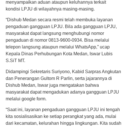
menyampaikan aduan ataupun keluhannya terkait
kondisi LPJU di wilayahnya masing-masing.
“Dishub Medan secara resmi telah membuka layanan
pengaduan gangguan LPJU. Bila ada gangguan LPJU,
masyarakat dapat langsung menghubungi nomor
pengaduan di nomor 0813-9600-0934. Bisa melalui
telepon langsung ataupun melalui WhatsApp,” ucap
Kepala Dinas Perhubungan Kota Medan, Iswar Lubis
S.SiT MT.
Didampingi Sekretaris Suriyono, Kabid Sarpras Angkutan
dan Penerangan Gultom R Parlin, serta jajarannya di
Dishub Medan, Iswar juga mengatakan bahwa
masyarakat dapat mengadukan adanya gangguan LPJU
melalui google form.
“Saat ini, layanan pengaduan gangguan LPJU ini tengah
kita sosialisasikan ke setiap perangkat yang ada, mulai
dari kecamatan, kelurahan hingga lingkungan. Kita sudah