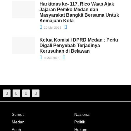
Harkitnas ke- 117, Rico Waas Ajak
Jajaran Pemko Medan dan
Masyarakat Bangkit Bersama Untuk
Kemajuan Kota
20 Mei 2025
Ketua Komisi I DPRD Medan : Perlu
Digali Penyebab Terjadinya
Kerusuhan di Belawan
9 Mei 2025
Sumut
Nasional
Medan
Politik
Aceh
Hukum