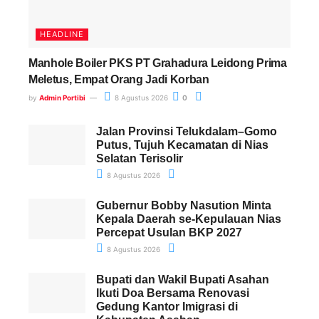
HEADLINE
Manhole Boiler PKS PT Grahadura Leidong Prima
Meletus, Empat Orang Jadi Korban
by
Admin Portibi
8 Agustus 2026
0
Jalan Provinsi Telukdalam–Gomo
Putus, Tujuh Kecamatan di Nias
Selatan Terisolir
8 Agustus 2026
Gubernur Bobby Nasution Minta
Kepala Daerah se-Kepulauan Nias
Percepat Usulan BKP 2027
8 Agustus 2026
Bupati dan Wakil Bupati Asahan
Ikuti Doa Bersama Renovasi
Gedung Kantor Imigrasi di