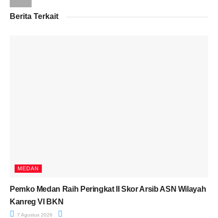
Berita Terkait
MEDAN
Pemko Medan Raih Peringkat II Skor Arsib ASN Wilayah
Kanreg VI BKN
7 Agustus 2026