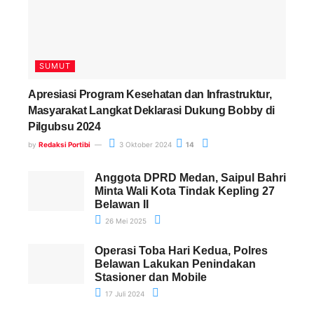
SUMUT
Apresiasi Program Kesehatan dan Infrastruktur,
Masyarakat Langkat Deklarasi Dukung Bobby di
Pilgubsu 2024
by
Redaksi Portibi
3 Oktober 2024
14
Anggota DPRD Medan, Saipul Bahri
Minta Wali Kota Tindak Kepling 27
Belawan II
26 Mei 2025
Operasi Toba Hari Kedua, Polres
Belawan Lakukan Penindakan
Stasioner dan Mobile
17 Juli 2024