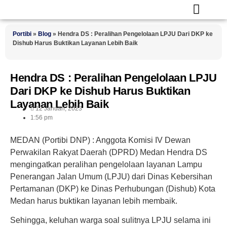
Portibi
»
Blog
»
Hendra DS : Peralihan Pengelolaan LPJU Dari DKP ke
Dishub Harus Buktikan Layanan Lebih Baik
Hendra DS : Peralihan Pengelolaan LPJU
Dari DKP ke Dishub Harus Buktikan
Layanan Lebih Baik
12 Januari, 2023
1:56 pm
MEDAN (Portibi DNP)
: Anggota Komisi IV Dewan
Perwakilan Rakyat Daerah (DPRD) Medan Hendra DS
mengingatkan peralihan pengelolaan layanan Lampu
Penerangan Jalan Umum (LPJU) dari Dinas Kebersihan
Pertamanan (DKP) ke Dinas Perhubungan (Dishub) Kota
Medan harus buktikan layanan lebih membaik.
Sehingga, keluhan warga soal sulitnya LPJU selama ini