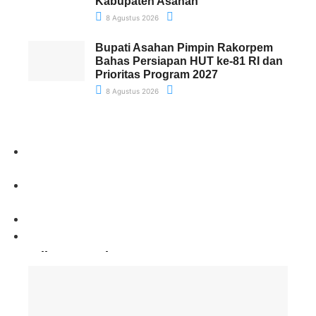
Kabupaten Asahan
8 Agustus 2026
Bupati Asahan Pimpin Rakorpem
Bahas Persiapan HUT ke-81 RI dan
Prioritas Program 2027
8 Agustus 2026
Paling Banyak Komentar