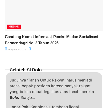
MEDAN
Gandeng Komisi Informasi, Pemko Medan Sosialisasi
Permendagri No. 2 Tahun 2026
6 Agustus 2026
Celoteh Si Bolo
Judulnya ‘Tanah Untuk Rakyat’ harus menjadi
atensi bapak presiden karena banyak rakyat
yang belum dapat legalitas atas tanah mereka
Bolo:
Setuju…
Lapor Pak Kapoldasu, tambang ilegal