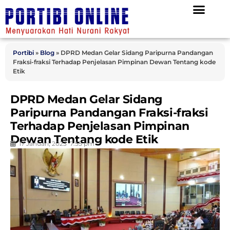
Portibi
»
Blog
»
DPRD Medan Gelar Sidang Paripurna Pandangan
Fraksi-fraksi Terhadap Penjelasan Pimpinan Dewan Tentang kode
Etik
DPRD Medan Gelar Sidang
Paripurna Pandangan Fraksi-fraksi
Terhadap Penjelasan Pimpinan
Dewan Tentang kode Etik
17 Januari, 2023
7:55 pm