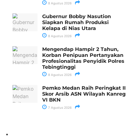
8 Agustus 2026
Gubernur Bobby Nasution
Siapkan Rumah Produksi
Kelapa di Nias Utara
8 Agustus 2026
Mengendap Hampir 2 Tahun,
Korban Penipuan Pertanyakan
Profesionalitas Penyidik Polres
Tebingtinggi
8 Agustus 2026
Pemko Medan Raih Peringkat II
Skor Arsib ASN Wilayah Kanreg
VI BKN
7 Agustus 2026