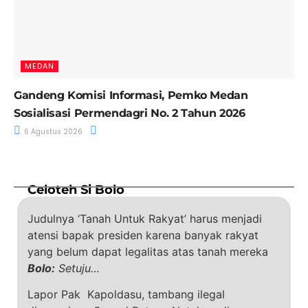
MEDAN
Gandeng Komisi Informasi, Pemko Medan
Sosialisasi Permendagri No. 2 Tahun 2026
6 Agustus 2026
Celoteh Si Bolo
Judulnya ‘Tanah Untuk Rakyat’ harus menjadi
atensi bapak presiden karena banyak rakyat
yang belum dapat legalitas atas tanah mereka
Bolo:
Setuju…
Lapor Pak Kapoldasu, tambang ilegal