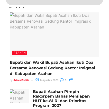
Terkini
ASAHAN
Bupati dan Wakil Bupati Asahan Ikuti Doa
Bersama Renovasi Gedung Kantor Imigrasi
di Kabupaten Asahan
by
Admin Portibi
8 Agustus 2026
0
Bupati Asahan Pimpin
Rakorpem Bahas Persiapan
HUT ke-81 RI dan Prioritas
Program 2027