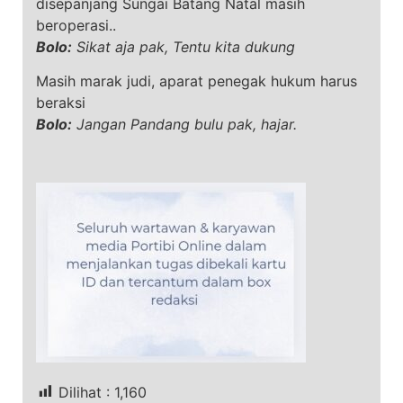
disepanjang Sungai Batang Natal masih
beroperasi..
Bolo:
Sikat aja pak, Tentu kita dukung
Masih marak judi, aparat penegak hukum harus
beraksi
Bolo:
Jangan Pandang bulu pak, hajar.
Dilihat :
1,160