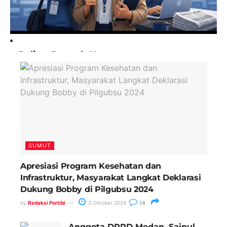
Paling Banyak Komentar
SUMUT
Apresiasi Program Kesehatan dan
Infrastruktur, Masyarakat Langkat Deklarasi
Dukung Bobby di Pilgubsu 2024
by
Redaksi Portibi
3 Oktober 2024
14
Anggota DPRD Medan, Saipul