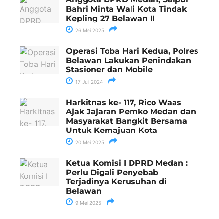
Bahri Minta Wali Kota Tindak
Kepling 27 Belawan II
26 Mei 2025
Operasi Toba Hari Kedua, Polres
Belawan Lakukan Penindakan
Stasioner dan Mobile
17 Juli 2024
Harkitnas ke- 117, Rico Waas
Ajak Jajaran Pemko Medan dan
Masyarakat Bangkit Bersama
Untuk Kemajuan Kota
20 Mei 2025
Ketua Komisi I DPRD Medan :
Perlu Digali Penyebab
Terjadinya Kerusuhan di
Belawan
9 Mei 2025