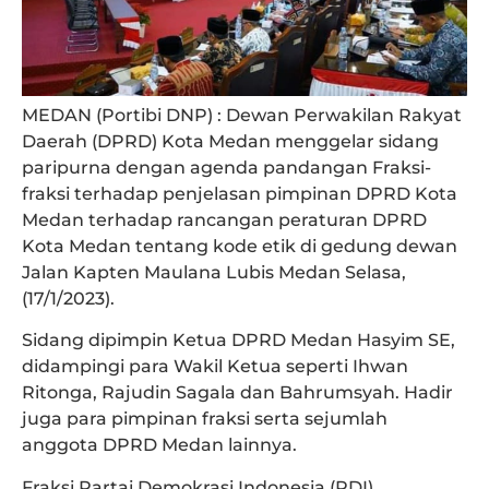
MEDAN (Portibi DNP)
: Dewan Perwakilan Rakyat
Daerah (DPRD) Kota Medan menggelar sidang
paripurna dengan agenda pandangan Fraksi-
fraksi terhadap penjelasan pimpinan DPRD Kota
Medan terhadap rancangan peraturan DPRD
Kota Medan tentang kode etik di gedung dewan
Jalan Kapten Maulana Lubis Medan Selasa,
(17/1/2023).
Sidang dipimpin Ketua DPRD Medan Hasyim SE,
didampingi para Wakil Ketua seperti Ihwan
Ritonga, Rajudin Sagala dan Bahrumsyah. Hadir
juga para pimpinan fraksi serta sejumlah
anggota DPRD Medan lainnya.
Fraksi Partai Demokrasi Indonesia (PDI)