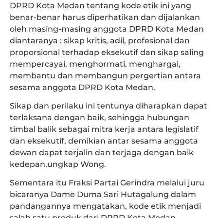
DPRD Kota Medan tentang kode etik ini yang
benar-benar harus diperhatikan dan dijalankan
oleh masing-masing anggota DPRD Kota Medan
diantaranya : sikap kritis, adil, profesional dan
proporsional terhadap eksekutif dan sikap saling
mempercayai, menghormati, menghargai,
membantu dan membangun pergertian antara
sesama anggota DPRD Kota Medan.
Sikap dan perilaku ini tentunya diharapkan dapat
terlaksana dengan baik, sehingga hubungan
timbal balik sebagai mitra kerja antara legislatif
dan eksekutif, demikian antar sesama anggota
dewan dapat terjalin dan terjaga dengan baik
kedepan,ungkap Wong.
Sementara itu Fraksi Partai Gerindra melalui juru
bicaranya Dame Duma Sari Hutagalung dalam
pandangannya mengatakan, kode etik menjadi
salah satu produk dari DPRD Kota Medan