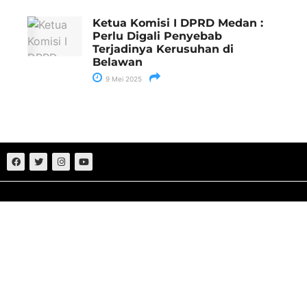
Ketua Komisi I DPRD Medan :
Perlu Digali Penyebab
Terjadinya Kerusuhan di
Belawan
9 Mei 2025
Sumut
Nasional
Medan
Politik
Aceh
Hukum
Deliserdang
Ekonomi
Batu Bara
Bisnis