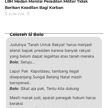
LBH Medan Menilai Peradilan Militer Tidak
Berikan Keadilan Bagi Korban
20 Mei 2026
Celoteh Si Bolo
Judulnya ‘Tanah Untuk Rakyat’ harus menjadi
atensi bapak presiden karena banyak rakyat
yang belum dapat legalitas atas tanah mereka
Bolo:
Setuju…
Lapor Pak Kapoldasu, tambang ilegal
disepanjang Sungai Batang Natal masih
beroperasi..
Bolo:
Sikat aja pak, Tentu kita dukung
Masih marak judi, aparat penegak hukum harus
beraksi