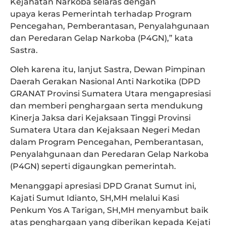
Kejahatan Narkoba selaras dengan
upaya keras Pemerintah terhadap Program
Pencegahan, Pemberantasan, Penyalahgunaan
dan Peredaran Gelap Narkoba (P4GN),” kata
Sastra.
Oleh karena itu, lanjut Sastra, Dewan Pimpinan
Daerah Gerakan Nasional Anti Narkotika (DPD
GRANAT Provinsi Sumatera Utara mengapresiasi
dan memberi penghargaan serta mendukung
Kinerja Jaksa dari Kejaksaan Tinggi Provinsi
Sumatera Utara dan Kejaksaan Negeri Medan
dalam Program Pencegahan, Pemberantasan,
Penyalahgunaan dan Peredaran Gelap Narkoba
(P4GN) seperti digaungkan pemerintah.
Menanggapi apresiasi DPD Granat Sumut ini,
Kajati Sumut Idianto, SH,MH melalui Kasi
Penkum Yos A Tarigan, SH,MH menyambut baik
atas penghargaan yang diberikan kepada Kejati