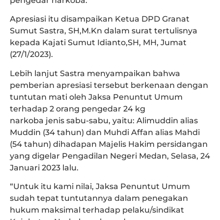
pengedar narkoba.
Apresiasi itu disampaikan Ketua DPD Granat
Sumut Sastra, SH,M.Kn dalam surat tertulisnya
kepada Kajati Sumut Idianto,SH, MH, Jumat
(27/1/2023).
Lebih lanjut Sastra menyampaikan bahwa
pemberian apresiasi tersebut berkenaan dengan
tuntutan mati oleh Jaksa Penuntut Umum
terhadap 2 orang pengedar 24 kg
narkoba jenis sabu-sabu, yaitu: Alimuddin alias
Muddin (34 tahun) dan Muhdi Affan alias Mahdi
(54 tahun) dihadapan Majelis Hakim persidangan
yang digelar Pengadilan Negeri Medan, Selasa, 24
Januari 2023 lalu.
“Untuk itu kami nilai, Jaksa Penuntut Umum
sudah tepat tuntutannya dalam penegakan
hukum maksimal terhadap pelaku/sindikat