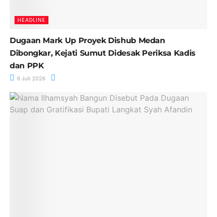
HEADLINE
Dugaan Mark Up Proyek Dishub Medan
Dibongkar, Kejati Sumut Didesak Periksa Kadis
dan PPK
6 Juli 2026