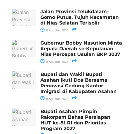
Jalan Provinsi Telukdalam–
Gomo Putus, Tujuh Kecamatan
di Nias Selatan Terisolir
8 Agustus 2026
Gubernur Bobby Nasution Minta
Kepala Daerah se-Kepulauan
Nias Percepat Usulan BKP 2027
8 Agustus 2026
Bupati dan Wakil Bupati
Asahan Ikuti Doa Bersama
Renovasi Gedung Kantor
Imigrasi di Kabupaten Asahan
8 Agustus 2026
Bupati Asahan Pimpin
Rakorpem Bahas Persiapan
HUT ke-81 RI dan Prioritas
Program 2027