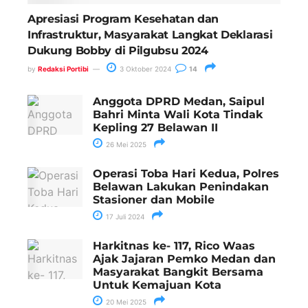
Apresiasi Program Kesehatan dan
Infrastruktur, Masyarakat Langkat Deklarasi
Dukung Bobby di Pilgubsu 2024
by
Redaksi Portibi
3 Oktober 2024
14
Anggota DPRD Medan, Saipul
Bahri Minta Wali Kota Tindak
Kepling 27 Belawan II
26 Mei 2025
Operasi Toba Hari Kedua, Polres
Belawan Lakukan Penindakan
Stasioner dan Mobile
17 Juli 2024
Harkitnas ke- 117, Rico Waas
Ajak Jajaran Pemko Medan dan
Masyarakat Bangkit Bersama
Untuk Kemajuan Kota
20 Mei 2025