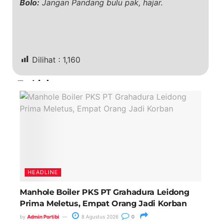
Bolo:
Jangan Pandang bulu pak, hajar.
Dilihat :
1,160
Terkini
HEADLINE
Manhole Boiler PKS PT Grahadura Leidong
Prima Meletus, Empat Orang Jadi Korban
by
Admin Portibi
8 Agustus 2026
0