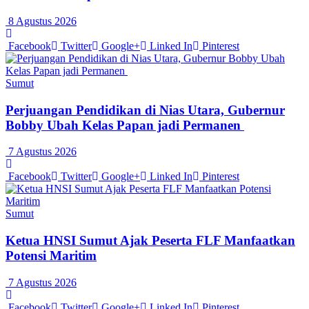
8 Agustus 2026
Facebook
Twitter
Google+
Linked In
Pinterest
Sumut
Perjuangan Pendidikan di Nias Utara, Gubernur
Bobby Ubah Kelas Papan jadi Permanen
7 Agustus 2026
Facebook
Twitter
Google+
Linked In
Pinterest
Sumut
Ketua HNSI Sumut Ajak Peserta FLF Manfaatkan
Potensi Maritim
7 Agustus 2026
Facebook
Twitter
Google+
Linked In
Pinterest