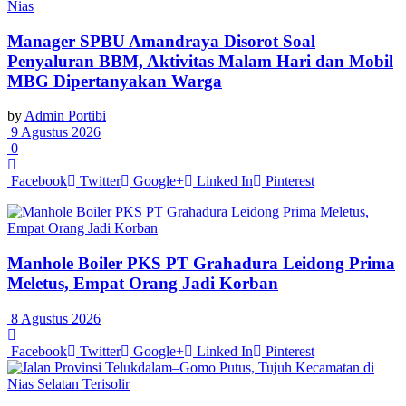
Nias
Manager SPBU Amandraya Disorot Soal
Penyaluran BBM, Aktivitas Malam Hari dan Mobil
MBG Dipertanyakan Warga
by
Admin Portibi
9 Agustus 2026
0
Facebook
Twitter
Google+
Linked In
Pinterest
Manhole Boiler PKS PT Grahadura Leidong Prima
Meletus, Empat Orang Jadi Korban
8 Agustus 2026
Facebook
Twitter
Google+
Linked In
Pinterest