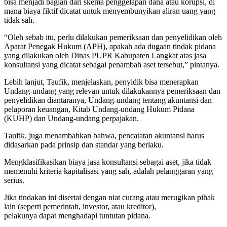
bisa menjadi bagian dari skema penggelapan dana atau korupsi, di
mana biaya fiktif dicatat untuk menyembunyikan aliran uang yang
tidak sah.
“Oleh sebab itu, perlu dilakukan pemeriksaan dan penyelidikan oleh
Aparat Penegak Hukum (APH), apakah ada dugaan tindak pidana
yang dilakukan oleh Dinas PUPR Kabupaten Langkat atas jasa
konsultansi yang dicatat sebagai penambah aset tersebut,” pintanya.
Lebih lanjut, Taufik, menjelaskan, penyidik bisa menerapkan
Undang-undang yang relevan untuk dilakukannya pemeriksaan dan
penyelidikan diantaranya, Undang-undang tentang akuntansi dan
pelaporan keuangan, Kitab Undang-undang Hukum Pidana
(KUHP) dan Undang-undang perpajakan.
Taufik, juga menambahkan bahwa, pencatatan akuntansi harus
didasarkan pada prinsip dan standar yang berlaku.
Mengklasifikasikan biaya jasa konsultansi sebagai aset, jika tidak
memenuhi kriteria kapitalisasi yang sah, adalah pelanggaran yang
serius.
Jika tindakan ini disertai dengan niat curang atau merugikan pihak
lain (seperti pemerintah, investor, atau kreditor),
pelakunya dapat menghadapi tuntutan pidana.