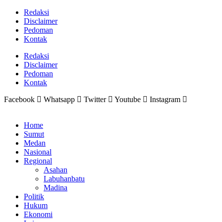
Lewati
Redaksi
ke
Disclaimer
konten
Pedoman
Kontak
Redaksi
Disclaimer
Pedoman
Kontak
Facebook
Whatsapp
Twitter
Youtube
Instagram
Home
Sumut
Medan
Nasional
Regional
Asahan
Labuhanbatu
Madina
Politik
Hukum
Ekonomi