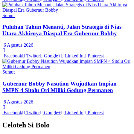
Sumut
Puluhan Tahun Menanti, Jalan Strategis di Nias
Utara Akhirnya Diaspal Era Gubernur Bobby
6 Agustus 2026
Facebook
Twitter
Google+
Linked In
Pinterest
Sumut
Gubernur Bobby Nasution Wujudkan Impian
SMPN 4 Sitolu Ori Miliki Gedung Permanen
6 Agustus 2026
Facebook
Twitter
Google+
Linked In
Pinterest
Celoteh Si Bolo