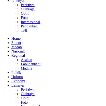
Lainnya
Peristiwa
Olahraga
Opini
Foto
Internasional
Pendidikan
TNI
Home
Sumut
Medan
Nasional
Regional
Asahan
Labuhanbatu
Madina
Politik
Hukum
Ekonomi
Lainnya
Peristiwa
Olahraga
Opini
Foto