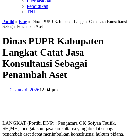
Internasional
Pendidikan
TNI
Portibi
»
Blog
»
Dinas PUPR Kabupaten Langkat Catat Jasa Konsultansi
Sebagai Penambah Aset
Dinas PUPR Kabupaten
Langkat Catat Jasa
Konsultansi Sebagai
Penambah Aset
2 Januari, 2026
12:04 pm
LANGKAT (Portibi DNP) : Pengacara OK.Sofyan Taufik,
SH,MH, mengatakan, jasa konsultansi yang dicatat sebagai
penambah aset dapat menimbulkan konsekuensi hukum pidana,