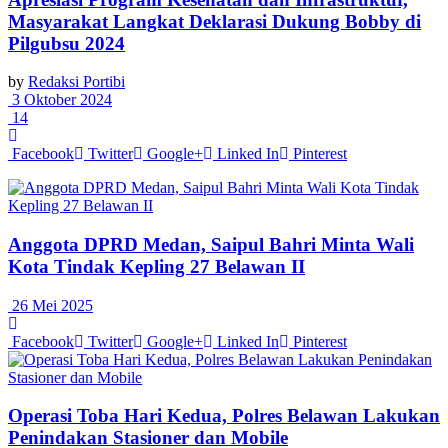
Masyarakat Langkat Deklarasi Dukung Bobby di
Pilgubsu 2024
by
Redaksi Portibi
3 Oktober 2024
14
Facebook
Twitter
Google+
Linked In
Pinterest
Anggota DPRD Medan, Saipul Bahri Minta Wali
Kota Tindak Kepling 27 Belawan II
26 Mei 2025
Facebook
Twitter
Google+
Linked In
Pinterest
Operasi Toba Hari Kedua, Polres Belawan Lakukan
Penindakan Stasioner dan Mobile