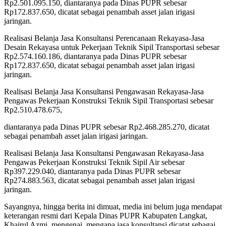
Rp2.501.095.150, diantaranya pada Dinas PUPR sebesar
Rp172.837.650, dicatat sebagai penambah asset jalan irigasi
jaringan.
Realisasi Belanja Jasa Konsultansi Perencanaan Rekayasa-Jasa
Desain Rekayasa untuk Pekerjaan Teknik Sipil Transportasi sebesar
Rp2.574.160.186, diantaranya pada Dinas PUPR sebesar
Rp172.837.650, dicatat sebagai penambah asset jalan irigasi
jaringan.
Realisasi Belanja Jasa Konsultansi Pengawasan Rekayasa-Jasa
Pengawas Pekerjaan Konstruksi Teknik Sipil Transportasi sebesar
Rp2.510.478.675,
diantaranya pada Dinas PUPR sebesar Rp2.468.285.270, dicatat
sebagai penambah asset jalan irigasi jaringan.
Realisasi Belanja Jasa Konsultansi Pengawasan Rekayasa-Jasa
Pengawas Pekerjaan Konstruksi Teknik Sipil Air sebesar
Rp397.229.040, diantaranya pada Dinas PUPR sebesar
Rp274.883.563, dicatat sebagai penambah asset jalan irigasi
jaringan.
Sayangnya, hingga berita ini dimuat, media ini belum juga mendapat
keterangan resmi dari Kepala Dinas PUPR Kabupaten Langkat,
Khairul Azmi, mengenai, mengapa jasa konsultansi dicatat sebagai