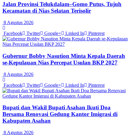
Jalan Provinsi Telukdalam–Gomo Putus, Tujuh
Kecamatan di Nias Selatan Terisolir
8 Agustus 2026
Facebook
Twitter
Google+
Linked In
Pinterest
Gubernur Bobby Nasution Minta Kepala Daerah
se-Kepulauan Nias Percepat Usulan BKP 2027
8 Agustus 2026
Facebook
Twitter
Google+
Linked In
Pinterest
Bupati dan Wakil Bupati Asahan Ikuti Doa
Bersama Renovasi Gedung Kantor Imigrasi di
Kabupaten Asahan
8 Agustus 2026