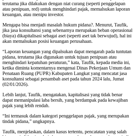
terutama jika dilakukan dengan niat curang (seperti penggelapan
atau penipuan, red) untuk menghindari pajak, memalsukan laporan
keuangan, atau menipu investor.
Mengapa bisa menjadi masalah hukum pidana?. Menurut, Taufik,
jika jasa konsultansi yang sebenarnya merupakan beban operasional
(biaya) dikapitalisasi sebagai aset (seperti aset tak berwujud), hal ini
akan memalsukan posisi keuangan perusahaan.
“Laporan keuangan yang dipalsukan dapat mengarah pada tuntutan
pidana, terutama jika digunakan untuk tujuan penipuan atau
menghindari kepatuhan peraturan,” kata, Taufik, kepada media ini,
ketika diminta komentarnya mengenai Dinas Pekerjaan Umum dan
Penataan Ruang (PUPR) Kabupaten Langkat yang mencatat jasa
konsultansi sebagai penambah aset pada tahun 2024 lalu, Jumat
(02/01/2026).
Lebih lanjut, Taufik, mengatakan, kapitalisasi yang tidak benar
dapat memanipulasi laba bersih, yang berdampak pada kewajiban
pajak yang lebih rendah.
“Ini termasuk dalam kategori penggelapan pajak, yang merupakan
tindak pidana,” ungkapnya.
Taufik, menjelaskan, dalam kasus tertentu, pencatatan yang salah