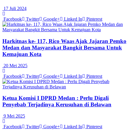
17 Juli 2024
Facebook
Twitter
Google+
Linked In
Pinterest
Harkitnas ke- 117, Rico Waas Ajak Jajaran Pemko
Medan dan Masyarakat Bangkit Bersama Untuk
Kemajuan Kota
20 Mei 2025
Facebook
Twitter
Google+
Linked In
Pinterest
Ketua Komisi I DPRD Medan : Perlu Digali
Penyebab Terjadinya Kerusuhan di Belawan
9 Mei 2025
Facebook
Twitter
Google+
Linked In
Pinterest