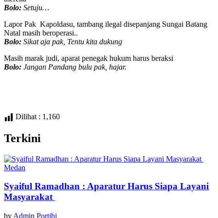
Bolo:
Setuju…
Lapor Pak Kapoldasu, tambang ilegal disepanjang Sungai Batang
Natal masih beroperasi..
Bolo:
Sikat aja pak, Tentu kita dukung
Masih marak judi, aparat penegak hukum harus beraksi
Bolo:
Jangan Pandang bulu pak, hajar.
Dilihat :
1,160
Terkini
Medan
Syaiful Ramadhan : Aparatur Harus Siapa Layani
Masyarakat
by
Admin Portibi