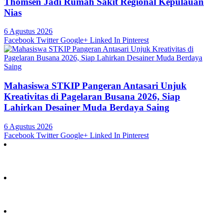
Thomsen Jadi Rumah Sakit Regional Kepulauan
Nias
6 Agustus 2026
Facebook
Twitter
Google+
Linked In
Pinterest
Mahasiswa STKIP Pangeran Antasari Unjuk
Kreativitas di Pagelaran Busana 2026, Siap
Lahirkan Desainer Muda Berdaya Saing
6 Agustus 2026
Facebook
Twitter
Google+
Linked In
Pinterest