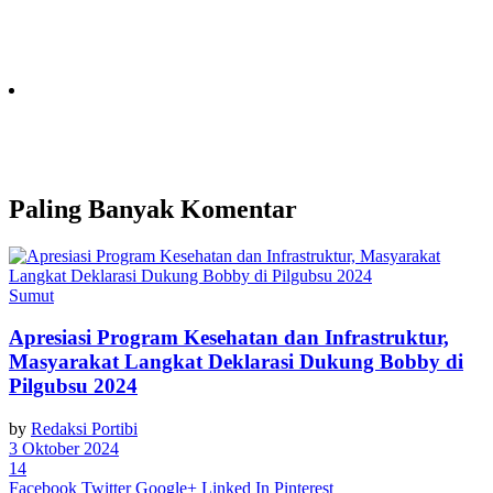
Paling Banyak Komentar
Sumut
Apresiasi Program Kesehatan dan Infrastruktur,
Masyarakat Langkat Deklarasi Dukung Bobby di
Pilgubsu 2024
by
Redaksi Portibi
3 Oktober 2024
14
Facebook
Twitter
Google+
Linked In
Pinterest