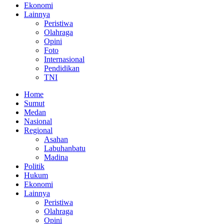
Ekonomi
Lainnya
Peristiwa
Olahraga
Opini
Foto
Internasional
Pendidikan
TNI
Home
Sumut
Medan
Nasional
Regional
Asahan
Labuhanbatu
Madina
Politik
Hukum
Ekonomi
Lainnya
Peristiwa
Olahraga
Opini