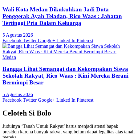
Wali Kota Medan Dikukuhkan Jadi Duta
Penggerak Ayah Teladan, Rico Waas : Jabatan
Tertinggi Pria Dalam Keluarga
5 Agustus 2026
Facebook
Twitter
Google+
Linked In
Pinterest
Medan
Bangga Lihat Semangat dan Kekompakan Siswa
Sekolah Rakyat, Rico Waas : Kini Mereka Berani
Bermimpi Besar
5 Agustus 2026
Facebook
Twitter
Google+
Linked In
Pinterest
Celoteh Si Bolo
Judulnya ‘Tanah Untuk Rakyat’ harus menjadi atensi bapak
presiden karena banyak rakyat yang belum dapat legalitas atas tanah
mereka