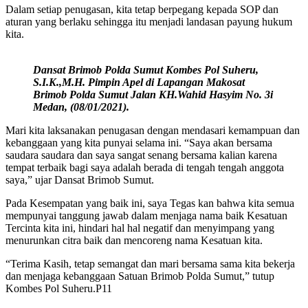
Dalam setiap penugasan, kita tetap berpegang kepada SOP dan
aturan yang berlaku sehingga itu menjadi landasan payung hukum
kita.
Dansat Brimob Polda Sumut Kombes Pol Suheru,
S.I.K.,M.H. Pimpin Apel di Lapangan Makosat
Brimob Polda Sumut Jalan KH.Wahid Hasyim No. 3i
Medan, (08/01/2021).
Mari kita laksanakan penugasan dengan mendasari kemampuan dan
kebanggaan yang kita punyai selama ini. “Saya akan bersama
saudara saudara dan saya sangat senang bersama kalian karena
tempat terbaik bagi saya adalah berada di tengah tengah anggota
saya,” ujar Dansat Brimob Sumut.
Pada Kesempatan yang baik ini, saya Tegas kan bahwa kita semua
mempunyai tanggung jawab dalam menjaga nama baik Kesatuan
Tercinta kita ini, hindari hal hal negatif dan menyimpang yang
menurunkan citra baik dan mencoreng nama Kesatuan kita.
“Terima Kasih, tetap semangat dan mari bersama sama kita bekerja
dan menjaga kebanggaan Satuan Brimob Polda Sumut,” tutup
Kombes Pol Suheru.P11