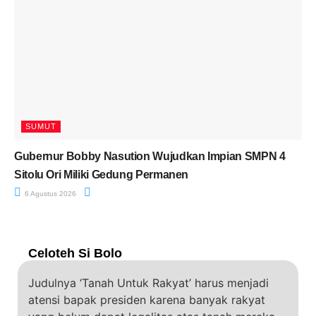
SUMUT
Gubernur Bobby Nasution Wujudkan Impian SMPN 4
Sitolu Ori Miliki Gedung Permanen
6 Agustus 2026
Celoteh Si Bolo
Judulnya ‘Tanah Untuk Rakyat’ harus menjadi
atensi bapak presiden karena banyak rakyat