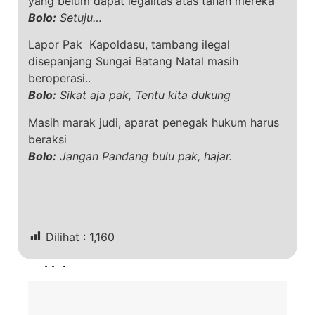
yang belum dapat legalitas atas tanah mereka
Bolo:
Setuju…
Lapor Pak Kapoldasu, tambang ilegal
disepanjang Sungai Batang Natal masih
beroperasi..
Bolo:
Sikat aja pak, Tentu kita dukung
Masih marak judi, aparat penegak hukum harus
beraksi
Bolo:
Jangan Pandang bulu pak, hajar.
Dilihat :
1,160
Terkini