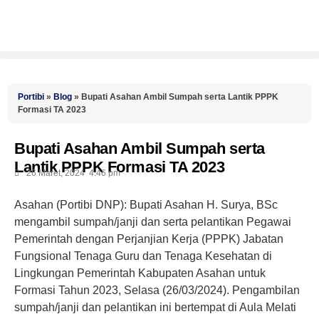
Portibi
»
Blog
»
Bupati Asahan Ambil Sumpah serta Lantik PPPK
Formasi TA 2023
Bupati Asahan Ambil Sumpah serta
Lantik PPPK Formasi TA 2023
26 Maret, 2024
4:46 pm
Asahan (Portibi DNP): Bupati Asahan H. Surya, BSc
mengambil sumpah/janji dan serta pelantikan Pegawai
Pemerintah dengan Perjanjian Kerja (PPPK) Jabatan
Fungsional Tenaga Guru dan Tenaga Kesehatan di
Lingkungan Pemerintah Kabupaten Asahan untuk
Formasi Tahun 2023, Selasa (26/03/2024). Pengambilan
sumpah/janji dan pelantikan ini bertempat di Aula Melati