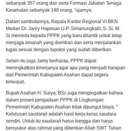
sebanyak 357 orang dan serta Formasi Jabatan Tenaga
Kesehatan sebanyak 148 orang, “ujarnya.
Dalam sambutannya, Kepala Kantor Regional VI BKN
Medan Dr. Janry Haposan U.P. Simanungkalit, S. Si, M.
Si meminta kepada PPPK yang baru dilantik untuk tetap
menjaga amanah yang diemban dan serta menjalankan
tugas sesuai dengan tupoksi yang sudah diberikan.
Selain itu juga Janry berharap, PPPK dapat
meningkatkan kinerjanya agar apa yang menjadi harapan
dari Pemerintah Kabupaten Asahan dapat segera
terwujud.
Bupati Asahan H. Surya, BSc juga mengingatkan bahwa
dalam proses pengadaan PPPK di Lingkungan
Pemerintah Kabupaten Asahan tidak dipungut biaya. ”
Kelulusan saudara/i adalah hasil kerja keras saudara
sendiri. Untuk itu saudara/i harus bangga dan harus
bersyukur atas rahmat yang diberikan Allah SWT Tuhan