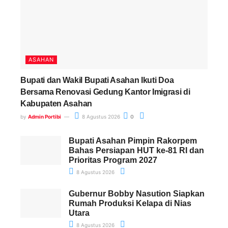
ASAHAN
Bupati dan Wakil Bupati Asahan Ikuti Doa
Bersama Renovasi Gedung Kantor Imigrasi di
Kabupaten Asahan
by
Admin Portibi
8 Agustus 2026
0
Bupati Asahan Pimpin Rakorpem
Bahas Persiapan HUT ke-81 RI dan
Prioritas Program 2027
8 Agustus 2026
Gubernur Bobby Nasution Siapkan
Rumah Produksi Kelapa di Nias
Utara
8 Agustus 2026