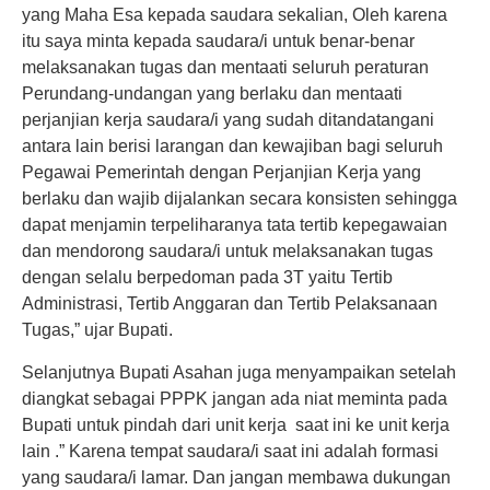
yang Maha Esa kepada saudara sekalian, Oleh karena
itu saya minta kepada saudara/i untuk benar-benar
melaksanakan tugas dan mentaati seluruh peraturan
Perundang-undangan yang berlaku dan mentaati
perjanjian kerja saudara/i yang sudah ditandatangani
antara lain berisi larangan dan kewajiban bagi seluruh
Pegawai Pemerintah dengan Perjanjian Kerja yang
berlaku dan wajib dijalankan secara konsisten sehingga
dapat menjamin terpeliharanya tata tertib kepegawaian
dan mendorong saudara/i untuk melaksanakan tugas
dengan selalu berpedoman pada 3T yaitu Tertib
Administrasi, Tertib Anggaran dan Tertib Pelaksanaan
Tugas,” ujar Bupati.
Selanjutnya Bupati Asahan juga menyampaikan setelah
diangkat sebagai PPPK jangan ada niat meminta pada
Bupati untuk pindah dari unit kerja saat ini ke unit kerja
lain .” Karena tempat saudara/i saat ini adalah formasi
yang saudara/i lamar. Dan jangan membawa dukungan