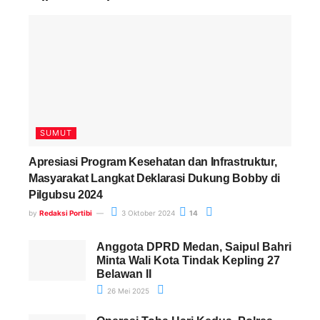
Paling Banyak Komentar
SUMUT
Apresiasi Program Kesehatan dan Infrastruktur,
Masyarakat Langkat Deklarasi Dukung Bobby di
Pilgubsu 2024
by
Redaksi Portibi
3 Oktober 2024
14
Anggota DPRD Medan, Saipul Bahri
Minta Wali Kota Tindak Kepling 27
Belawan II
26 Mei 2025