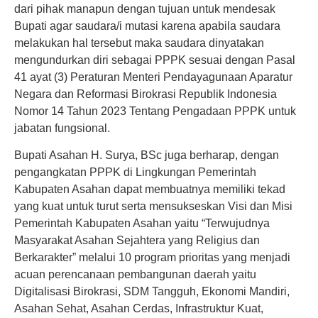
dari pihak manapun dengan tujuan untuk mendesak
Bupati agar saudara/i mutasi karena apabila saudara
melakukan hal tersebut maka saudara dinyatakan
mengundurkan diri sebagai PPPK sesuai dengan Pasal
41 ayat (3) Peraturan Menteri Pendayagunaan Aparatur
Negara dan Reformasi Birokrasi Republik Indonesia
Nomor 14 Tahun 2023 Tentang Pengadaan PPPK untuk
jabatan fungsional.
Bupati Asahan H. Surya, BSc juga berharap, dengan
pengangkatan PPPK di Lingkungan Pemerintah
Kabupaten Asahan dapat membuatnya memiliki tekad
yang kuat untuk turut serta mensukseskan Visi dan Misi
Pemerintah Kabupaten Asahan yaitu “Terwujudnya
Masyarakat Asahan Sejahtera yang Religius dan
Berkarakter” melalui 10 program prioritas yang menjadi
acuan perencanaan pembangunan daerah yaitu
Digitalisasi Birokrasi, SDM Tangguh, Ekonomi Mandiri,
Asahan Sehat, Asahan Cerdas, Infrastruktur Kuat,