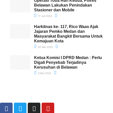
Operasi Toba Hari Kedua, Polres
Belawan Lakukan Penindakan
Stasioner dan Mobile
17 Juli 2024
Harkitnas ke- 117, Rico Waas Ajak
Jajaran Pemko Medan dan
Masyarakat Bangkit Bersama Untuk
Kemajuan Kota
20 Mei 2025
Ketua Komisi I DPRD Medan : Perlu
Digali Penyebab Terjadinya
Kerusuhan di Belawan
9 Mei 2025