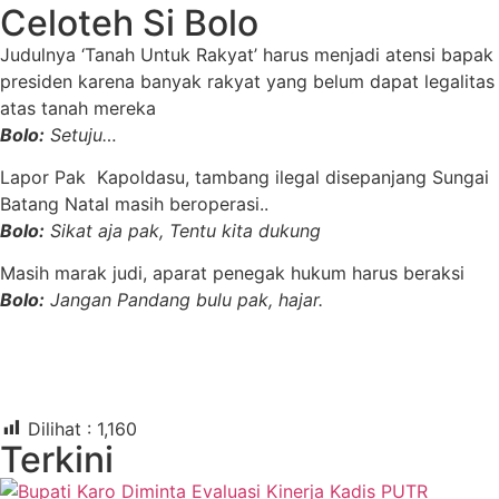
Celoteh Si Bolo
Judulnya ‘Tanah Untuk Rakyat’ harus menjadi atensi bapak
presiden karena banyak rakyat yang belum dapat legalitas
atas tanah mereka
Bolo:
Setuju…
Lapor Pak Kapoldasu, tambang ilegal disepanjang Sungai
Batang Natal masih beroperasi..
Bolo:
Sikat aja pak, Tentu kita dukung
Masih marak judi, aparat penegak hukum harus beraksi
Bolo:
Jangan Pandang bulu pak, hajar.
Dilihat :
1,160
Terkini