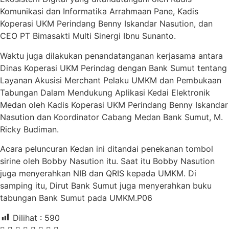
Komunikasi dan Informatika Arrahmaan Pane, Kadis
Koperasi UKM Perindang Benny Iskandar Nasution, dan
CEO PT Bimasakti Multi Sinergi Ibnu Sunanto.
Waktu juga dilakukan penandatanganan kerjasama antara
Dinas Koperasi UKM Perindag dengan Bank Sumut tentang
Layanan Akusisi Merchant Pelaku UMKM dan Pembukaan
Tabungan Dalam Mendukung Aplikasi Kedai Elektronik
Medan oleh Kadis Koperasi UKM Perindang Benny Iskandar
Nasution dan Koordinator Cabang Medan Bank Sumut, M.
Ricky Budiman.
Acara peluncuran Kedan ini ditandai penekanan tombol
sirine oleh Bobby Nasution itu. Saat itu Bobby Nasution
juga menyerahkan NIB dan QRIS kepada UMKM. Di
samping itu, Dirut Bank Sumut juga menyerahkan buku
tabungan Bank Sumut pada UMKM.P06
Dilihat :
590