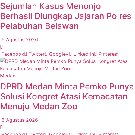
Sejumlah Kasus Menonjol
Berhasil Diungkap Jajaran Polres
Pelabuhan Belawan
6 Agustus 2026
Facebook
Twitter
Google+
Linked In
Pinterest
Medan
DPRD Medan Minta Pemko Punya
Solusi Kongret Atasi Kemacatan
Menuju Medan Zoo
6 Agustus 2026
Facebook
Twitter
Google+
Linked In
Pinterest