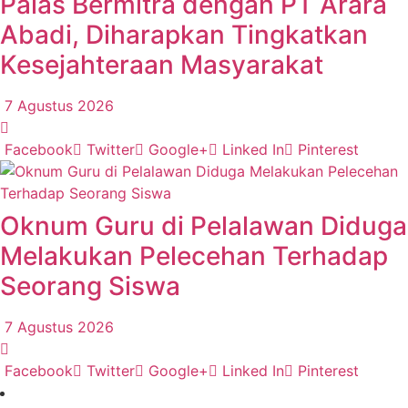
Palas Bermitra dengan PT Arara
Abadi, Diharapkan Tingkatkan
Kesejahteraan Masyarakat
7 Agustus 2026
Facebook
Twitter
Google+
Linked In
Pinterest
Oknum Guru di Pelalawan Diduga
Melakukan Pelecehan Terhadap
Seorang Siswa
7 Agustus 2026
Facebook
Twitter
Google+
Linked In
Pinterest