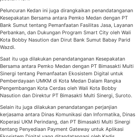
Peluncuran Kedan ini juga dirangkaikan penandatanganan
Kesepakatan Bersama antara Pemko Medan dengan PT
Bank Sumut tentang Pemanfaatan Fasilitas Jasa, Layanan
Perbankan, dan Dukungan Program Smart City oleh Wali
Kota Bobby Nasution dan Dirut Bank Sumut Babay Parid
Wazdi.
Saat itu uga dilakukan penandatanganan Kesepakatan
Bersama antara Pemko Medan dengan PT Bimasakti Multi
Sinergi tentang Pemanfaatan Ekosistem Digital untuk
Pemberdayaan UMKM di Kota Medan Dalam Rangka
Pengembangan Kota Cerdas oleh Wali Kota Bobby
Nasution dan Direktur PT Bimasakti Multi Sinergi, Suroto.
Selain itu juga dilakukan penandatangan perjanjian
kerjasama antara Dinas Komunikasi dan Informatika, Dinas
Koperasi UKM Perindang, dan PT Bimasakti Multi Sinergi
tentang Penyediaan Payment Gateway untuk Aplikasi
Ekosistem Digital yang ditandatangani oleh Kadis