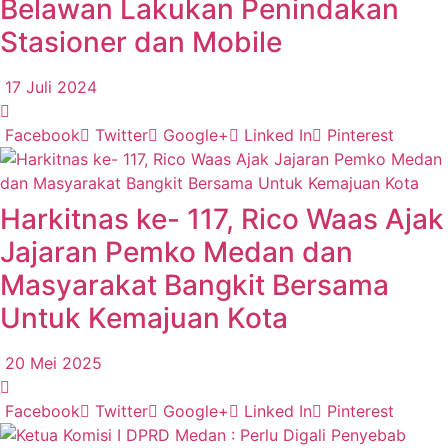
Belawan Lakukan Penindakan
Stasioner dan Mobile
17 Juli 2024
Facebook
Twitter
Google+
Linked In
Pinterest
Harkitnas ke- 117, Rico Waas Ajak
Jajaran Pemko Medan dan
Masyarakat Bangkit Bersama
Untuk Kemajuan Kota
20 Mei 2025
Facebook
Twitter
Google+
Linked In
Pinterest