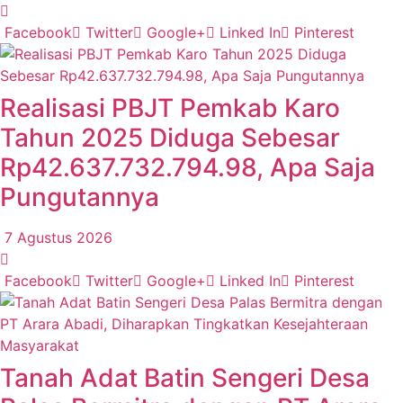
Facebook
Twitter
Google+
Linked In
Pinterest
Realisasi PBJT Pemkab Karo
Tahun 2025 Diduga Sebesar
Rp42.637.732.794.98, Apa Saja
Pungutannya
7 Agustus 2026
Facebook
Twitter
Google+
Linked In
Pinterest
Tanah Adat Batin Sengeri Desa