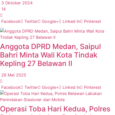
3 Oktober 2024
14
Facebook
Twitter
Google+
Linked In
Pinterest
Anggota DPRD Medan, Saipul
Bahri Minta Wali Kota Tindak
Kepling 27 Belawan II
26 Mei 2025
Facebook
Twitter
Google+
Linked In
Pinterest
Operasi Toba Hari Kedua, Polres