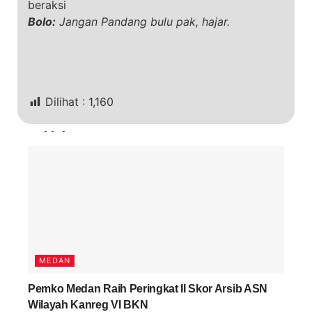
beraksi
Bolo:
Jangan Pandang bulu pak, hajar.
Dilihat :
1,160
Terkini
MEDAN
Pemko Medan Raih Peringkat II Skor Arsib ASN
Wilayah Kanreg VI BKN