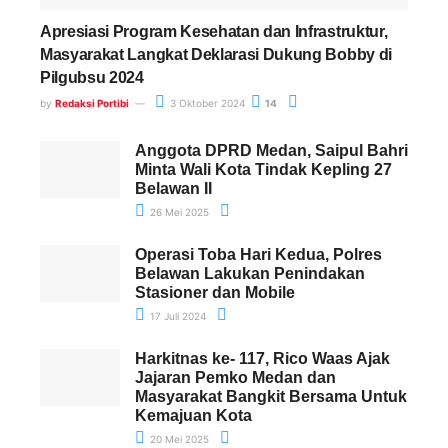
Apresiasi Program Kesehatan dan Infrastruktur,
Masyarakat Langkat Deklarasi Dukung Bobby di
Pilgubsu 2024
by
Redaksi Portibi
3 Oktober 2024
14
Anggota DPRD Medan, Saipul Bahri
Minta Wali Kota Tindak Kepling 27
Belawan II
26 Mei 2025
Operasi Toba Hari Kedua, Polres
Belawan Lakukan Penindakan
Stasioner dan Mobile
17 Juli 2024
Harkitnas ke- 117, Rico Waas Ajak
Jajaran Pemko Medan dan
Masyarakat Bangkit Bersama Untuk
Kemajuan Kota
20 Mei 2025