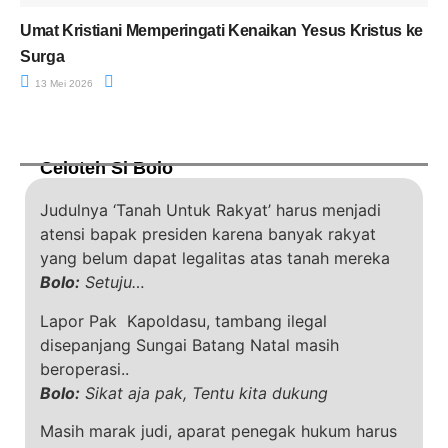
Umat Kristiani Memperingati Kenaikan Yesus Kristus ke
Surga
13 Mei 2026
Celoteh Si Bolo
Judulnya ‘Tanah Untuk Rakyat’ harus menjadi
atensi bapak presiden karena banyak rakyat
yang belum dapat legalitas atas tanah mereka
Bolo:
Setuju…
Lapor Pak Kapoldasu, tambang ilegal
disepanjang Sungai Batang Natal masih
beroperasi..
Bolo:
Sikat aja pak, Tentu kita dukung
Masih marak judi, aparat penegak hukum harus