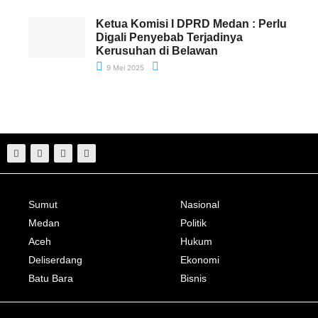
Ketua Komisi I DPRD Medan : Perlu
Digali Penyebab Terjadinya
Kerusuhan di Belawan
9 Mei 2025
Sumut
Nasional
Medan
Politik
Aceh
Hukum
Deliserdang
Ekonomi
Batu Bara
Bisnis