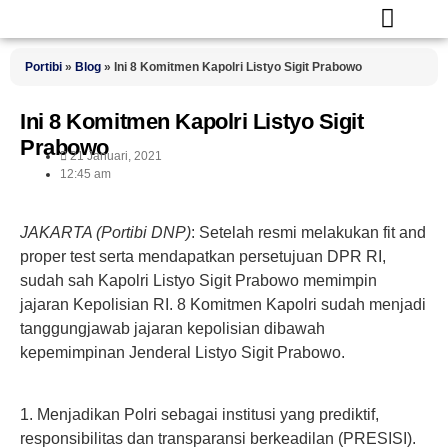
Portibi
»
Blog
»
Ini 8 Komitmen Kapolri Listyo Sigit Prabowo
Ini 8 Komitmen Kapolri Listyo Sigit
Prabowo
21 Januari, 2021
12:45 am
JAKARTA (Portibi DNP)
: Setelah resmi melakukan fit and
proper test serta mendapatkan persetujuan DPR RI,
sudah sah Kapolri Listyo Sigit Prabowo memimpin
jajaran Kepolisian RI. 8 Komitmen Kapolri sudah menjadi
tanggungjawab jajaran kepolisian dibawah
kepemimpinan Jenderal Listyo Sigit Prabowo.
1. Menjadikan Polri sebagai institusi yang prediktif,
responsibilitas dan transparansi berkeadilan (PRESISI).