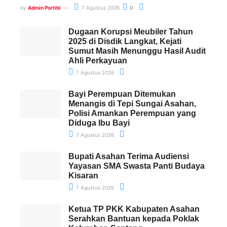
by
Admin Portibi
7 Agustus 2026
0
Dugaan Korupsi Meubiler Tahun
2025 di Disdik Langkat, Kejati
Sumut Masih Menunggu Hasil Audit
Ahli Perkayuan
7 Agustus 2026
Bayi Perempuan Ditemukan
Menangis di Tepi Sungai Asahan,
Polisi Amankan Perempuan yang
Diduga Ibu Bayi
7 Agustus 2026
Bupati Asahan Terima Audiensi
Yayasan SMA Swasta Panti Budaya
Kisaran
7 Agustus 2026
Ketua TP PKK Kabupaten Asahan
Serahkan Bantuan kepada Poklak