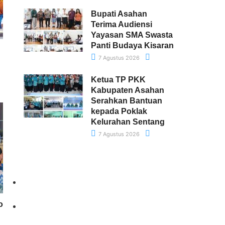
Bupati Asahan
Terima Audiensi
Yayasan SMA Swasta
Panti Budaya Kisaran
7 Agustus 2026
Ketua TP PKK
Kabupaten Asahan
Serahkan Bantuan
kepada Poklak
Kelurahan Sentang
7 Agustus 2026
o