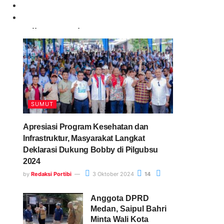
Paling Banyak Komentar
SUMUT
Apresiasi Program Kesehatan dan
Infrastruktur, Masyarakat Langkat
Deklarasi Dukung Bobby di Pilgubsu
2024
by
Redaksi Portibi
3 Oktober 2024
14
Anggota DPRD
Medan, Saipul Bahri
Minta Wali Kota