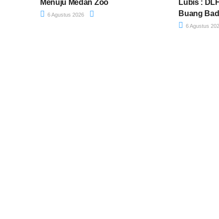
Menuju Medan Zoo
Lubis : DL
Buang Ba
6 Agustus 2026
6 Agustus 20