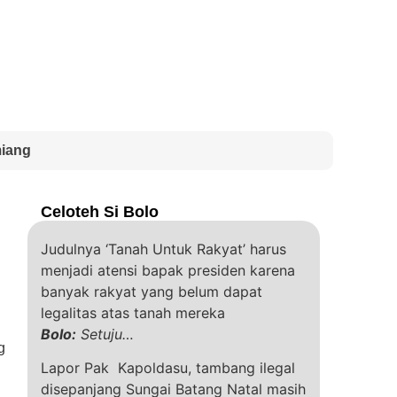
miang
Celoteh Si Bolo
Judulnya ‘Tanah Untuk Rakyat’ harus
menjadi atensi bapak presiden karena
banyak rakyat yang belum dapat
legalitas atas tanah mereka
Bolo:
Setuju…
g
Lapor Pak Kapoldasu, tambang ilegal
disepanjang Sungai Batang Natal masih