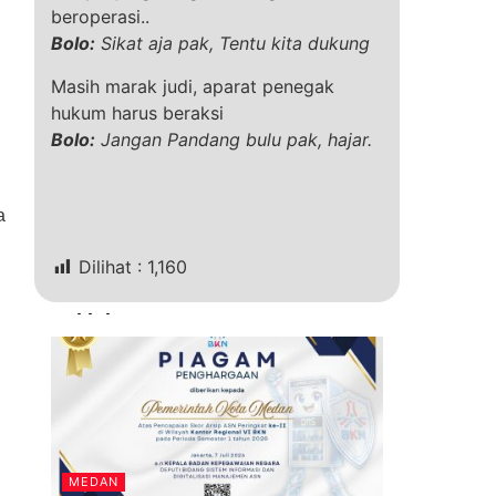
beroperasi..
Bolo:
Sikat aja pak, Tentu kita dukung
Masih marak judi, aparat penegak
hukum harus beraksi
Bolo:
Jangan Pandang bulu pak, hajar.
a
Dilihat :
1,160
Terkini
MEDAN