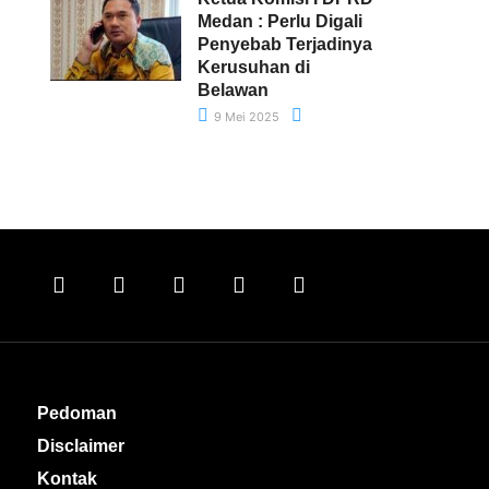
Medan : Perlu Digali
Penyebab Terjadinya
Kerusuhan di
Belawan
9 Mei 2025
Pedoman
Disclaimer
Kontak