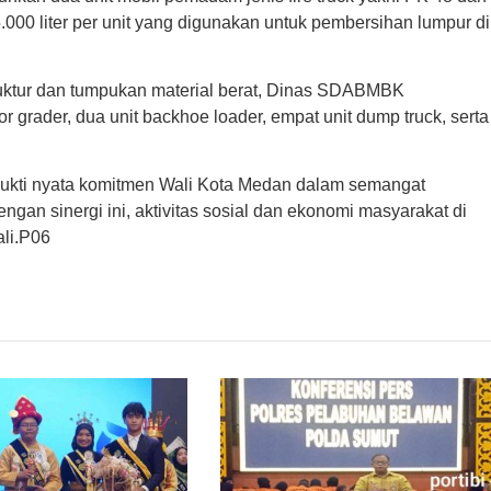
.000 liter per unit yang digunakan untuk pembersihan lumpur di
ruktur dan tumpukan material berat, Dinas SDABMBK
grader, dua unit backhoe loader, empat unit dump truck, serta
i bukti nyata komitmen Wali Kota Medan dalam semangat
ngan sinergi ini, aktivitas sosial dan ekonomi masyarakat di
li.P06