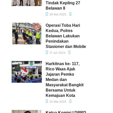
Tindak Kepling 27
Belawan II
26 Mei 2025
Operasi Toba Hari
Kedua, Polres
Belawan Lakukan
Penindakan
Stasioner dan Mobile
17 Juli 2024
Harkitnas ke- 117,
Rico Waas Ajak
Jajaran Pemko
Medan dan
Masyarakat Bangkit
Bersama Untuk
Kemajuan Kota
20 Mei 2025
Ketua Komisi I DPRD