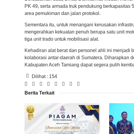
PK 49, serta armada truk pendukung berkapasitas 5
area pemukiman dan jalan protokol.
Sementara itu, untuk menangani kerusakan infrast
mengerahkan kekuatan penuh berupa satu unit motor 
tiga unit trado untuk mobilisasi alat.
Kehadiran alat berat dan personel ahli ini menjad
kolaborasi antar-daerah di Sumatera. Diharapkan de
Kabupaten Aceh Tamiang dapat segera pulih kemba
Dilihat :
154
Berita Terkait