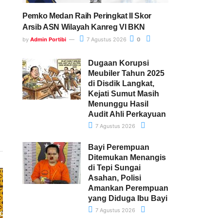
Pemko Medan Raih Peringkat II Skor
Arsib ASN Wilayah Kanreg VI BKN
by
Admin Portibi
7 Agustus 2026
0
Dugaan Korupsi
Meubiler Tahun 2025
di Disdik Langkat,
Kejati Sumut Masih
Menunggu Hasil
Audit Ahli Perkayuan
7 Agustus 2026
Bayi Perempuan
Ditemukan Menangis
di Tepi Sungai
Asahan, Polisi
Amankan Perempuan
yang Diduga Ibu Bayi
7 Agustus 2026