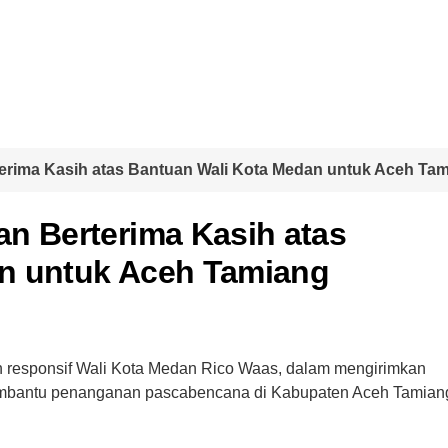
erima Kasih atas Bantuan Wali Kota Medan untuk Aceh Ta
n Berterima Kasih atas
n untuk Aceh Tamiang
 responsif Wali Kota Medan Rico Waas, dalam mengirimkan
 membantu penanganan pascabencana di Kabupaten Aceh Tamian