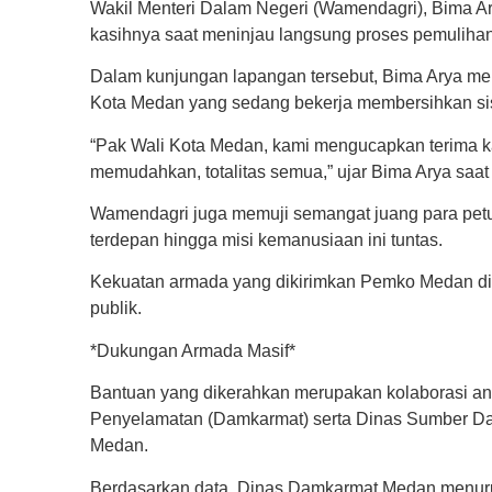
Wakil Menteri Dalam Negeri (Wamendagri), Bima A
kasihnya saat meninjau langsung proses pemulihan 
Dalam kunjungan lapangan tersebut, Bima Arya men
Kota Medan yang sedang bekerja membersihkan sisa
“Pak Wali Kota Medan, kami mengucapkan terima ka
memudahkan, totalitas semua,” ujar Bima Arya saat 
Wamendagri juga memuji semangat juang para petu
terdepan hingga misi kemanusiaan ini tuntas.
Kekuatan armada yang dikirimkan Pemko Medan dini
publik.
*Dukungan Armada Masif*
Bantuan yang dikerahkan merupakan kolaborasi an
Penyelamatan (Damkarmat) serta Dinas Sumber Da
Medan.
Berdasarkan data, Dinas Damkarmat Medan menurun