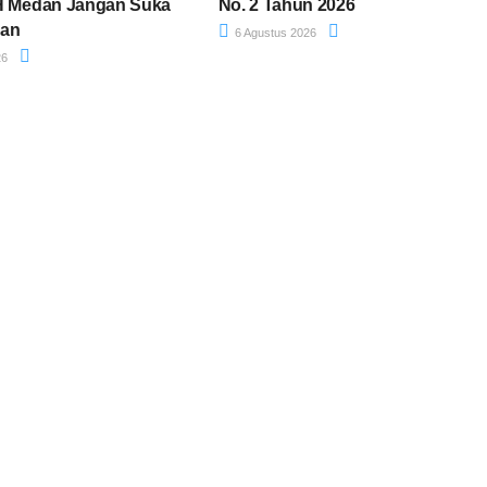
H Medan Jangan Suka
No. 2 Tahun 2026
dan
6 Agustus 2026
26