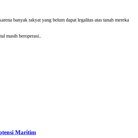
arena banyak rakyat yang belum dapat legalitas atas tanah mereka
al masih beroperasi..
tensi Maritim