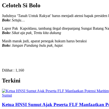
Celoteh Si Bolo
Judulnya ‘Tanah Untuk Rakyat’ harus menjadi atensi bapak presiden k
Bolo:
Setuju…
Lapor Pak Kapoldasu, tambang ilegal disepanjang Sungai Batang Nat
Bolo:
Sikat aja pak, Tentu kita dukung
Masih marak judi, aparat penegak hukum harus beraksi
Bolo:
Jangan Pandang bulu pak, hajar.
Dilihat :
1,160
Terkini
Sumut
Ketua HNSI Sumut Ajak Peserta FLF Manfaatkan Po