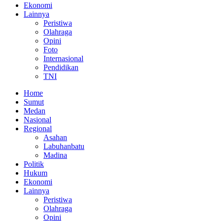
Ekonomi
Lainnya
Peristiwa
Olahraga
Opini
Foto
Internasional
Pendidikan
TNI
Home
Sumut
Medan
Nasional
Regional
Asahan
Labuhanbatu
Madina
Politik
Hukum
Ekonomi
Lainnya
Peristiwa
Olahraga
Opini