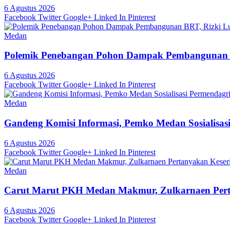
6 Agustus 2026
Facebook
Twitter
Google+
Linked In
Pinterest
Medan
Polemik Penebangan Pohon Dampak Pembangunan 
6 Agustus 2026
Facebook
Twitter
Google+
Linked In
Pinterest
Medan
Gandeng Komisi Informasi, Pemko Medan Sosialisas
6 Agustus 2026
Facebook
Twitter
Google+
Linked In
Pinterest
Medan
Carut Marut PKH Medan Makmur, Zulkarnaen Pert
6 Agustus 2026
Facebook
Twitter
Google+
Linked In
Pinterest