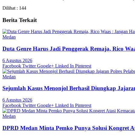
Dilihat :
144
Berita Terkait
Medan
Duta Genre Harus Jadi Penggerak Remaja, Rico Waa
6 Agustus 2026
Facebook
Twitter
Google+
Linked In
Pinterest
Medan
Sejumlah Kasus Menonjol Berhasil Diungkap Jajara
6 Agustus 2026
Facebook
Twitter
Google+
Linked In
Pinterest
Medan
DPRD Medan Minta Pemko Punya Solusi Kongret A