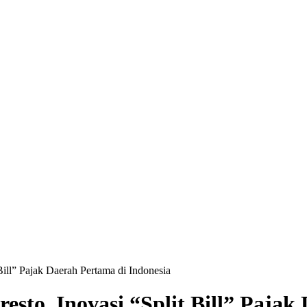
ill” Pajak Daerah Pertama di Indonesia
to, Inovasi “Split Bill” Pajak