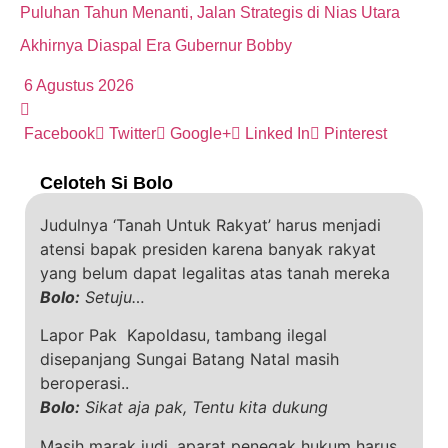
Puluhan Tahun Menanti, Jalan Strategis di Nias Utara
Akhirnya Diaspal Era Gubernur Bobby
6 Agustus 2026
Facebook
Twitter
Google+
Linked In
Pinterest
Celoteh Si Bolo
Judulnya ‘Tanah Untuk Rakyat’ harus menjadi
atensi bapak presiden karena banyak rakyat
yang belum dapat legalitas atas tanah mereka
Bolo:
Setuju…
Lapor Pak Kapoldasu, tambang ilegal
disepanjang Sungai Batang Natal masih
beroperasi..
Bolo:
Sikat aja pak, Tentu kita dukung
Masih marak judi, aparat penegak hukum harus