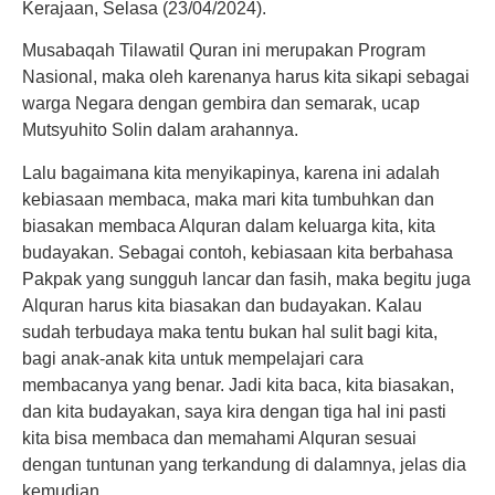
Kerajaan, Selasa (23/04/2024).
Musabaqah Tilawatil Quran ini merupakan Program
Nasional, maka oleh karenanya harus kita sikapi sebagai
warga Negara dengan gembira dan semarak, ucap
Mutsyuhito Solin dalam arahannya.
Lalu bagaimana kita menyikapinya, karena ini adalah
kebiasaan membaca, maka mari kita tumbuhkan dan
biasakan membaca Alquran dalam keluarga kita, kita
budayakan. Sebagai contoh, kebiasaan kita berbahasa
Pakpak yang sungguh lancar dan fasih, maka begitu juga
Alquran harus kita biasakan dan budayakan. Kalau
sudah terbudaya maka tentu bukan hal sulit bagi kita,
bagi anak-anak kita untuk mempelajari cara
membacanya yang benar. Jadi kita baca, kita biasakan,
dan kita budayakan, saya kira dengan tiga hal ini pasti
kita bisa membaca dan memahami Alquran sesuai
dengan tuntunan yang terkandung di dalamnya, jelas dia
kemudian.