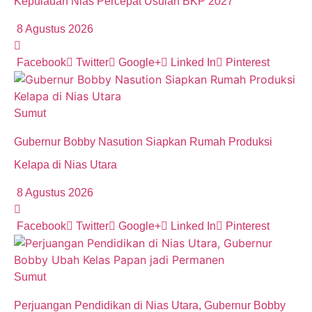
Kepulauan Nias Percepat Usulan BKP 2027
8 Agustus 2026
Facebook
Twitter
Google+
Linked In
Pinterest
Sumut
Gubernur Bobby Nasution Siapkan Rumah Produksi
Kelapa di Nias Utara
8 Agustus 2026
Facebook
Twitter
Google+
Linked In
Pinterest
Sumut
Perjuangan Pendidikan di Nias Utara, Gubernur Bobby