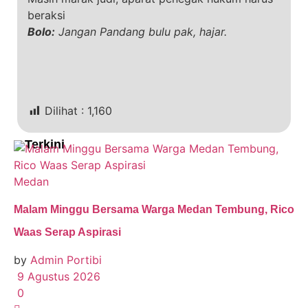
beraksi
Bolo:
Jangan Pandang bulu pak, hajar.
Dilihat :
1,160
Terkini
Medan
Malam Minggu Bersama Warga Medan Tembung, Rico
Waas Serap Aspirasi
by
Admin Portibi
9 Agustus 2026
0