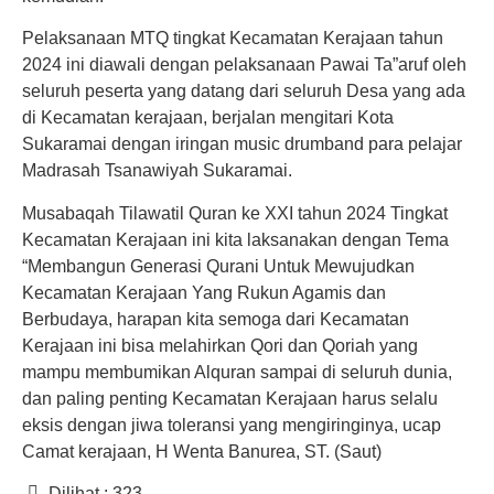
Pelaksanaan MTQ tingkat Kecamatan Kerajaan tahun
2024 ini diawali dengan pelaksanaan Pawai Ta”aruf oleh
seluruh peserta yang datang dari seluruh Desa yang ada
di Kecamatan kerajaan, berjalan mengitari Kota
Sukaramai dengan iringan music drumband para pelajar
Madrasah Tsanawiyah Sukaramai.
Musabaqah Tilawatil Quran ke XXI tahun 2024 Tingkat
Kecamatan Kerajaan ini kita laksanakan dengan Tema
“Membangun Generasi Qurani Untuk Mewujudkan
Kecamatan Kerajaan Yang Rukun Agamis dan
Berbudaya, harapan kita semoga dari Kecamatan
Kerajaan ini bisa melahirkan Qori dan Qoriah yang
mampu membumikan Alquran sampai di seluruh dunia,
dan paling penting Kecamatan Kerajaan harus selalu
eksis dengan jiwa toleransi yang mengiringinya, ucap
Camat kerajaan, H Wenta Banurea, ST. (Saut)
Dilihat :
323