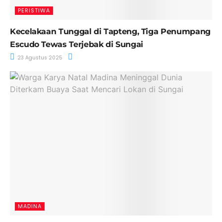
PERISTIWA
Kecelakaan Tunggal di Tapteng, Tiga Penumpang
Escudo Tewas Terjebak di Sungai
23 Agustus 2025
MADINA