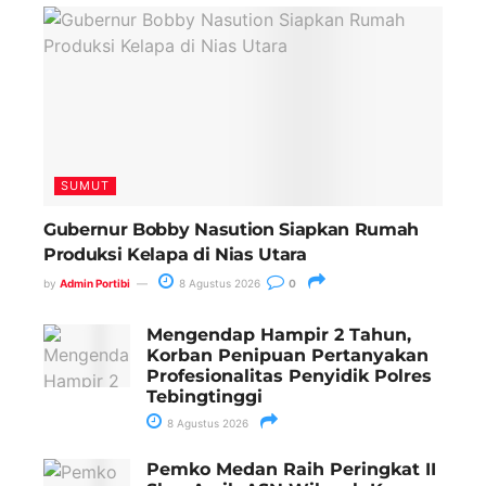
SUMUT
Gubernur Bobby Nasution Siapkan Rumah
Produksi Kelapa di Nias Utara
by
Admin Portibi
8 Agustus 2026
0
Mengendap Hampir 2 Tahun,
Korban Penipuan Pertanyakan
Profesionalitas Penyidik Polres
Tebingtinggi
8 Agustus 2026
Pemko Medan Raih Peringkat II