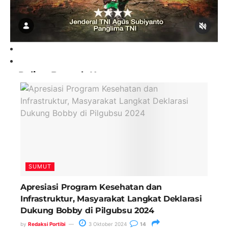
Paling Banyak Komentar
SUMUT
Apresiasi Program Kesehatan dan
Infrastruktur, Masyarakat Langkat Deklarasi
Dukung Bobby di Pilgubsu 2024
by
Redaksi Portibi
3 Oktober 2024
14