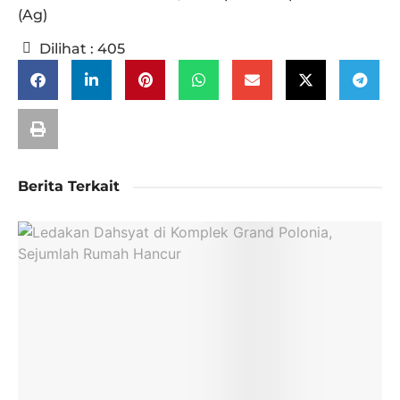
(Ag)
Dilihat :
405
Berita Terkait