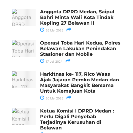
Anggota DPRD Medan, Saipul
Bahri Minta Wali Kota Tindak
Kepling 27 Belawan II
26 Mei 2025
Operasi Toba Hari Kedua, Polres
Belawan Lakukan Penindakan
Stasioner dan Mobile
17 Juli 2024
Harkitnas ke- 117, Rico Waas
Ajak Jajaran Pemko Medan dan
Masyarakat Bangkit Bersama
Untuk Kemajuan Kota
20 Mei 2025
Ketua Komisi I DPRD Medan :
Perlu Digali Penyebab
Terjadinya Kerusuhan di
Belawan