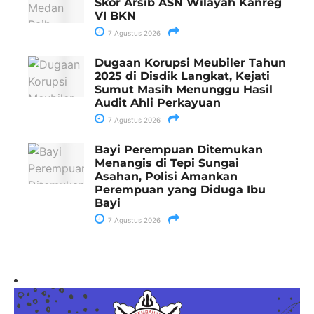
Skor Arsib ASN Wilayah Kanreg
VI BKN
7 Agustus 2026
Dugaan Korupsi Meubiler Tahun
2025 di Disdik Langkat, Kejati
Sumut Masih Menunggu Hasil
Audit Ahli Perkayuan
7 Agustus 2026
Bayi Perempuan Ditemukan
Menangis di Tepi Sungai
Asahan, Polisi Amankan
Perempuan yang Diduga Ibu
Bayi
7 Agustus 2026