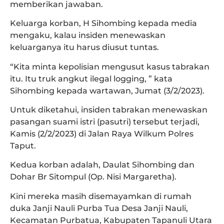
memberikan jawaban.
Keluarga korban, H Sihombing kepada media
mengaku, kalau insiden menewaskan
keluarganya itu harus diusut tuntas.
“Kita minta kepolisian mengusut kasus tabrakan
itu. Itu truk angkut ilegal logging, ” kata
Sihombing kepada wartawan, Jumat (3/2/2023).
Untuk diketahui, insiden tabrakan menewaskan
pasangan suami istri (pasutri) tersebut terjadi,
Kamis (2/2/2023) di Jalan Raya Wilkum Polres
Taput.
Kedua korban adalah, Daulat Sihombing dan
Dohar Br Sitompul (Op. Nisi Margaretha).
Kini mereka masih disemayamkan di rumah
duka Janji Nauli Purba Tua Desa Janji Nauli,
Kecamatan Purbatua, Kabupaten Tapanuli Utara