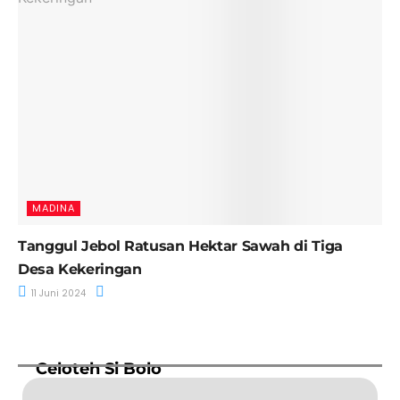
MADINA
Tanggul Jebol Ratusan Hektar Sawah di Tiga
Desa Kekeringan
11 Juni 2024
Celoteh Si Bolo