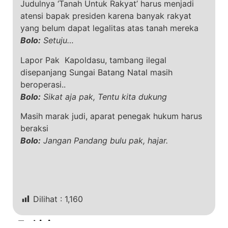
Judulnya ‘Tanah Untuk Rakyat’ harus menjadi
atensi bapak presiden karena banyak rakyat
yang belum dapat legalitas atas tanah mereka
Bolo:
Setuju…
Lapor Pak Kapoldasu, tambang ilegal
disepanjang Sungai Batang Natal masih
beroperasi..
Bolo:
Sikat aja pak, Tentu kita dukung
Masih marak judi, aparat penegak hukum harus
beraksi
Bolo:
Jangan Pandang bulu pak, hajar.
Dilihat :
1,160
Terkini