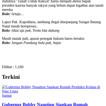
Judulnya ‘Tanah Untuk Rakyat’ harus menjadi atensi bapak
presiden karena banyak rakyat yang belum dapat legalitas atas tanah
mereka
Bolo:
Setuju…
Lapor Pak Kapoldasu, tambang ilegal disepanjang Sungai Batang
Natal masih beroperasi..
Bolo:
Sikat aja pak, Tentu kita dukung
Masih marak judi, aparat penegak hukum harus beraksi
Bolo:
Jangan Pandang bulu pak, hajar.
Dilihat :
1,160
Terkini
Sumut
Gubernur Bobby Nasution Siapkan Rumah