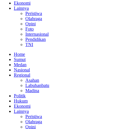
Ekonomi
Lainnya
Peristiwa
Olahraga
Opini
Foto
Internasional
Pendidikan
TNI
Home
Sumut
Medan
Nasional
Regional
Asahan
Labuhanbatu
Madina
Politik
Hukum
Ekonomi
Lainnya
Peristiwa
Olahraga
Opini