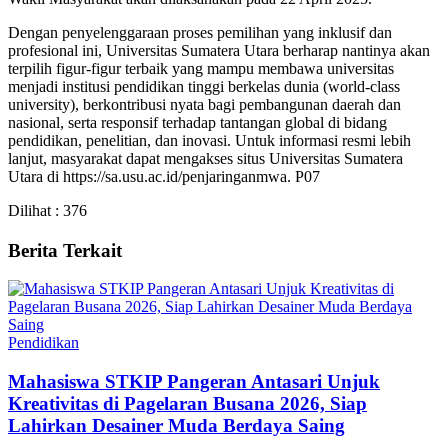
Dengan penyelenggaraan proses pemilihan yang inklusif dan
profesional ini, Universitas Sumatera Utara berharap nantinya akan
terpilih figur-figur terbaik yang mampu membawa universitas
menjadi institusi pendidikan tinggi berkelas dunia (world-class
university), berkontribusi nyata bagi pembangunan daerah dan
nasional, serta responsif terhadap tantangan global di bidang
pendidikan, penelitian, dan inovasi. Untuk informasi resmi lebih
lanjut, masyarakat dapat mengakses situs Universitas Sumatera
Utara di https://sa.usu.ac.id/penjaringanmwa. P07
Dilihat :
376
Berita Terkait
Pendidikan
Mahasiswa STKIP Pangeran Antasari Unjuk
Kreativitas di Pagelaran Busana 2026, Siap
Lahirkan Desainer Muda Berdaya Saing