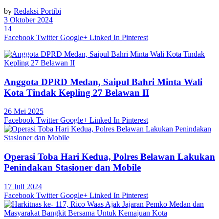
by
Redaksi Portibi
3 Oktober 2024
14
Facebook
Twitter
Google+
Linked In
Pinterest
Anggota DPRD Medan, Saipul Bahri Minta Wali
Kota Tindak Kepling 27 Belawan II
26 Mei 2025
Facebook
Twitter
Google+
Linked In
Pinterest
Operasi Toba Hari Kedua, Polres Belawan Lakukan
Penindakan Stasioner dan Mobile
17 Juli 2024
Facebook
Twitter
Google+
Linked In
Pinterest