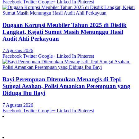
Facebook
Twitter
Google+
Linked In
Pinterest
Dugaan Korupsi Meubiler Tahun 2025 di Disdik
Langkat, Kejati Sumut Masih Menunggu Hasil
Audit Ahli Perkayuan
7 Agustus 2026
Facebook
Twitter
Google+
Linked In
Pinterest
Bayi Perempuan Ditemukan Menangis di Tepi
Sungai Asahan, Polisi Amankan Perempuan yang
Diduga Ibu Bayi
7 Agustus 2026
Facebook
Twitter
Google+
Linked In
Pinterest