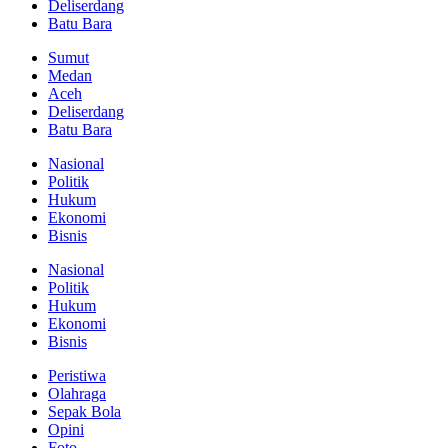
Deliserdang
Batu Bara
Sumut
Medan
Aceh
Deliserdang
Batu Bara
Nasional
Politik
Hukum
Ekonomi
Bisnis
Nasional
Politik
Hukum
Ekonomi
Bisnis
Peristiwa
Olahraga
Sepak Bola
Opini
Foto