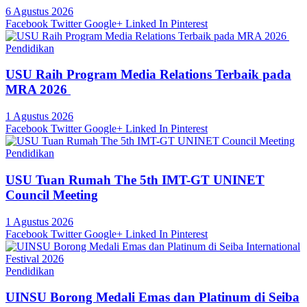
6 Agustus 2026
Facebook
Twitter
Google+
Linked In
Pinterest
Pendidikan
USU Raih Program Media Relations Terbaik pada
MRA 2026
1 Agustus 2026
Facebook
Twitter
Google+
Linked In
Pinterest
Pendidikan
USU Tuan Rumah The 5th IMT-GT UNINET
Council Meeting
1 Agustus 2026
Facebook
Twitter
Google+
Linked In
Pinterest
Pendidikan
UINSU Borong Medali Emas dan Platinum di Seiba