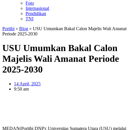
Foto
Internasional
Pendidikan
TNI
Portibi
»
Blog
»
USU Umumkan Bakal Calon Majelis Wali Amanat
Periode 2025-2030
USU Umumkan Bakal Calon
Majelis Wali Amanat Periode
2025-2030
14 April, 2025
9:50 am
MEDAN(Portibi DNP): Universitas Sumatera Utara (USU) melalui