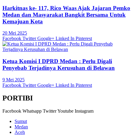
Harkitnas ke- 117, Rico Waas Ajak Jajaran Pemko
Medan dan Masyarakat Bangkit Bersama Untuk
Kemajuan Kota
20 Mei 2025
Facebook
Twitter
Google+
Linked In
Pinterest
Ketua Komisi I DPRD Medan : Perlu Digali
Penyebab Terjadinya Kerusuhan di Belawan
9 Mei 2025
Facebook
Twitter
Google+
Linked In
Pinterest
PORTIBI
Facebook
Whatsapp
Twitter
Youtube
Instagram
Sumut
Medan
Aceh