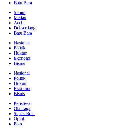
Batu Bara
Sumut
Medan
Aceh
Deliserdang
Batu Bara
Nasional
Politik
Hukum
Ekonomi
Bisnis
Nasional
Politik
Hukum
Ekonomi
Bisnis
Peristiwa
Olahraga
Sepak Bola
Opini
Foto