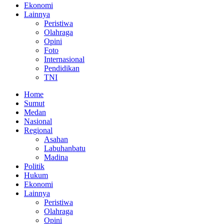
Ekonomi
Lainnya
Peristiwa
Olahraga
Opini
Foto
Internasional
Pendidikan
TNI
Home
Sumut
Medan
Nasional
Regional
Asahan
Labuhanbatu
Madina
Politik
Hukum
Ekonomi
Lainnya
Peristiwa
Olahraga
Opini