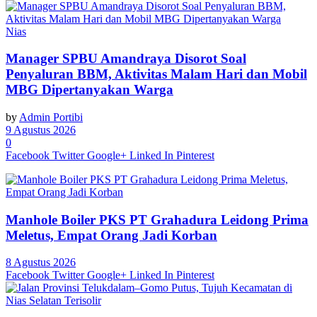
Nias
Manager SPBU Amandraya Disorot Soal
Penyaluran BBM, Aktivitas Malam Hari dan Mobil
MBG Dipertanyakan Warga
by
Admin Portibi
9 Agustus 2026
0
Facebook
Twitter
Google+
Linked In
Pinterest
Manhole Boiler PKS PT Grahadura Leidong Prima
Meletus, Empat Orang Jadi Korban
8 Agustus 2026
Facebook
Twitter
Google+
Linked In
Pinterest