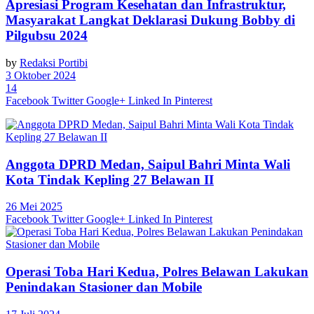
Apresiasi Program Kesehatan dan Infrastruktur,
Masyarakat Langkat Deklarasi Dukung Bobby di
Pilgubsu 2024
by
Redaksi Portibi
3 Oktober 2024
14
Facebook
Twitter
Google+
Linked In
Pinterest
Anggota DPRD Medan, Saipul Bahri Minta Wali
Kota Tindak Kepling 27 Belawan II
26 Mei 2025
Facebook
Twitter
Google+
Linked In
Pinterest
Operasi Toba Hari Kedua, Polres Belawan Lakukan
Penindakan Stasioner dan Mobile