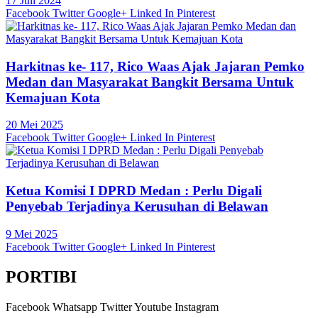
17 Juli 2024
Facebook
Twitter
Google+
Linked In
Pinterest
Harkitnas ke- 117, Rico Waas Ajak Jajaran Pemko
Medan dan Masyarakat Bangkit Bersama Untuk
Kemajuan Kota
20 Mei 2025
Facebook
Twitter
Google+
Linked In
Pinterest
Ketua Komisi I DPRD Medan : Perlu Digali
Penyebab Terjadinya Kerusuhan di Belawan
9 Mei 2025
Facebook
Twitter
Google+
Linked In
Pinterest
PORTIBI
Facebook
Whatsapp
Twitter
Youtube
Instagram