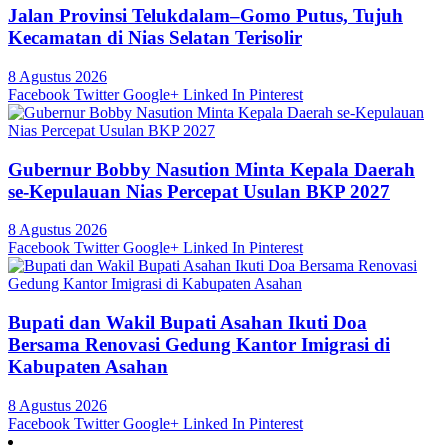
Jalan Provinsi Telukdalam–Gomo Putus, Tujuh
Kecamatan di Nias Selatan Terisolir
8 Agustus 2026
Facebook
Twitter
Google+
Linked In
Pinterest
Gubernur Bobby Nasution Minta Kepala Daerah
se-Kepulauan Nias Percepat Usulan BKP 2027
8 Agustus 2026
Facebook
Twitter
Google+
Linked In
Pinterest
Bupati dan Wakil Bupati Asahan Ikuti Doa
Bersama Renovasi Gedung Kantor Imigrasi di
Kabupaten Asahan
8 Agustus 2026
Facebook
Twitter
Google+
Linked In
Pinterest