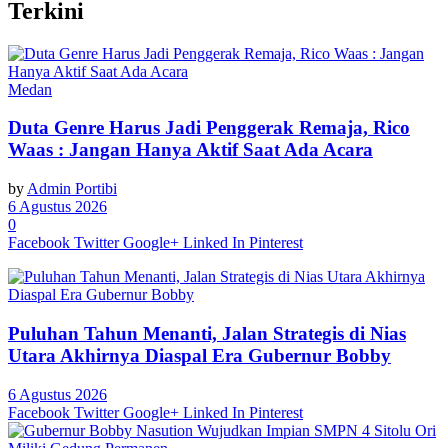
Terkini
Medan
Duta Genre Harus Jadi Penggerak Remaja, Rico
Waas : Jangan Hanya Aktif Saat Ada Acara
by
Admin Portibi
6 Agustus 2026
0
Facebook
Twitter
Google+
Linked In
Pinterest
Puluhan Tahun Menanti, Jalan Strategis di Nias
Utara Akhirnya Diaspal Era Gubernur Bobby
6 Agustus 2026
Facebook
Twitter
Google+
Linked In
Pinterest