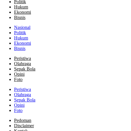
Politik
Hukum
Ekonomi
Bisnis
Nasional
Politik
Hukum
Ekonomi
Bisnis
Peristiwa
Olahraga
Sepak Bola
Opini
Foto
Peristiwa
Olahraga
Sepak Bola
Opini
Foto
Pedoman
Disclaimer
Kontak