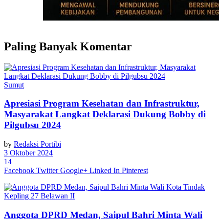
Paling Banyak Komentar
Sumut
Apresiasi Program Kesehatan dan Infrastruktur,
Masyarakat Langkat Deklarasi Dukung Bobby di
Pilgubsu 2024
by
Redaksi Portibi
3 Oktober 2024
14
Facebook
Twitter
Google+
Linked In
Pinterest
Anggota DPRD Medan, Saipul Bahri Minta Wali