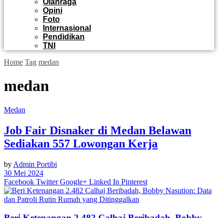
Olahraga
Opini
Foto
Internasional
Pendidikan
TNI
Home
Tag
medan
medan
Medan
Job Fair Disnaker di Medan Belawan
Sediakan 557 Lowongan Kerja
by
Admin Portibi
30 Mei 2024
Facebook
Twitter
Google+
Linked In
Pinterest
Beri Ketenangan 2.482 Calhaj Beribadah, Bobby