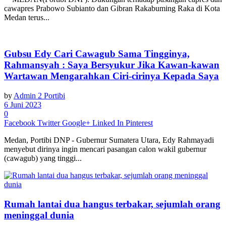
cawapres Prabowo Subianto dan Gibran Rakabuming Raka di Kota
Medan terus...
Gubsu Edy Cari Cawagub Sama Tingginya,
Rahmansyah : Saya Bersyukur Jika Kawan-kawan
Wartawan Mengarahkan Ciri-cirinya Kepada Saya
by
Admin 2 Portibi
6 Juni 2023
0
Facebook
Twitter
Google+
Linked In
Pinterest
Medan, Portibi DNP - Gubernur Sumatera Utara, Edy Rahmayadi
menyebut dirinya ingin mencari pasangan calon wakil gubernur
(cawagub) yang tinggi...
Rumah lantai dua hangus terbakar, sejumlah orang
meninggal dunia