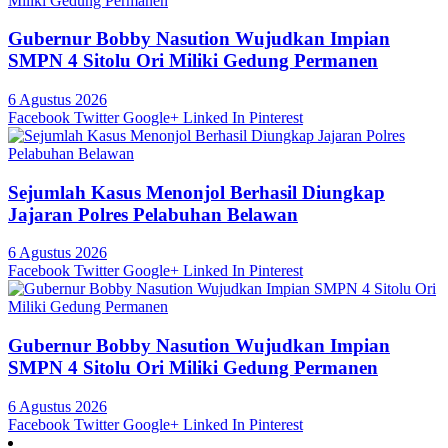
Gubernur Bobby Nasution Wujudkan Impian
SMPN 4 Sitolu Ori Miliki Gedung Permanen
6 Agustus 2026
Facebook
Twitter
Google+
Linked In
Pinterest
Sejumlah Kasus Menonjol Berhasil Diungkap
Jajaran Polres Pelabuhan Belawan
6 Agustus 2026
Facebook
Twitter
Google+
Linked In
Pinterest
Gubernur Bobby Nasution Wujudkan Impian
SMPN 4 Sitolu Ori Miliki Gedung Permanen
6 Agustus 2026
Facebook
Twitter
Google+
Linked In
Pinterest