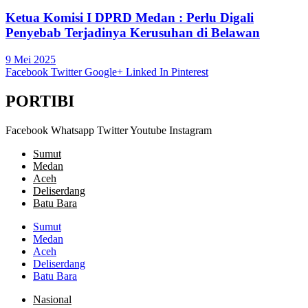
Ketua Komisi I DPRD Medan : Perlu Digali
Penyebab Terjadinya Kerusuhan di Belawan
9 Mei 2025
Facebook
Twitter
Google+
Linked In
Pinterest
PORTIBI
Facebook
Whatsapp
Twitter
Youtube
Instagram
Sumut
Medan
Aceh
Deliserdang
Batu Bara
Sumut
Medan
Aceh
Deliserdang
Batu Bara
Nasional