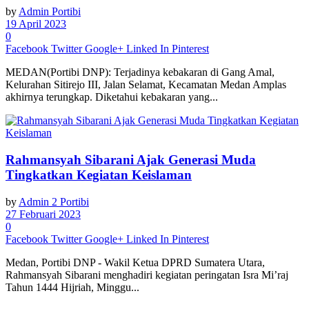
by
Admin Portibi
19 April 2023
0
Facebook
Twitter
Google+
Linked In
Pinterest
MEDAN(Portibi DNP): Terjadinya kebakaran di Gang Amal,
Kelurahan Sitirejo III, Jalan Selamat, Kecamatan Medan Amplas
akhirnya terungkap. Diketahui kebakaran yang...
Rahmansyah Sibarani Ajak Generasi Muda
Tingkatkan Kegiatan Keislaman
by
Admin 2 Portibi
27 Februari 2023
0
Facebook
Twitter
Google+
Linked In
Pinterest
Medan, Portibi DNP - Wakil Ketua DPRD Sumatera Utara,
Rahmansyah Sibarani menghadiri kegiatan peringatan Isra Mi’raj
Tahun 1444 Hijriah, Minggu...