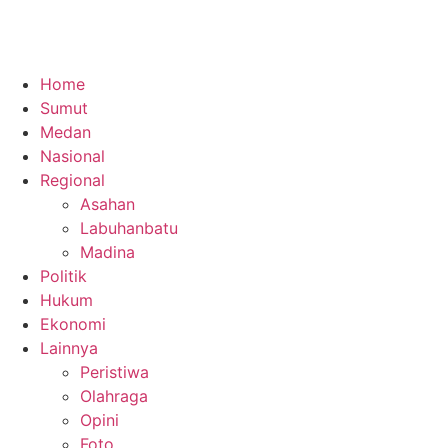
Home
Sumut
Medan
Nasional
Regional
Asahan
Labuhanbatu
Madina
Politik
Hukum
Ekonomi
Lainnya
Peristiwa
Olahraga
Opini
Foto