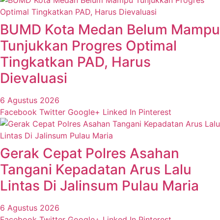
BUMD Kota Medan Belum Mampu
Tunjukkan Progres Optimal
Tingkatkan PAD, Harus
Dievaluasi
6 Agustus 2026
Facebook
Twitter
Google+
Linked In
Pinterest
Gerak Cepat Polres Asahan
Tangani Kepadatan Arus Lalu
Lintas Di Jalinsum Pulau Maria
6 Agustus 2026
Facebook
Twitter
Google+
Linked In
Pinterest