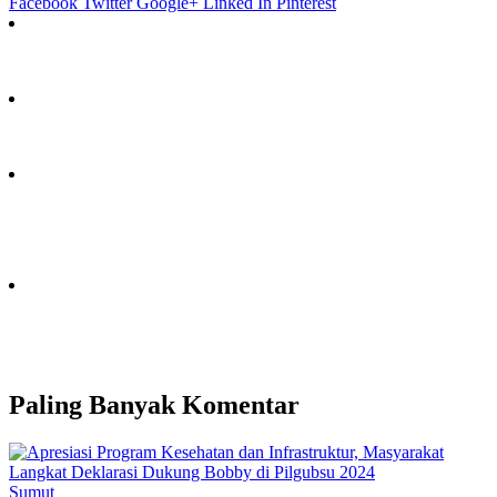
Facebook
Twitter
Google+
Linked In
Pinterest
Paling Banyak Komentar
Sumut