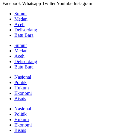
Facebook
Whatsapp
Twitter
Youtube
Instagram
Sumut
Medan
Aceh
Deliserdang
Batu Bara
Sumut
Medan
Aceh
Deliserdang
Batu Bara
Nasional
Politik
Hukum
Ekonomi
Bisnis
Nasional
Politik
Hukum
Ekonomi
Bisnis