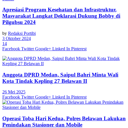
Apresiasi Program Kesehatan dan Infrastruktur,
Masyarakat Langkat Deklarasi Dukung Bobby di
Pilgubsu 2024
by
Redaksi Portibi
3 Oktober 2024
14
Facebook
Twitter
Google+
Linked In
Pinterest
Anggota DPRD Medan, Saipul Bahri Minta Wali
Kota Tindak Kepling 27 Belawan II
26 Mei 2025
Facebook
Twitter
Google+
Linked In
Pinterest
Operasi Toba Hari Kedua, Polres Belawan Lakukan
Penindakan Stasioner dan Mobile