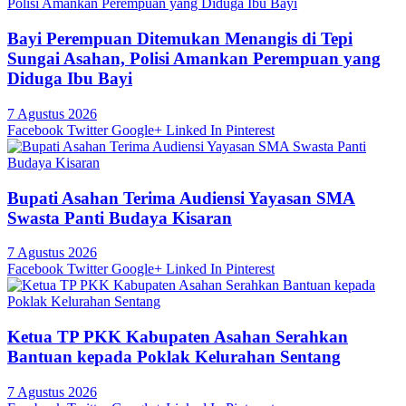
Bayi Perempuan Ditemukan Menangis di Tepi
Sungai Asahan, Polisi Amankan Perempuan yang
Diduga Ibu Bayi
7 Agustus 2026
Facebook
Twitter
Google+
Linked In
Pinterest
Bupati Asahan Terima Audiensi Yayasan SMA
Swasta Panti Budaya Kisaran
7 Agustus 2026
Facebook
Twitter
Google+
Linked In
Pinterest
Ketua TP PKK Kabupaten Asahan Serahkan
Bantuan kepada Poklak Kelurahan Sentang
7 Agustus 2026