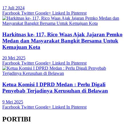
17 Juli 2024
Facebook
Twitter
Google+
Linked In
Pinterest
Harkitnas ke- 117, Rico Waas Ajak Jajaran Pemko
Medan dan Masyarakat Bangkit Bersama Untuk
Kemajuan Kota
20 Mei 2025
Facebook
Twitter
Google+
Linked In
Pinterest
Ketua Komisi I DPRD Medan : Perlu Digali
Penyebab Terjadinya Kerusuhan di Belawan
9 Mei 2025
Facebook
Twitter
Google+
Linked In
Pinterest
PORTIBI