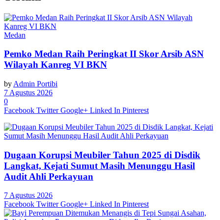
Medan
Pemko Medan Raih Peringkat II Skor Arsib ASN
Wilayah Kanreg VI BKN
by
Admin Portibi
7 Agustus 2026
0
Facebook
Twitter
Google+
Linked In
Pinterest
Dugaan Korupsi Meubiler Tahun 2025 di Disdik
Langkat, Kejati Sumut Masih Menunggu Hasil
Audit Ahli Perkayuan
7 Agustus 2026
Facebook
Twitter
Google+
Linked In
Pinterest