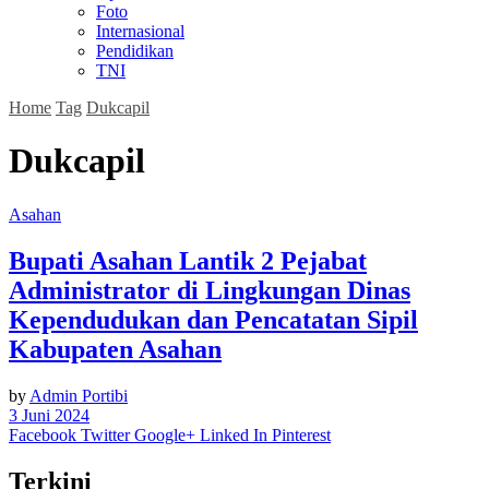
Foto
Internasional
Pendidikan
TNI
Home
Tag
Dukcapil
Dukcapil
Asahan
Bupati Asahan Lantik 2 Pejabat
Administrator di Lingkungan Dinas
Kependudukan dan Pencatatan Sipil
Kabupaten Asahan
by
Admin Portibi
3 Juni 2024
Facebook
Twitter
Google+
Linked In
Pinterest
Terkini