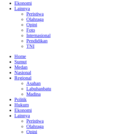
Ekonomi
Lainnya
Peristiwa
Olahraga
Opini
Foto
Internasional
Pendidikan
TNI
Home
Sumut
Medan
Nasional
Regional
Asahan
Labuhanbatu
Madina
Politik
Hukum
Ekonomi
Lainnya
Peristiwa
Olahraga
Opini