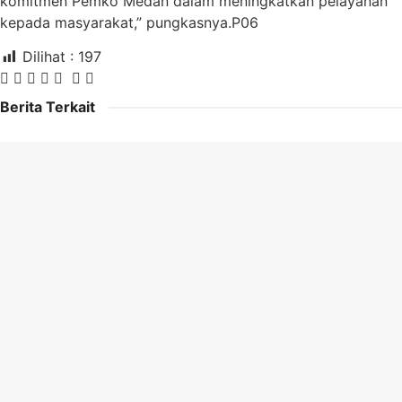
komitmen Pemko Medan dalam meningkatkan pelayanan
kepada masyarakat,” pungkasnya.P06
Dilihat :
197
Berita Terkait