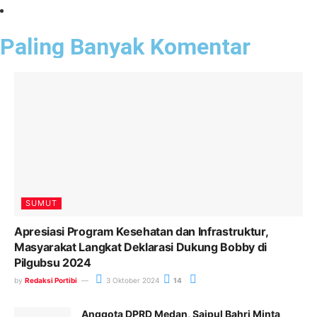
Paling Banyak Komentar
SUMUT
Apresiasi Program Kesehatan dan Infrastruktur,
Masyarakat Langkat Deklarasi Dukung Bobby di
Pilgubsu 2024
by
Redaksi Portibi
3 Oktober 2024
14
Anggota DPRD Medan, Saipul Bahri Minta