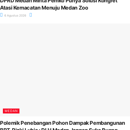
DPRD Medan Minta Pemko Punya Solusi Kongret
Atasi Kemacatan Menuju Medan Zoo
6 Agustus 2026
MEDAN
Polemik Penebangan Pohon Dampak Pembangunan