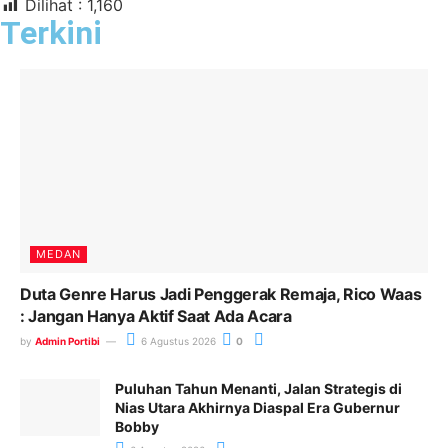
Dilihat :
1,160
Terkini
MEDAN
Duta Genre Harus Jadi Penggerak Remaja, Rico Waas
: Jangan Hanya Aktif Saat Ada Acara
by
Admin Portibi
6 Agustus 2026
0
Puluhan Tahun Menanti, Jalan Strategis di
Nias Utara Akhirnya Diaspal Era Gubernur
Bobby