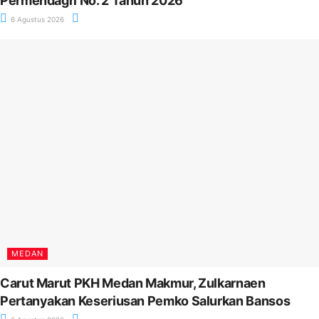
Permendagri No. 2 Tahun 2026
6 Agustus 2026
MEDAN
Carut Marut PKH Medan Makmur, Zulkarnaen
Pertanyakan Keseriusan Pemko Salurkan Bansos