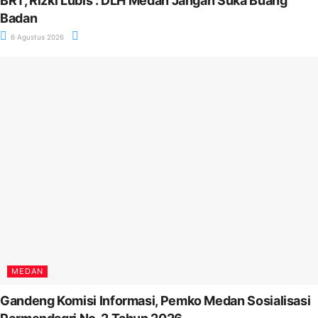
BRT, Rizki Lubis : DLH Medan Jangan Suka Buang
Badan
6 Agustus 2026
MEDAN
Gandeng Komisi Informasi, Pemko Medan Sosialisasi