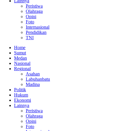
Lainnya
Peristiwa
Olahraga
Opini
Foto
Internasional
Pendidikan
TNI
Home
Sumut
Medan
Nasional
Regional
Asahan
Labuhanbatu
Madina
Politik
Hukum
Ekonomi
Lainnya
Peristiwa
Olahraga
Opini
Foto