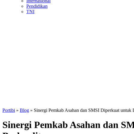
Internasional
Pendidikan
TNI
Portibi
»
Blog
»
Sinergi Pemkab Asahan dan SMSI Diperkuat untuk 
Sinergi Pemkab Asahan dan SM