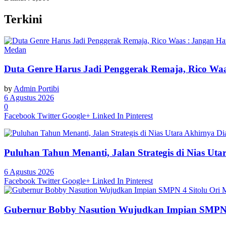
Terkini
Medan
Duta Genre Harus Jadi Penggerak Remaja, Rico Waa
by
Admin Portibi
6 Agustus 2026
0
Facebook
Twitter
Google+
Linked In
Pinterest
Puluhan Tahun Menanti, Jalan Strategis di Nias Ut
6 Agustus 2026
Facebook
Twitter
Google+
Linked In
Pinterest
Gubernur Bobby Nasution Wujudkan Impian SMPN 4