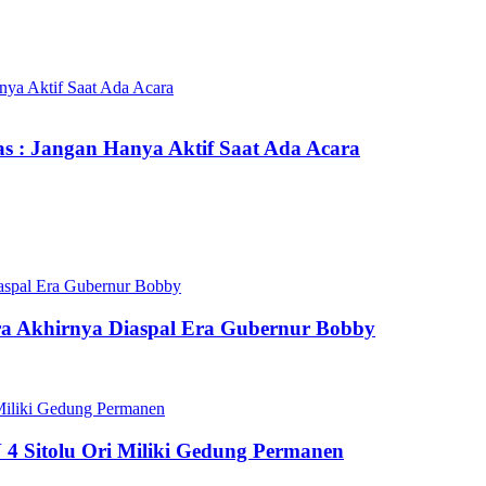
s : Jangan Hanya Aktif Saat Ada Acara
ara Akhirnya Diaspal Era Gubernur Bobby
 Sitolu Ori Miliki Gedung Permanen