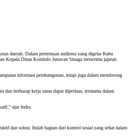
unan daerah. Dalam pertemuan audiensi yang digelar Rabu
 dan Kepala Dinas Kominfo Jutawan Sinaga menerima jajaran
nyampaian informasi pembangunan, tetapi juga dalam mendorong
dan berharap kerja sama dapat diperluas, terutama dalam
if,” ujar Indra.
f dan solusi. Itulah bagian dari kontrol sosial yang sehat dalam