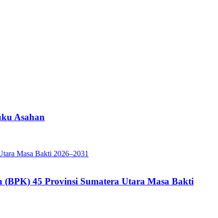
uku Asahan
(BPK) 45 Provinsi Sumatera Utara Masa Bakti