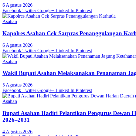
6 Agustus 2026
Facebook
Twitter
Google+
Linked In
Pinterest
Asahan
Kapolres Asahan Cek Sarpras Penanggulangan Karh
6 Agustus 2026
Facebook
Twitter
Google+
Linked In
Pinterest
Asahan
Wakil Bupati Asahan Melaksanakan Penanaman Ja
5 Agustus 2026
Facebook
Twitter
Google+
Linked In
Pinterest
Asahan
Bupati Asahan Hadiri Pelantikan Pengurus Dewan 
2026–2031
4 Agustus 2026