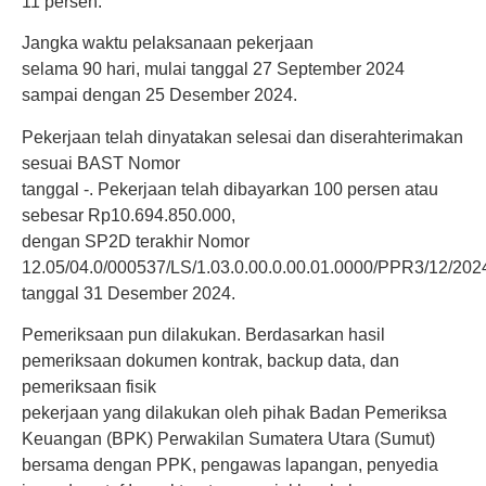
11 persen.
Jangka waktu pelaksanaan pekerjaan
selama 90 hari, mulai tanggal 27 September 2024
sampai dengan 25 Desember 2024.
Pekerjaan telah dinyatakan selesai dan diserahterimakan
sesuai BAST Nomor
tanggal -. Pekerjaan telah dibayarkan 100 persen atau
sebesar Rp10.694.850.000,
dengan SP2D terakhir Nomor
12.05/04.0/000537/LS/1.03.0.00.0.00.01.0000/PPR3/12/202
tanggal 31 Desember 2024.
Pemeriksaan pun dilakukan. Berdasarkan hasil
pemeriksaan dokumen kontrak, backup data, dan
pemeriksaan fisik
pekerjaan yang dilakukan oleh pihak Badan Pemeriksa
Keuangan (BPK) Perwakilan Sumatera Utara (Sumut)
bersama dengan PPK, pengawas lapangan, penyedia