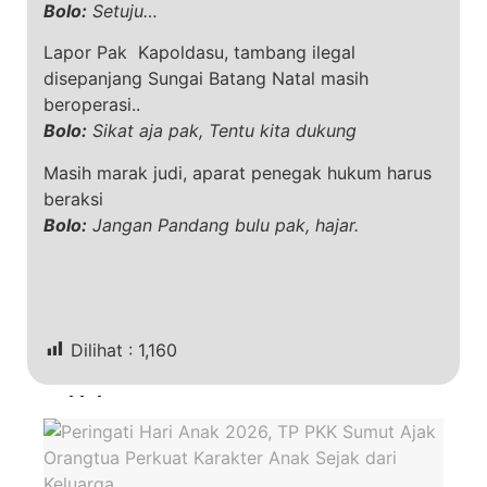
Bolo:
Setuju…
Lapor Pak Kapoldasu, tambang ilegal
disepanjang Sungai Batang Natal masih
beroperasi..
Bolo:
Sikat aja pak, Tentu kita dukung
Masih marak judi, aparat penegak hukum harus
beraksi
Bolo:
Jangan Pandang bulu pak, hajar.
Dilihat :
1,160
Terkini