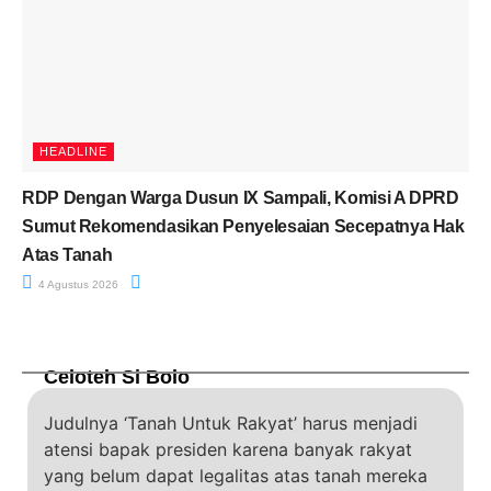
HEADLINE
RDP Dengan Warga Dusun IX Sampali, Komisi A DPRD
Sumut Rekomendasikan Penyelesaian Secepatnya Hak
Atas Tanah
4 Agustus 2026
Celoteh Si Bolo
Judulnya ‘Tanah Untuk Rakyat’ harus menjadi
atensi bapak presiden karena banyak rakyat
yang belum dapat legalitas atas tanah mereka