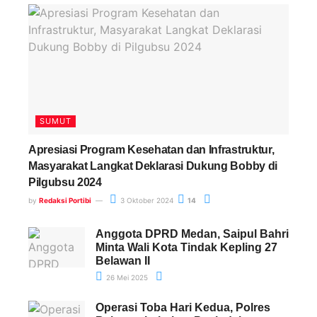
SUMUT
Apresiasi Program Kesehatan dan Infrastruktur,
Masyarakat Langkat Deklarasi Dukung Bobby di
Pilgubsu 2024
by
Redaksi Portibi
3 Oktober 2024
14
Anggota DPRD Medan, Saipul Bahri
Minta Wali Kota Tindak Kepling 27
Belawan II
26 Mei 2025
Operasi Toba Hari Kedua, Polres