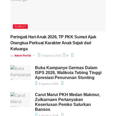
SUMUT
Peringati Hari Anak 2026, TP PKK Sumut Ajak
Orangtua Perkuat Karakter Anak Sejak dari
Keluarga
by
Admin Portibi
6 Agustus 2026
0
Buka Kampanye Germas Dalam
ISPS 2026, Walikota Tebing Tinggi
Apresiasi Penurunan Stunting
6 Agustus 2026
Carut Marut PKH Medan Makmur,
Zulkarnaen Pertanyakan
Keseriusan Pemko Salurkan
Bansos
6 Agustus 2026