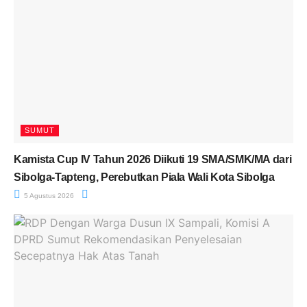
SUMUT
Kamista Cup IV Tahun 2026 Diikuti 19 SMA/SMK/MA dari
Sibolga-Tapteng, Perebutkan Piala Wali Kota Sibolga
5 Agustus 2026