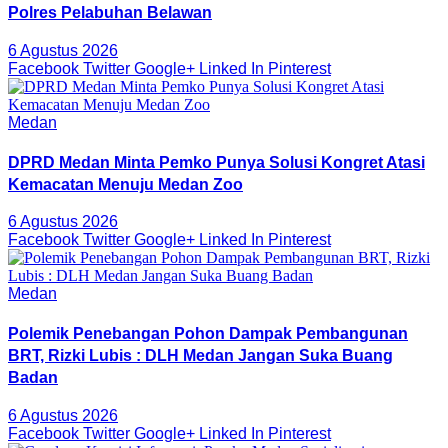
Polres Pelabuhan Belawan
6 Agustus 2026
Facebook
Twitter
Google+
Linked In
Pinterest
Medan
DPRD Medan Minta Pemko Punya Solusi Kongret Atasi
Kemacatan Menuju Medan Zoo
6 Agustus 2026
Facebook
Twitter
Google+
Linked In
Pinterest
Medan
Polemik Penebangan Pohon Dampak Pembangunan
BRT, Rizki Lubis : DLH Medan Jangan Suka Buang
Badan
6 Agustus 2026
Facebook
Twitter
Google+
Linked In
Pinterest