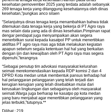
kesehatan pernovember 2025 yang terdata adalah sebanyak
269 tenaga kerja yang ditanggung kesehatannya oleh dinas
kesehatan,”pungkas anco silaen
“Selanjutnya dinas tenaga kerja menambahkan bahwa tidak
ditemukan data tenaga kerja yang bekerja di PT Agro raya
mas selain data yang ada di dinas kesehatan.Pimpinan rapat
dengar pendapat juga menyampaikan akan segera
menerbitkan surat kepada kasatpol PP untuk menertibkan
aktifitas PT agro raya mas aga tidak melakukan kegiatan
apapun sebelum segala ketentuan hal hal yang berkaitan
dengan ijin dan kewajiban oleh PT Agro raya mas segera
dipenuhi,”terangnya
“Sebagai penutup tim advokasi masyarakat kelurahan
seimati merekomendasikan kepada RDP komisi 2 dan 4
DPRD Kota medan untuk membentuk pansus terhadap hal
hal pelanggaran pelanggaran yang telah terjadi dan
kerugian kerugian yang telah disebabkan mulai dari
kerusakan lingkungan dan sebagainya oleh masyarakat
seimati.Warga juga berharap ke kasatpo pp kota medan
yang baru menjabat agar menertibkan pelanggaran yang
jelas terbukti,”tutupnya.**
Dilihat :
219