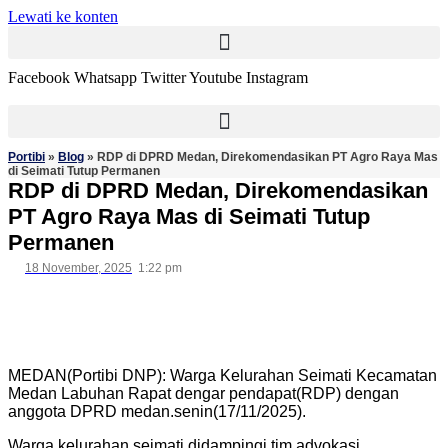
Lewati ke konten
Facebook
Whatsapp
Twitter
Youtube
Instagram
Portibi
»
Blog
»
RDP di DPRD Medan, Direkomendasikan PT Agro Raya Mas
di Seimati Tutup Permanen
RDP di DPRD Medan, Direkomendasikan
PT Agro Raya Mas di Seimati Tutup
Permanen
18 November, 2025
1:22 pm
MEDAN(Portibi DNP): Warga Kelurahan Seimati Kecamatan
Medan Labuhan Rapat dengar pendapat(RDP) dengan
anggota DPRD medan.senin(17/11/2025).
Warga kelurahan seimati didampingi tim advokasi