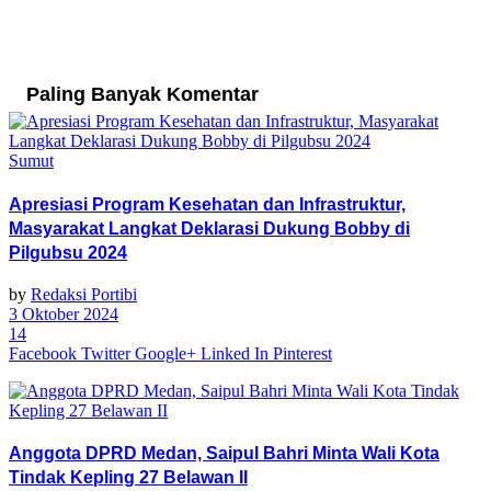
Paling Banyak Komentar
Sumut
Apresiasi Program Kesehatan dan Infrastruktur,
Masyarakat Langkat Deklarasi Dukung Bobby di
Pilgubsu 2024
by
Redaksi Portibi
3 Oktober 2024
14
Facebook
Twitter
Google+
Linked In
Pinterest
Anggota DPRD Medan, Saipul Bahri Minta Wali Kota
Tindak Kepling 27 Belawan II