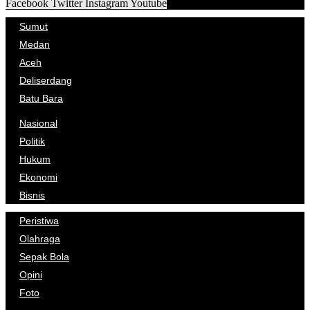
Facebook
Twitter
Instagram
Youtube
Sumut
Medan
Aceh
Deliserdang
Batu Bara
Nasional
Politik
Hukum
Ekonomi
Bisnis
Peristiwa
Olahraga
Sepak Bola
Opini
Foto