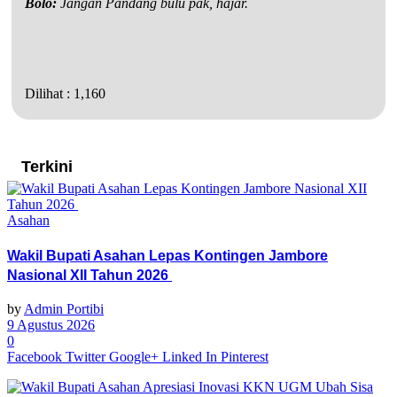
Bolo:
Jangan Pandang bulu pak, hajar.
Dilihat :
1,160
Terkini
Asahan
Wakil Bupati Asahan Lepas Kontingen Jambore
Nasional XII Tahun 2026
by
Admin Portibi
9 Agustus 2026
0
Facebook
Twitter
Google+
Linked In
Pinterest