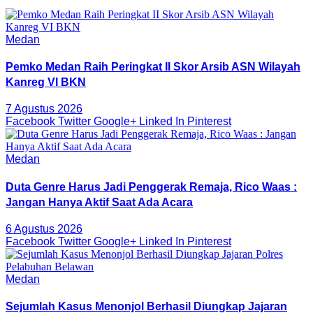
Medan
Pemko Medan Raih Peringkat II Skor Arsib ASN Wilayah
Kanreg VI BKN
7 Agustus 2026
Facebook
Twitter
Google+
Linked In
Pinterest
Medan
Duta Genre Harus Jadi Penggerak Remaja, Rico Waas :
Jangan Hanya Aktif Saat Ada Acara
6 Agustus 2026
Facebook
Twitter
Google+
Linked In
Pinterest
Medan
Sejumlah Kasus Menonjol Berhasil Diungkap Jajaran