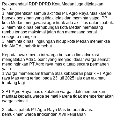
Rekomendasi RDP DPRD Kota Medan juga dijelaskan
yaitu:
1. Menghentikan semua aktifitas PT. Agro Raya Mas karena
banyak perizinan yang tidak jelas dan meminta satpol PP
kota Medan mengawasi agar tidak ada aktifitas dalam pabrik.
2. Meminta dinas perhubungan kota Medan memasang
rambu tonase maksimal jalan dan memasang portal
sesegera mungkin
3. Meminta dinas lingkungan hidup kota Medan memeriksa
izin AMDAL pabrik tersebut
Kepada awak media ini warga bersama tim advokasi
mengatakan Ada 5 point yang menjadi dasar warga seimati
menginginkan PT Agro raya mas ditutup secara permanen
yaitu:
1.Warga memendam trauma atas kebakaran pabrik PT Agro
raya Mas yang terjadi pada 23 juli 2025 lalu dan tak mau
terulang lagi.
2.PT Agro Raya mas dikatakan warga tidak memberikan
manfaat kepada warga seimati karena tidak memperkerjakan
warga seimati
3.Lokasi pabrik PT Agro Raya Mas berada di area
pemukiman warga lingkungan XVll kelurahan