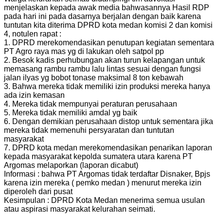
menjelaskan kepada awak media bahwasannya Hasil RDP
pada hari ini pada dasarnya berjalan dengan baik karena
tuntutan kita diterima DPRD kota medan komisi 2 dan komisi
4, notulen rapat :
1. DPRD merekomendasikan penutupan kegiatan sementara
PT Agro raya mas yg di lakukan oleh satpol pp
2. Besok kadis perhubungan akan turun kelapangan untuk
memasang rambu rambu lalu lintas sesuai dengan fungsi
jalan ilyas yg bobot tonase maksimal 8 ton kebawah
3. Bahwa mereka tidak memiliki izin produksi mereka hanya
ada izin kemasan
4. Mereka tidak mempunyai peraturan perusahaan
5. Mereka tidak memiliki amdal yg baik
6. Dengan demikian perusahaan distop untuk sementara jika
mereka tidak memenuhi persyaratan dan tuntutan
masyarakat
7. DPRD kota medan merekomendasikan penarikan laporan
kepada masyarakat kepolda sumatera utara karena PT
Argomas melaporkan (laporan dicabut)
Informasi : bahwa PT Argomas tidak terdaftar Disnaker, Bpjs
karena izin mereka ( pemko medan ) menurut mereka izin
diperoleh dari pusat
Kesimpulan : DPRD Kota Medan menerima semua usulan
atau aspirasi masyarakat kelurahan seimati.