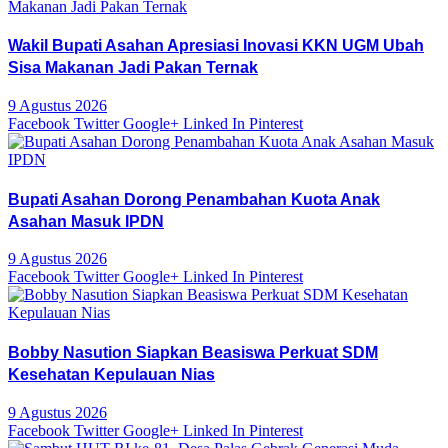
Wakil Bupati Asahan Apresiasi Inovasi KKN UGM Ubah
Sisa Makanan Jadi Pakan Ternak
9 Agustus 2026
Facebook
Twitter
Google+
Linked In
Pinterest
Bupati Asahan Dorong Penambahan Kuota Anak
Asahan Masuk IPDN
9 Agustus 2026
Facebook
Twitter
Google+
Linked In
Pinterest
Bobby Nasution Siapkan Beasiswa Perkuat SDM
Kesehatan Kepulauan Nias
9 Agustus 2026
Facebook
Twitter
Google+
Linked In
Pinterest