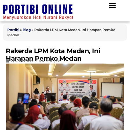
Portibi
»
Blog
»
Rakerda LPM Kota Medan, Ini Harapan Pemko
Medan
Rakerda LPM Kota Medan, Ini
Harapan Pemko Medan
21 November, 2024
8:58 pm