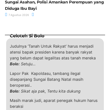
Sungai Asahan, Polisi Amankan Perempuan yang
Diduga Ibu Bayi
7 Agustus 2026
Celoteh Si Bolo
Judulnya ‘Tanah Untuk Rakyat’ harus menjadi
atensi bapak presiden karena banyak rakyat
yang belum dapat legalitas atas tanah mereka
Bolo:
Setuju…
Lapor Pak Kapoldasu, tambang ilegal
disepanjang Sungai Batang Natal masih
beroperasi..
Bolo:
Sikat aja pak, Tentu kita dukung
Masih marak judi, aparat penegak hukum harus
beraksi