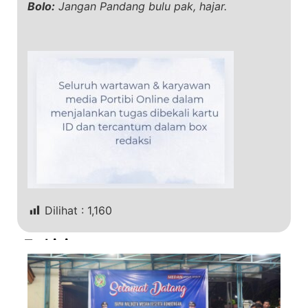
Bolo:
Jangan Pandang bulu pak, hajar.
Dilihat :
1,160
Terkini