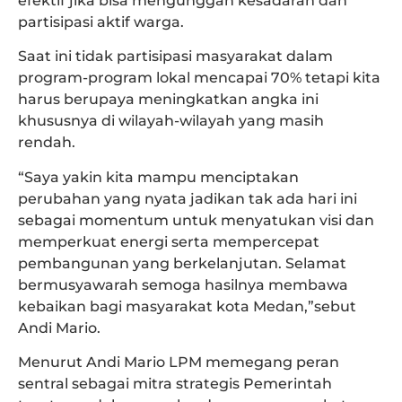
efektif jika bisa mengunggah kesadaran dan
partisipasi aktif warga.
Saat ini tidak partisipasi masyarakat dalam
program-program lokal mencapai 70% tetapi kita
harus berupaya meningkatkan angka ini
khususnya di wilayah-wilayah yang masih
rendah.
“Saya yakin kita mampu menciptakan
perubahan yang nyata jadikan tak ada hari ini
sebagai momentum untuk menyatukan visi dan
memperkuat energi serta mempercepat
pembangunan yang berkelanjutan. Selamat
bermusyawarah semoga hasilnya membawa
kebaikan bagi masyarakat kota Medan,”sebut
Andi Mario.
Menurut Andi Mario LPM memegang peran
sentral sebagai mitra strategis Pemerintah