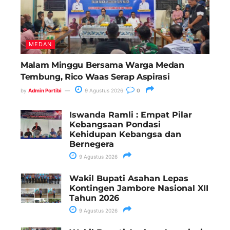
MEDAN
Malam Minggu Bersama Warga Medan
Tembung, Rico Waas Serap Aspirasi
by
Admin Portibi
9 Agustus 2026
0
Iswanda Ramli : Empat Pilar
Kebangsaan Pondasi
Kehidupan Kebangsa dan
Bernegera
9 Agustus 2026
Wakil Bupati Asahan Lepas
Kontingen Jambore Nasional XII
Tahun 2026
9 Agustus 2026