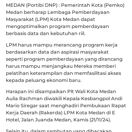
MEDAN (Portibi DNP) : Pemerintah Kota (Pemko)
Medan berharap Lembaga Pemberdayaan
Masyarakat (LPM) Kota Medan dapat
mengoptimalkan program pemberdayaan
berbasis data dan kebutuhan riil.
LPM harus mampu merancang program kerja
berdasarkan data dan aspirasi masyarakat
seperti program pemberdayaan yang dirancang
harus mampu menjangkau Mereka memberi
pelatihan keterampilan dan memfasilitasi akses
kepada peluang ekonomi baru.
Harapan ini disampaikan Plt Wali Kota Medan
Aulia Rachman diwakili Kepala Kesbangpol Andi
Mario Siregar saat menghadiri Pembukaan Rapat
Kerja Daerah (Rakerda) LPM Kota Medan di E
Hotel, Jalan Juanda Medan, Kamis (21/11/24).
Selain itu, dalam sambutan yang dibacakan