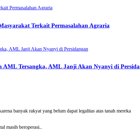
Masyarakat Terkait Permasalahan Agraria
kan AML Tersangka, AML Janji Akan Nyanyi di Persid
arena banyak rakyat yang belum dapat legalitas atas tanah mereka
al masih beroperasi..