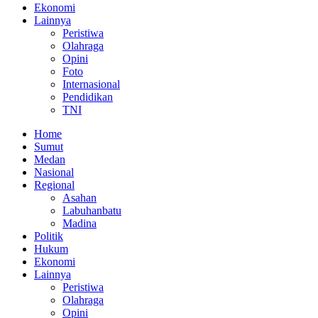
Ekonomi
Lainnya
Peristiwa
Olahraga
Opini
Foto
Internasional
Pendidikan
TNI
Home
Sumut
Medan
Nasional
Regional
Asahan
Labuhanbatu
Madina
Politik
Hukum
Ekonomi
Lainnya
Peristiwa
Olahraga
Opini