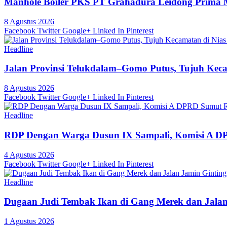
Manhole Boiler PKS PT Grahadura Leidong Prima 
8 Agustus 2026
Facebook
Twitter
Google+
Linked In
Pinterest
Headline
Jalan Provinsi Telukdalam–Gomo Putus, Tujuh Kecama
8 Agustus 2026
Facebook
Twitter
Google+
Linked In
Pinterest
Headline
RDP Dengan Warga Dusun IX Sampali, Komisi A DP
4 Agustus 2026
Facebook
Twitter
Google+
Linked In
Pinterest
Headline
Dugaan Judi Tembak Ikan di Gang Merek dan Jalan
1 Agustus 2026