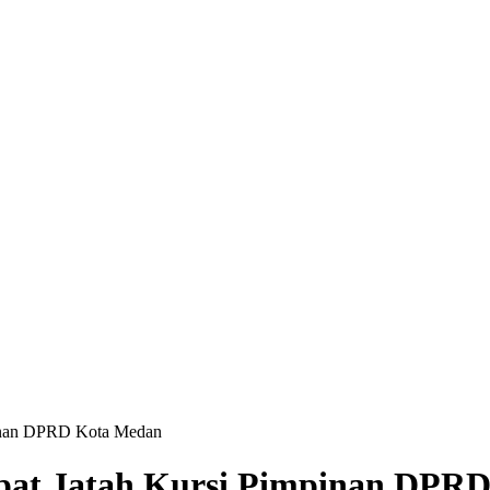
mpinan DPRD Kota Medan
apat Jatah Kursi Pimpinan DPR