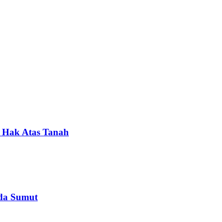
 Hak Atas Tanah
lda Sumut