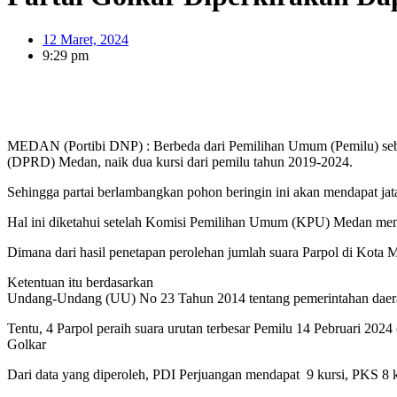
12 Maret, 2024
9:29 pm
MEDAN (Portibi DNP) : Berbeda dari Pemilihan Umum (Pemilu) sebe
(DPRD) Medan, naik dua kursi dari pemilu tahun 2019-2024.
Sehingga partai berlambangkan pohon beringin ini akan mendapat j
Hal ini diketahui setelah Komisi Pemilihan Umum (KPU) Medan meneta
Dimana dari hasil penetapan perolehan jumlah suara Parpol di Kota 
Ketentuan itu berdasarkan
Undang-Undang (UU) No 23 Tahun 2014 tentang pemerintahan daerah.
Tentu, 4 Parpol peraih suara urutan terbesar Pemilu 14 Pebruari 202
Golkar
Dari data yang diperoleh, PDI Perjuangan mendapat 9 kursi, PKS 8 kur