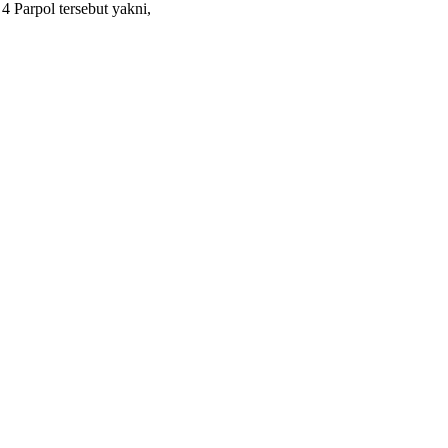
 Parpol tersebut yakni,