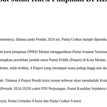
lumnya, dimana pada Pemilu 2024 ini, Partai Golkar hampir dipasti
atah kursi pimpinan DPRD Medan menggantikan Partai Amanat Nasiona
pkan perolehan jumlah suara Partai Politik (Parpol) di Kota Medan, 
Medan, telah terlihat, 4 Parpol yang mendapat suara paling tinggi da
 Dimana 4 Parpol Peraih kursi urutan terbesar akan menduduki Ketua
4 (Periode 2024-2029) yakni PDI Perjuangan, Partai Keadilan Sejahtera
si, Partai Gerindra 6 kursi dan Partai Golkar 6 kursi