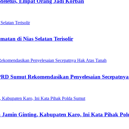
Meletus, Empat Orang Jadi Korban
tan di Nias Selatan Terisolir
RD Sumut Rekomendasikan Penyelesaian Secepatnya
 Jamin Ginting, Kabupaten Karo, Ini Kata Pihak Po