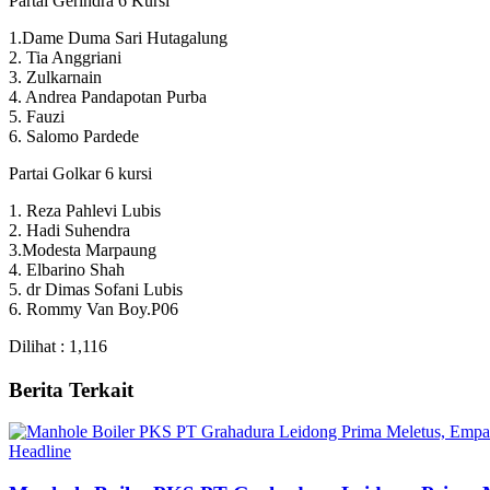
Partai Gerindra 6 Kursi
1.Dame Duma Sari Hutagalung
2. Tia Anggriani
3. Zulkarnain
4. Andrea Pandapotan Purba
5. Fauzi
6. Salomo Pardede
Partai Golkar 6 kursi
1. Reza Pahlevi Lubis
2. Hadi Suhendra
3.Modesta Marpaung
4. Elbarino Shah
5. dr Dimas Sofani Lubis
6. Rommy Van Boy.P06
Dilihat :
1,116
Berita Terkait
Headline